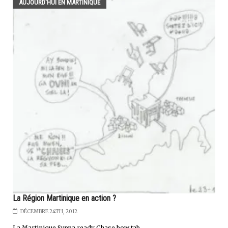
AUJOURD'HUI EN MARTINIQUE
La Région Martinique en action ?
DÉCEMBRE 24TH, 2012
La Martinique Suppa ready Chase bow tab