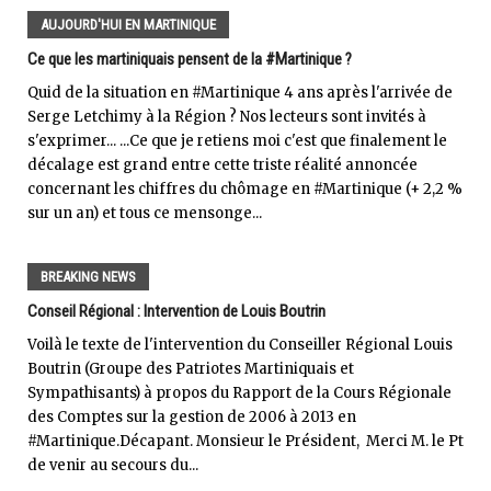
AUJOURD'HUI EN MARTINIQUE
Ce que les martiniquais pensent de la #Martinique ?
Quid de la situation en #Martinique 4 ans après l'arrivée de
Serge Letchimy à la Région ? Nos lecteurs sont invités à
s'exprimer... ...Ce que je retiens moi c'est que finalement le
décalage est grand entre cette triste réalité annoncée
concernant les chiffres du chômage en #Martinique (+ 2,2 %
sur un an) et tous ce mensonge...
BREAKING NEWS
Conseil Régional : Intervention de Louis Boutrin
Voilà le texte de l'intervention du Conseiller Régional Louis
Boutrin (Groupe des Patriotes Martiniquais et
Sympathisants) à propos du Rapport de la Cours Régionale
des Comptes sur la gestion de 2006 à 2013 en
#Martinique.Décapant. Monsieur le Président, Merci M. le Pt
de venir au secours du...