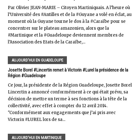
Par Olivier JEAN-MARIE – Citoyen Martiniquais. A l’heure où
l’Université des #Antilles et de la #Guyane a volé en éclat, au
moment où la Guyane tourne le dos à la #Caraïbe pour se
concentrer sur le plateau amazonien, alors que la
#Martinique et la #Guadeloupe deviennent membres de
l’Association des Etats de la Caraïbe,...
AUJOURD'HUI EN GUADELOUPE
Josette Borel #Lincertin remet à Victorin #Lurel la présidence de la
Région #Guadeloupe
Ce jour, la présidente de la Région Guadeloupe, Josette Borel
Lincertin a annoncé conformément à ce qui était prévu, sa
décision de mettre un terme à ses fonctions à la tête de la
collectivité, avec effet à compter du 12 avril 2014.
"Conformément aux engagements que j’ai pris avec
Victorin #LUREL lors de sa...
AUJOURD'HUI EN MARTINIQUE