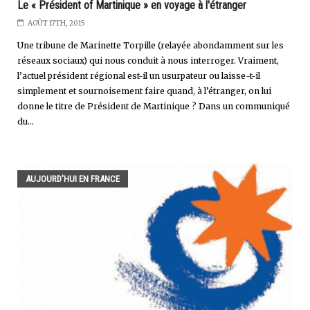
Le « Président of Martinique » en voyage à l'étranger
AOÛT 17TH, 2015
Une tribune de Marinette Torpille (relayée abondamment sur les
réseaux sociaux) qui nous conduit à nous interroger. Vraiment,
l’actuel président régional est-il un usurpateur ou laisse-t-il
simplement et sournoisement faire quand, à l’étranger, on lui
donne le titre de Président de Martinique ? Dans un communiqué
du...
AUJOURD'HUI EN FRANCE