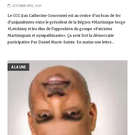
OCTOBRE 8TH, 2015
Le CCC (cas Catherine Conconne) est au centre d'un bras de fer
d'unijambistes entre le président de la Région #Martinique Serge
#Letchimy et les élus de l’opposition du groupe «Patriotes
Martiniquais et sympathisants». Ça sent fort la démocratie
participative Par Daniel Marie-Sainte. En mains une lettre...
A LA UNE