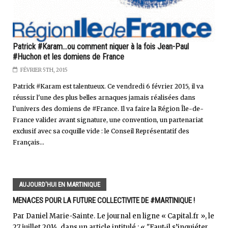
Patrick #Karam...ou comment niquer à la fois Jean-Paul
#Huchon et les domiens de France
FÉVRIER 5TH, 2015
Patrick #Karam est talentueux. Ce vendredi 6 février 2015, il va
réussir l'une des plus belles arnaques jamais réalisées dans
l'univers des domiens de #France. Il va faire la Région Île-de-
France valider avant signature, une convention, un partenariat
exclusif avec sa coquille vide : le Conseil Représentatif des
Français...
AUJOURD'HUI EN MARTINIQUE
MENACES POUR LA FUTURE COLLECTIVITE DE #MARTINIQUE !
Par Daniel Marie-Sainte. Le journal en ligne « Capital.fr », le
27 juillet 2014, dans un article intitulé : « "Faut-il s’inquiéter