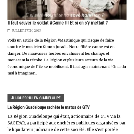
Il faut sauver le soldat #Canne !!! Et si on s'y mettait ?
JUILLET 27TH, 2013
Voilà un article de la Région #Martinique qui risque de faire
sourire le musicien Simon Jurad... Notre filière canne est en
danger. De mauvaises herbes envahissent les champs et
menacent la récolte. La Région et plusieurs acteurs de la vie
économique de l’île se mobilisent. Il faut agir maintenant ! On a du
mal à imaginer...
AUJOURD'HUI EN GUADELOUPE
La Région Guadeloupe rachète le matos de GTV
La Région Guadeloupe qui était, actionnaire de GTV via la
SAGIPAR, a participé aux enchères publiques organisées par
le liquidateur judiciaire de cette société. Elle s’est portée