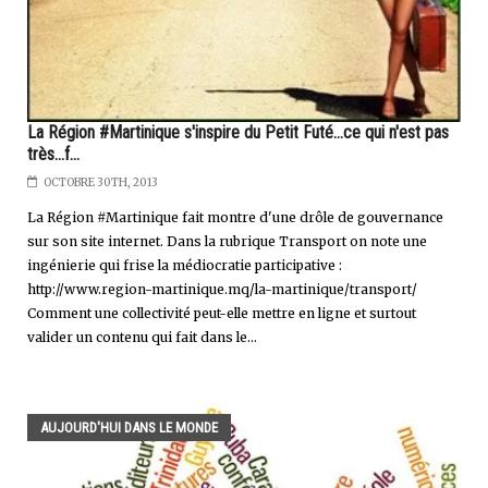
La Région #Martinique s'inspire du Petit Futé...ce qui n'est pas
très...f...
OCTOBRE 30TH, 2013
La Région #Martinique fait montre d'une drôle de gouvernance
sur son site internet. Dans la rubrique Transport on note une
ingénierie qui frise la médiocratie participative :
http://www.region-martinique.mq/la-martinique/transport/
Comment une collectivité peut-elle mettre en ligne et surtout
valider un contenu qui fait dans le...
AUJOURD'HUI DANS LE MONDE