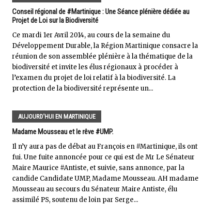
Conseil régional de #Martinique : Une Séance plénière dédiée au
Projet de Loi sur la Biodiversité
Ce mardi 1er Avril 2014, au cours de la semaine du
Développement Durable, la Région Martinique consacre la
réunion de son assemblée plénière à la thématique de la
biodiversité et invite les élus régionaux à procéder à
l’examen du projet de loi relatif à la biodiversité. La
protection de la biodiversité représente un...
AUJOURD'HUI EN MARTINIQUE
Madame Mousseau et le rêve #UMP.
Il n’y aura pas de débat au François en #Martinique, ils ont
fui. Une fuite annoncée pour ce qui est de Mr Le Sénateur
Maire Maurice #Antiste, et suivie, sans annonce, par la
candide Candidate UMP, Madame Mousseau. AH madame
Mousseau au secours du Sénateur Maire Antiste, élu
assimilé PS, soutenu de loin par Serge...