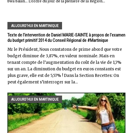
bwa balan... L’ordre du jour de la plénière de la Région...
AUJOURD'HUI EN MARTINIQUE
Texte de l'intervention de Daniel MARIE-SAINTE à propos de l'examen
du budget primitif 2014 du Conseil Régional de #Martinique
Mr le Président, Nous constatons de prime abord que votre
budget diminue de 3,87%, en valeur nominale. Mais en
tenant compte de l’augmentation du coût de la vie de 1,7%
sur un an. La diminution du budget en euros constants est
plus grave, elle est de 5,57% ! Dans la Section Recettes: On
peut également s’interroger sur la...
AUJOURD'HUI EN MARTINIQUE