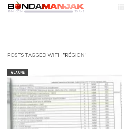
POSTS TAGGED WITH "RÉGION"
A LA UNE