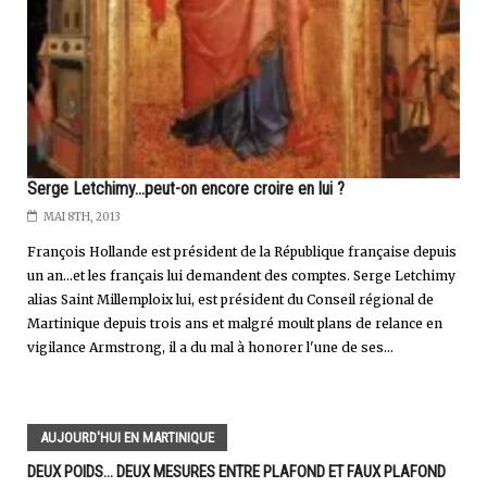
Serge Letchimy...peut-on encore croire en lui ?
MAI 8TH, 2013
François Hollande est président de la République française depuis
un an...et les français lui demandent des comptes. Serge Letchimy
alias Saint Millemploix lui, est président du Conseil régional de
Martinique depuis trois ans et malgré moult plans de relance en
vigilance Armstrong, il a du mal à honorer l'une de ses...
AUJOURD'HUI EN MARTINIQUE
DEUX POIDS… DEUX MESURES ENTRE PLAFOND ET FAUX PLAFOND