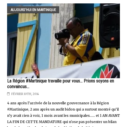
AUJOURD'HUI EN MARTINIQUE
La Région #Martinique travaille pour vous… Prions soyons en
convaincus…
FÉVRIER 10TH, 2014
4 ans après l’arrivée de la nouvelle gouvernance à la Région
#Martinique, 2 ans après un audit bidon qui a surtout montré qu’il
n’y avait rien à voir, 1 mois avant les municipales…… et 1 AN AVANT
LA FIN DE CETTE MANDATURE qui n'ose pas présenter un bilan