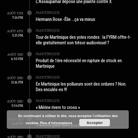
L’Assaupamar dépose une plainte contre X
MARTINIQUE
AOÛT 5TH
7:16 PM
Hermann Rose -Élie …ça va mieux
MARTINIQUE
AOÛT 4TH
5:15 PM
Tour de Martinique des yoles rondes : la FYRM offre-t-
elle gratuitement son trésor audiovisuel ?
MARTINIQUE
AOÛT 3RD
6:30 PM
Produit de 1ère nécessité en rupture de stock en
Martinique
MARTINIQUE
AOÛT 2ND
11:14 PM
En Martinique les pollueurs sont des ordures ? Non.
Des enculés-es !!!
MARTINIQUE
AOÛT 2ND
5:56 PM
« Mérine rivers to cross »
En continuant à utiliser le site, vous acceptez l’utilisation des
MARTINIQUE
AOÛT 2ND
Accepter
cookies.
Plus d’informations
5:48 PM
« Nou ka gadé MAS pasé »
MARTINIQUE
AOÛT 2ND