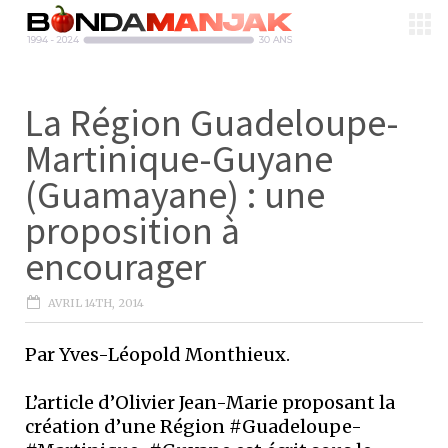
La Région Guadeloupe-
Martinique-Guyane
(Guamayane) : une
proposition à
encourager
AVRIL 14TH, 2014
Par Yves-Léopold Monthieux.
L’article d’Olivier Jean-Marie proposant la
création d’une Région #Guadeloupe-