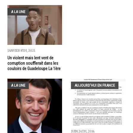
A LA UNE
JANVIER 8TH, 2021
Un violent mais lent vent de
corruption soufflerait dans les
couloirs de Guadeloupe La 1ère
A LA UNE
AUJOURD'HUI EN FRANCE
JUIN 24TH, 2014