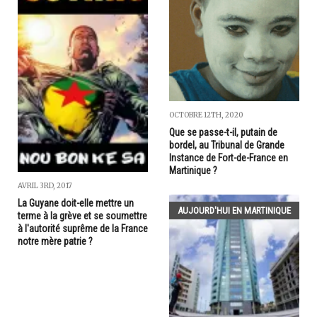
OCTOBRE 12TH, 2020
Que se passe-t-il, putain de
bordel, au Tribunal de Grande
Instance de Fort-de-France en
Martinique ?
AVRIL 3RD, 2017
La Guyane doit-elle mettre un
AUJOURD'HUI EN MARTINIQUE
terme à la grève et se soumettre
à l'autorité suprême de la France
notre mère patrie ?