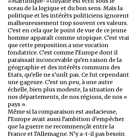
#Martinique-#Guyane est écrit sous le
sceau de la logique et du bon sens. Mais la
politique et les intérêts politiciens ignorent
malheureusement trop souvent ces valeurs.
C’est en cela que le point de vue de ce jeune
homme apparaît comme utopique. C’est vrai
que cette proposition a une vocation
fondatrice. C’est comme l’Europe dont il
paraissait inconcevable qu’en raison de la
géographie et des intérêts communs des
Etats, qu’elle ne s’unît pas. Ce fut cependant
une gageure. C’est un peu, à une autre
échelle, bien plus modeste, la situation de
nos départements, de nos régions, de nos «
pays ».
Même si la comparaison est audacieuse,
l’Europe avait aussi l’ambition d’empêcher
que la guerre ne recommençât entre la
France et l’Allemagne. N’y a-t-il pas besoin