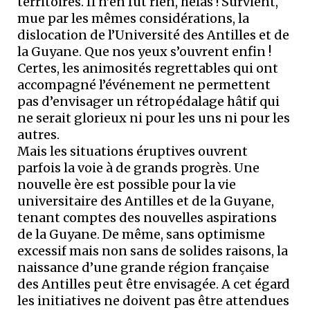
territoires. Il n’en fut rien, hélas ! Survient,
mue par les mêmes considérations, la
dislocation de l’Université des Antilles et de
la Guyane. Que nos yeux s’ouvrent enfin !
Certes, les animosités regrettables qui ont
accompagné l’événement ne permettent
pas d’envisager un rétropédalage hâtif qui
ne serait glorieux ni pour les uns ni pour les
autres.
Mais les situations éruptives ouvrent
parfois la voie à de grands progrès. Une
nouvelle ère est possible pour la vie
universitaire des Antilles et de la Guyane,
tenant comptes des nouvelles aspirations
de la Guyane. De même, sans optimisme
excessif mais non sans de solides raisons, la
naissance d’une grande région française
des Antilles peut être envisagée. A cet égard
les initiatives ne doivent pas être attendues