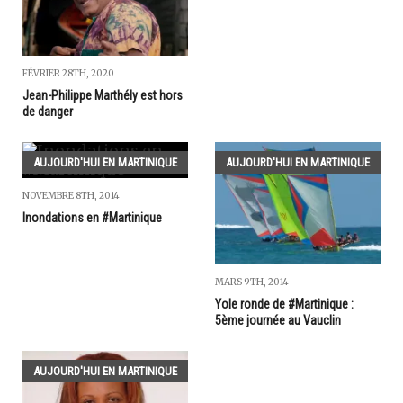
FÉVRIER 28TH, 2020
Jean-Philippe Marthély est hors
de danger
AUJOURD'HUI EN MARTINIQUE
AUJOURD'HUI EN MARTINIQUE
NOVEMBRE 8TH, 2014
Inondations en #Martinique
MARS 9TH, 2014
Yole ronde de #Martinique :
5ème journée au Vauclin
AUJOURD'HUI EN MARTINIQUE