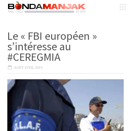
Le « FBI européen »
s’intéresse au
#CEREGMIA
AOÛT 15TH, 2015