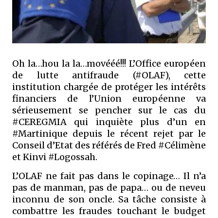
Oh la…hou la la…movééé!!! L’Office européen
de lutte antifraude (#OLAF), cette
institution chargée de protéger les intérêts
financiers de l’Union européenne va
sérieusement se pencher sur le cas du
#CEREGMIA qui inquiète plus d’un en
#Martinique depuis le récent rejet par le
Conseil d’Etat des référés de Fred #Célimène
et Kinvi #Logossah.
L’OLAF ne fait pas dans le copinage… Il n’a
pas de manman, pas de papa… ou de neveu
inconnu de son oncle. Sa tâche consiste à
combattre les fraudes touchant le budget