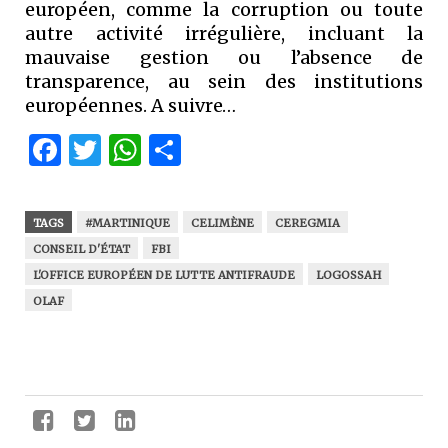
européen, comme la corruption ou toute
autre activité irrégulière, incluant la
mauvaise gestion ou l’absence de
transparence, au sein des institutions
européennes. A suivre…
Facebook
Twitter
WhatsApp
Partager
TAGS
#MARTINIQUE
CELIMÈNE
CEREGMIA
CONSEIL D'ÉTAT
FBI
L'OFFICE EUROPÉEN DE LUTTE ANTIFRAUDE
LOGOSSAH
OLAF