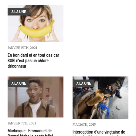
A LA UNE
JANVIER 15TH, 2021
En bon dard et en tout cas car
BOBI n'est pas un chlore
déconneur
A LA UNE
A LA UNE
JANVIER 7TH, 2021
MAI 26TH, 2015
Martinique : Emmanuel de
Interception d’une vingtaine de