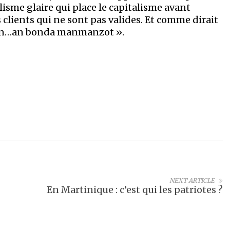
alisme glaire qui place le capitalisme avant
s clients qui ne sont pas valides. Et comme dirait
 rien…an bonda manmanzot ».
NEXT ARTICLE
En Martinique : c’est qui les patriotes ?