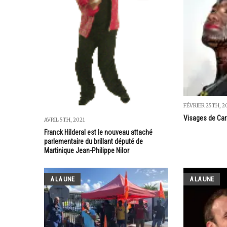
FÉVRIER 25TH, 2
Visages de Car
AVRIL 5TH, 2021
Franck Hilderal est le nouveau attaché
parlementaire du brillant député de
Martinique Jean-Philippe Nilor
A LA UNE
A LA UNE