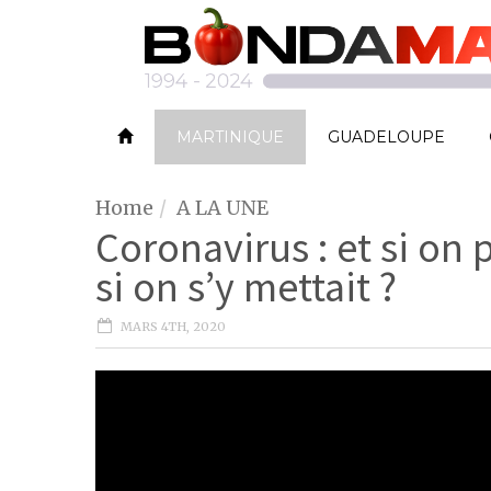
MARTINIQUE
GUADELOUPE
Home
A LA UNE
Coronavirus : et si on
si on s’y mettait ?
MARS 4TH, 2020