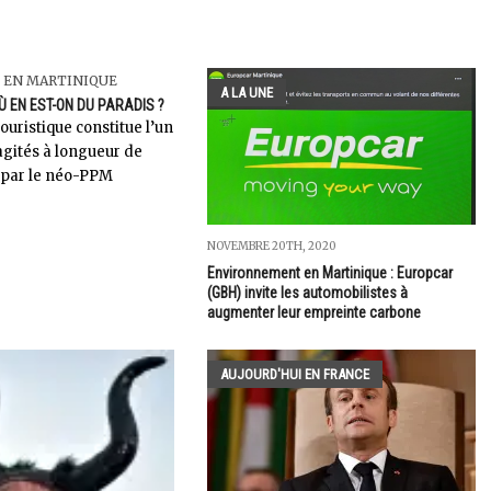
 EN MARTINIQUE
A LA UNE
Ù EN EST-ON DU PARADIS ?
ouristique constitue l’un
agités à longueur de
par le néo-PPM
NOVEMBRE 20TH, 2020
Environnement en Martinique : Europcar
(GBH) invite les automobilistes à
augmenter leur empreinte carbone
AUJOURD'HUI EN FRANCE