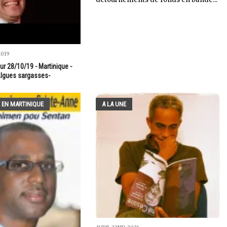
2019
ur 28/10/19 - Martinique -
Algues sargasses-
 EN MARTINIQUE
A LA UNE