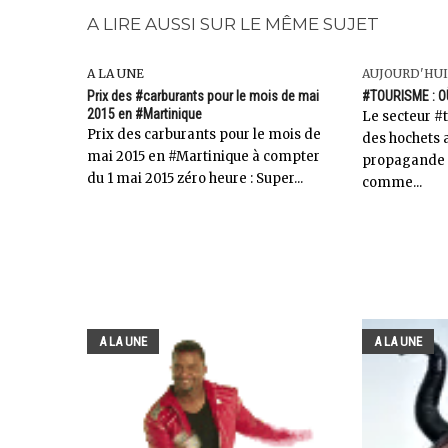
A LIRE AUSSI SUR LE MÊME SUJET
A LA UNE
AUJOURD'HUI
Prix des #carburants pour le mois de mai
#TOURISME : O
2015 en #Martinique
Le secteur #t
Prix des carburants pour le mois de
des hochets 
mai 2015 en #Martinique à compter
propagande 
du 1 mai 2015 zéro heure : Super...
comme...
A LA UNE
A LA UNE