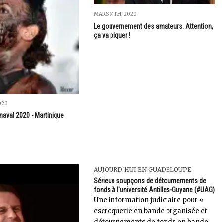
MARS 14TH, 2020
Le gouvernement des amateurs. Attention,
ça va piquer !
020
naval 2020 - Martinique
AUJOURD'HUI EN GUADELOUPE
Sérieux soupçons de détournements de
fonds à l'université Antilles-Guyane (#UAG)
Une information judiciaire pour «
escroquerie en bande organisée et
détournements de fonds en bande...