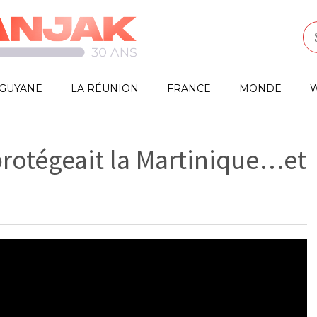
GUYANE
LA RÉUNION
FRANCE
MONDE
W
 protégeait la Martinique…et