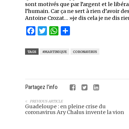
sont motivés que par l’argent et le libér
l’humain. Car ça ne sert à rien d’avoir de
Antoine Crozat… »je dis cela je ne dis
Facebook
Twitter
WhatsApp
Partager
TAGS
#MARTINIQUE
CORONAVIRUS
Partagez l'info
PREVIOUS ARTICLE
Guadeloupe : en pleine crise du
coronavirus Ary Chalus invente la vion