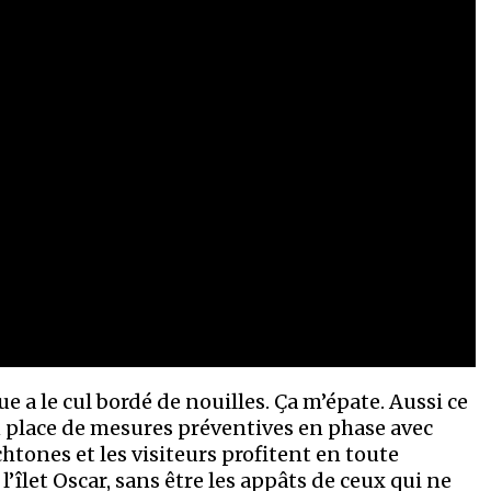
e a le cul bordé de nouilles. Ça m’épate. Aussi ce
en place de mesures préventives en phase avec
htones et les visiteurs profitent en toute
îlet Oscar, sans être les appâts de ceux qui ne