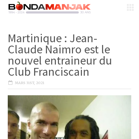
Martinique : Jean-
Claude Naimro est le
nouvel entraineur du
Club Franciscain
MARS 31ST, 2021