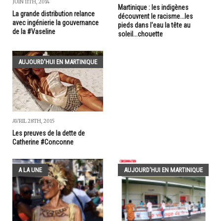
JUIN 11TH, 2014
Martinique : les indigènes
La grande distribution relance
découvrent le racisme...les
avec ingénierie la gouvernance
pieds dans l'eau la tête au
de la #Vaseline
soleil...chouette
AUJOURD'HUI EN MARTINIQUE
AVRIL 28TH, 2015
Les preuves de la dette de
Catherine #Conconne
A LA UNE
AUJOURD'HUI EN MARTINIQUE