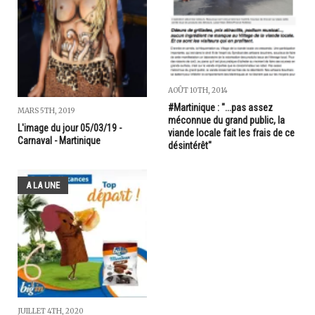
AOÛT 10TH, 2014
#Martinique : "...pas assez
MARS 5TH, 2019
méconnue du grand public, la
L'image du jour 05/03/19 -
viande locale fait les frais de ce
Carnaval - Martinique
désintérêt"
A LA UNE
JUILLET 4TH, 2020