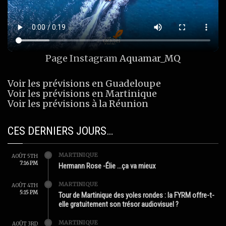
Page Instagram
Aquamar_MQ
Voir les prévisions en Guadeloupe
Voir les prévisions en Martinique
Voir les prévisions à la Réunion
CES DERNIERS JOURS…
MARTINIQUE
AOÛT 5TH
7:16 PM
Hermann Rose -Élie …ça va mieux
MARTINIQUE
AOÛT 4TH
5:15 PM
Tour de Martinique des yoles rondes : la FYRM offre-t-
elle gratuitement son trésor audiovisuel ?
MARTINIQUE
AOÛT 3RD