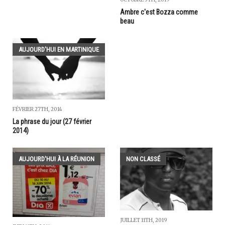
Ambre c'est Bozza comme
beau
AUJOURD'HUI EN MARTINIQUE
FÉVRIER 27TH, 2014
La phrase du jour (27 février
2014)
AUJOURD'HUI À LA RÉUNION
NON CLASSÉ
JUILLET 11TH, 2019