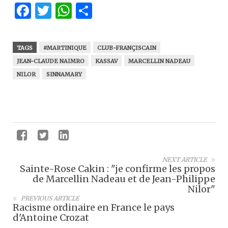
Facebook
Twitter
WhatsApp
Partager
TAGS
#MARTINIQUE
CLUB-FRANÇISCAIN
JEAN-CLAUDE NAIMRO
KASSAV
MARCELLIN NADEAU
NILOR
SINNAMARY
NEXT ARTICLE
Sainte-Rose Cakin : "je confirme les propos
de Marcellin Nadeau et de Jean-Philippe
Nilor"
PREVIOUS ARTICLE
Racisme ordinaire en France le pays
d'Antoine Crozat