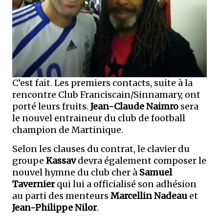
C’est fait. Les premiers contacts, suite à la
rencontre Club Franciscain/Sinnamary, ont
porté leurs fruits.
Jean-Claude Naimro
sera
le nouvel entraineur du club de football
champion de Martinique.
Selon les clauses du contrat, le clavier du
groupe
Kassav
devra également composer le
nouvel hymne du club cher à
Samuel
Tavernier
qui lui a officialisé son adhésion
au parti des menteurs
Marcellin Nadeau
et
Jean-Philippe Nilor
.