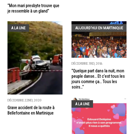
"Mon mari presbyte trouve que
je ressemble à un gland"
A LA UNE
AUJOURD'HUI EN MARTINIQUE
DÉCEMBRE 3RD, 2014
"Quelque part dans la nuit, mon
peuple danse… Et c’est tous les
jours comme ça… Tous les
soirs…"
DÉCEMBRE 22ND, 2020
A LA UNE
Grave accident de la route à
Bellefontaine en Martinique