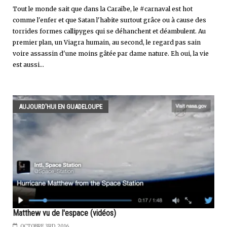
Tout le monde sait que dans la Caraïbe, le #carnaval est hot
comme l'enfer et que Satan l'habite surtout grâce ou à cause des
torrides formes callipyges qui se déhanchent et déambulent. Au
premier plan, un Viagra humain, au second, le regard pas sain
voire assassin d'une moins gâtée par dame nature. Eh oui, la vie
est aussi...
AUJOURD'HUI EN GUADELOUPE
Matthew vu de l'espace (vidéos)
OCTOBRE 3RD, 2016