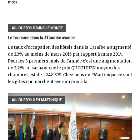
mois...
AUJOURD'HUI DANS LE MONDE
Le tourisme dans la #Caraïbe avance
Le taux d'occupation des hôtels dans la Caraïbe a augmenté
de 1.3% au moins de mars 2015 par rapport à mars 2014.
Pour les 3 premiers mois de l'année c'est une augmentation
de 2.2% en sachant que le prix QUOTIDIEN moyen des
chambres est de....248,37$. Chez nous en #Martinique ce sont
les gîtes qui marchent avec un prix à la...
AUJOURD'HUI EN MARTINIQUE