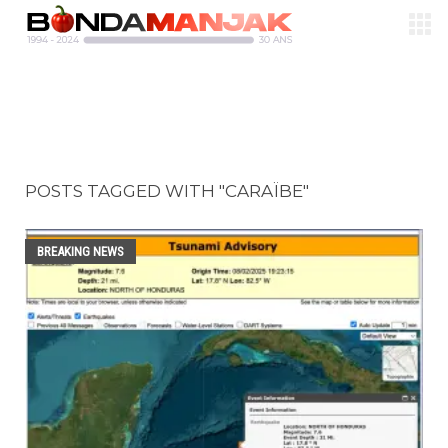
POSTS TAGGED WITH "CARAÏBE"
BREAKING NEWS