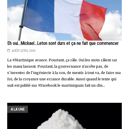
Eh oui...Mickael...Leton sont durs et ça ne fait que commencer
AOÛT 12TH, 2015
La #Martinique avance. Pourtant, ça râle. Oui les mots râlent car
les maux lassent. Pourtant, la gouvernance n'arrête pas, de
s'inventer de l'ingénierie à la con, de mentir à tout va, de faire ma
foi, de la croyance une errance durable. Aussi quand le texte qui
suit est publié sur #Facebook le martiniquais fait un clin...
A LA UNE