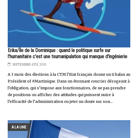
Erika/Île de la Dominique : quand le politique surfe sur
l'humanitaire c'est une tsumanipulation qui manque d'ingénierie
SEPTEMBRE 4TH, 2015
A 3 mois des élections à la CTM l’Etat français donne un ti balan au
Président of #Martinique. Dans un étonnant courrier dérogeant à
l’obligation, qui s’impose aux fonctionnaires, de ne pas prendre
de positions ou afficher des attitudes qui puissent nuire à
l’efficacité de l’administration ou jeter un doute sur son...
A LA UNE