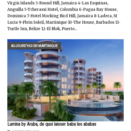
Virgin Islands 3-Round Hill, Jamaica 4-Las Esquinas,
Anguilla 5-Tcherassi Hotel, Colombia 6-Pagua Bay House,
Dominica 7-Hotel Mocking Bird Hill, Jamaica 8-Ladera, St
Lucia 9-Plein Soleil, Martinique 10-The House, Barbados 11-
Turtle Inn, Belize 12-El Blok, Puerto...
AUJOURD'HUI EN MARTINIQUE
Lumina by Aruba, de quoi laisser baba les ababas