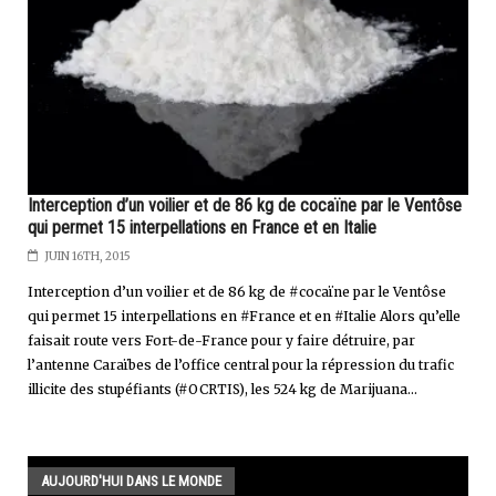
Interception d’un voilier et de 86 kg de cocaïne par le Ventôse
qui permet 15 interpellations en France et en Italie
JUIN 16TH, 2015
Interception d’un voilier et de 86 kg de #cocaïne par le Ventôse
qui permet 15 interpellations en #France et en #Italie Alors qu’elle
faisait route vers Fort-de-France pour y faire détruire, par
l’antenne Caraïbes de l’office central pour la répression du trafic
illicite des stupéfiants (#OCRTIS), les 524 kg de Marijuana...
AUJOURD'HUI DANS LE MONDE