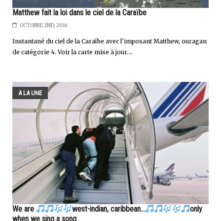
Matthew fait la loi dans le ciel de la Caraïbe
OCTOBRE 2ND, 2016
Instantané du ciel de la Caraïbe avec l'imposant Matthew, ouragan
de catégorie 4. Voir la carte mise à jour....
A LA UNE
We are
west-indian, caribbean...
only
when we sing a song