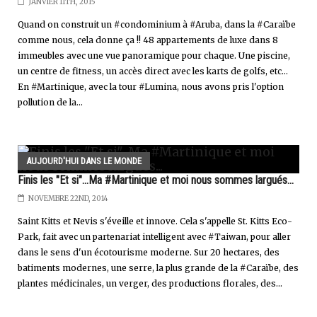
JANVIER 11TH, 2015
Quand on construit un #condominium à #Aruba, dans la #Caraïbe
comme nous, cela donne ça !! 48 appartements de luxe dans 8
immeubles avec une vue panoramique pour chaque. Une piscine,
un centre de fitness, un accès direct avec les karts de golfs, etc...
En #Martinique, avec la tour #Lumina, nous avons pris l'option
pollution de la...
AUJOURD'HUI DANS LE MONDE
Finis les "Et si"...Ma #Martinique et moi nous sommes largués...
NOVEMBRE 22ND, 2014
Saint Kitts et Nevis s'éveille et innove. Cela s'appelle St. Kitts Eco-
Park, fait avec un partenariat intelligent avec #Taiwan, pour aller
dans le sens d'un écotourisme moderne. Sur 20 hectares, des
batiments modernes, une serre, la plus grande de la #Caraïbe, des
plantes médicinales, un verger, des productions florales, des...