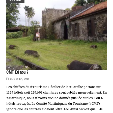
A LA UNE
CMT Éti nou ?
MAI 25TH, 2015
Les chiffres du #Tourisme Hôtelier de la #Caraïbe portant sur
1924 hôtels soit 229.693 chambres sont publiés mensuellement. En
#Martinique, nous n'avons aucune donnée publiée sur les 3 ou 4
hôtels rescapés. Le Comité Martiniquais du Tourisme (#CMT)
ignore que les chiffres aidaient l'être. Lol. Ainsi on voit que... -le