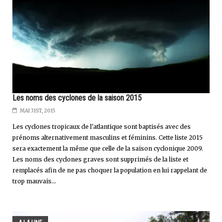
Les noms des cyclones de la saison 2015
MAI 31ST, 2015
Les cyclones tropicaux de l'atlantique sont baptisés avec des
prénoms alternativement masculins et féminins. Cette liste 2015
sera exactement la même que celle de la saison cyclonique 2009.
Les noms des cyclones graves sont supprimés de la liste et
remplacés afin de ne pas choquer la population en lui rappelant de
trop mauvais...