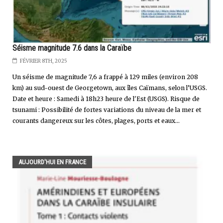
Séisme magnitude 7.6 dans la Caraïbe
FÉVRIER 8TH, 2025
Un séisme de magnitude 7,6 a frappé à 129 miles (environ 208
km) au sud-ouest de Georgetown, aux îles Caïmans, selon l’USGS.
Date et heure : Samedi à 18h23 heure de l'Est (USGS). Risque de
tsunami : Possibilité de fortes variations du niveau de la mer et
courants dangereux sur les côtes, plages, ports et eaux...
AUJOURD'HUI EN FRANCE