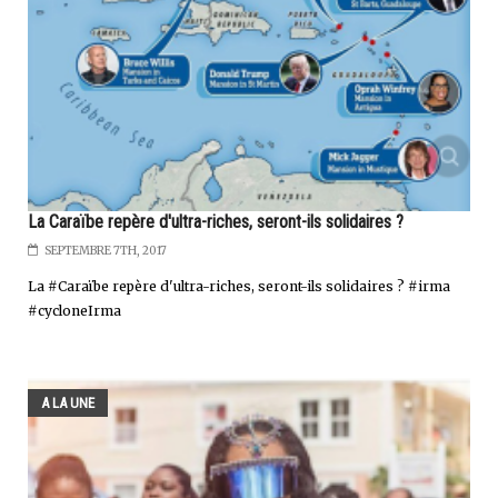
La Caraïbe repère d'ultra-riches, seront-ils solidaires ?
SEPTEMBRE 7TH, 2017
La #Caraïbe repère d'ultra-riches, seront-ils solidaires ? #irma
#cycloneIrma
A LA UNE