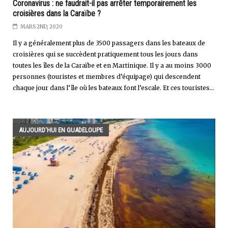
Coronavirus : ne faudrait-il pas arrêter temporairement les
croisières dans la Caraïbe ?
MARS 2ND, 2020
Il y a généralement plus de 3500 passagers dans les bateaux de
croisières qui se succèdent pratiquement tous les jours dans
toutes les îles de la Caraïbe et en Martinique. Il y a au moins 3000
personnes (touristes et membres d’équipage) qui descendent
chaque jour dans l’île où les bateaux font l’escale. Et ces touristes...
AUJOURD'HUI EN GUADELOUPE