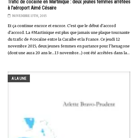
Trafic de cocaïne en Martinique : deux jeunes femmes arrêtées
à l'aéroport Aimé Césaire
NOVEMBRE 13TH, 2015
Et ça continue encore et encore. C'est que le début d'accord
d'accord. La #Martinique est plus que jamais une plaque tournante
du trafic de #cocaïne entre la Caraïbe et la France. Ce jeudi 12
novembre 2015, deux jeunes femmes en partance pour l'hexagone
(dont une aura 20 ans le...13 novembre...) ont été arrêtées dans la...
A LA UNE