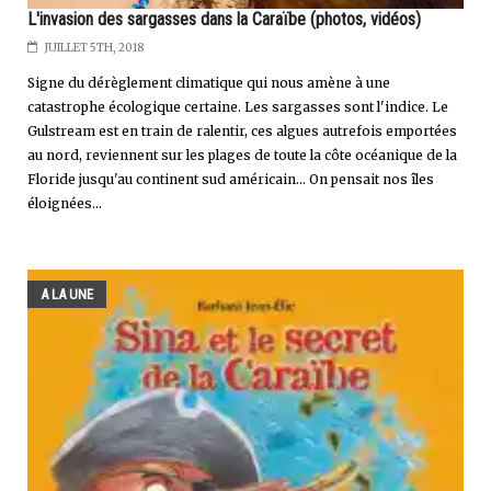
L'invasion des sargasses dans la Caraïbe (photos, vidéos)
JUILLET 5TH, 2018
Signe du dérèglement climatique qui nous amène à une
catastrophe écologique certaine. Les sargasses sont l'indice. Le
Gulstream est en train de ralentir, ces algues autrefois emportées
au nord, reviennent sur les plages de toute la côte océanique de la
Floride jusqu'au continent sud américain... On pensait nos îles
éloignées...
A LA UNE