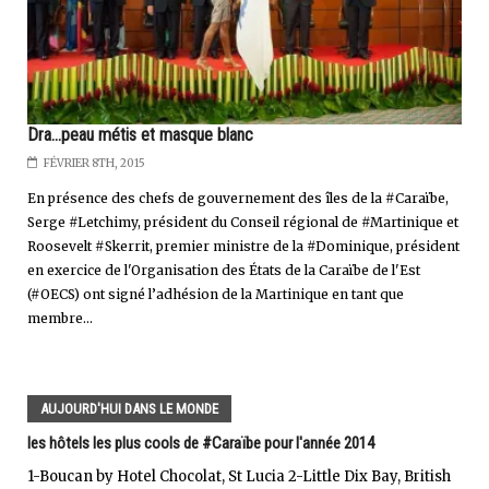
Dra...peau métis et masque blanc
FÉVRIER 8TH, 2015
En présence des chefs de gouvernement des îles de la #Caraïbe,
Serge #Letchimy, président du Conseil régional de #Martinique et
Roosevelt #Skerrit, premier ministre de la #Dominique, président
en exercice de l'Organisation des États de la Caraïbe de l'Est
(#OECS) ont signé l’adhésion de la Martinique en tant que
membre...
AUJOURD'HUI DANS LE MONDE
les hôtels les plus cools de #Caraïbe pour l'année 2014
1-Boucan by Hotel Chocolat, St Lucia 2-Little Dix Bay, British