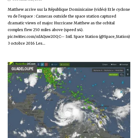
Matthew arrive sur la République Dominicaine (vidéo) Et le cyclone
vu de l'espace : Cameras outside the space station captured
dramatic views of major Hurricane Matthew as the orbital
complex flew 250 miles above (speed x4).
pic.twitter.com/nfAQuw2OQC— Intl. Space Station (@Space_Station)
3 octobre 2016 Les...
GUADELOUPE