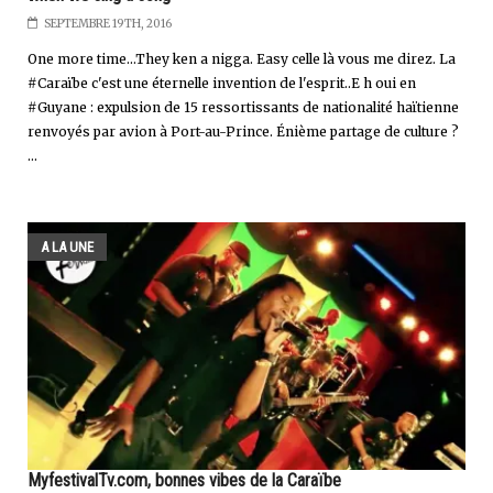
SEPTEMBRE 19TH, 2016
One more time...They ken a nigga. Easy celle là vous me direz. La
#Caraïbe c'est une éternelle invention de l'esprit..E h oui en
#Guyane : expulsion de 15 ressortissants de nationalité haïtienne
renvoyés par avion à Port-au-Prince. Énième partage de culture ?
...
A LA UNE
MyfestivalTv.com, bonnes vibes de la Caraïbe