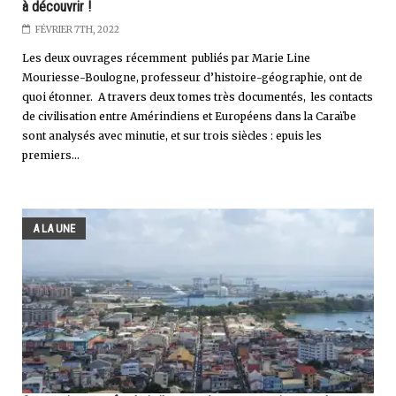
à découvrir !
FÉVRIER 7TH, 2022
Les deux ouvrages récemment publiés par Marie Line
Mouriesse-Boulogne, professeur d’histoire-géographie, ont de
quoi étonner. A travers deux tomes très documentés, les contacts
de civilisation entre Amérindiens et Européens dans la Caraïbe
sont analysés avec minutie, et sur trois siècles : epuis les
premiers...
A LA UNE