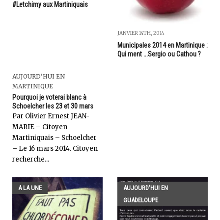
#Letchimy aux Martiniquais
JANVIER 14TH, 2014
Municipales 2014 en Martinique :
Qui ment ...Sergio ou Cathou ?
AUJOURD'HUI EN
MARTINIQUE
Pourquoi je voterai blanc à
Schoelcher les 23 et 30 mars
Par Olivier Ernest JEAN-
MARIE – Citoyen
Martiniquais – Schoelcher
– Le 16 mars 2014. Citoyen
recherche...
A LA UNE
AUJOURD'HUI EN
GUADELOUPE