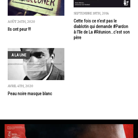
SEPTEMBRE 18TH, 2014
Cette fois ce n'est pas le
AOÛT 26TH, 2020
diablotin qui demande #Pardon
Ils ont peur !!!
à l'île de La #Réunion...c'est son
père
A LA UNE
AVRIL 4TH, 2020
Peau noire masque blanc