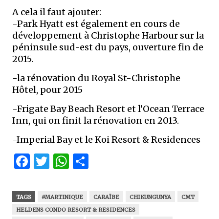
A cela il faut ajouter:
-Park Hyatt est également en cours de
développement à Christophe Harbour sur la
péninsule sud-est du pays, ouverture fin de
2015.
-la rénovation du Royal St-Christophe
Hôtel, pour 2015
-Frigate Bay Beach Resort et l’Ocean Terrace
Inn, qui on finit la rénovation en 2013.
-Imperial Bay et le Koi Resort & Residences
Facebook
Twitter
WhatsApp
Partager
TAGS
#MARTINIQUE
CARAÏBE
CHIKUNGUNYA
CMT
HELDENS CONDO RESORT & RESIDENCES