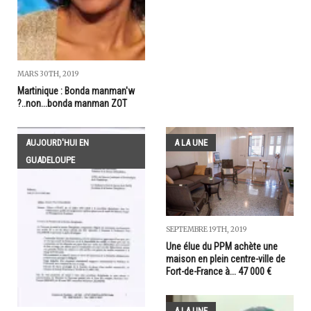
MARS 30TH, 2019
Martinique : Bonda manman'w
?..non...bonda manman ZOT
AUJOURD'HUI EN
A LA UNE
GUADELOUPE
SEPTEMBRE 19TH, 2019
Une élue du PPM achète une
maison en plein centre-ville de
Fort-de-France à... 47 000 €
A LA UNE