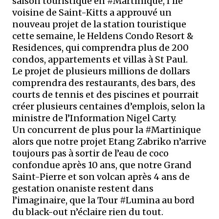
saison touristique en #Martinique, l’île
voisine de Saint-Kitts a approuvé un
nouveau projet de la station touristique
cette semaine, le Heldens Condo Resort &
Residences, qui comprendra plus de 200
condos, appartements et villas à St Paul.
Le projet de plusieurs millions de dollars
comprendra des restaurants, des bars, des
courts de tennis et des piscines et pourrait
créer plusieurs centaines d’emplois, selon la
ministre de l’Information Nigel Carty.
Un concurrent de plus pour la #Martinique
alors que notre projet Etang Zabriko n’arrive
toujours pas à sortir de l’eau de coco
confondue après 10 ans, que notre Grand
Saint-Pierre et son volcan après 4 ans de
gestation onaniste restent dans
l’imaginaire, que la Tour #Lumina au bord
du black-out n’éclaire rien du tout.