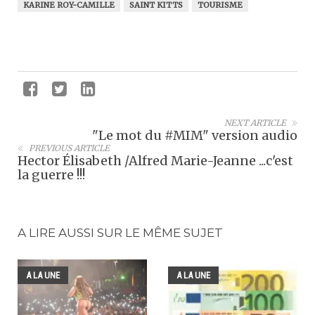
KARINE ROY-CAMILLE
SAINT KITTS
TOURISME
NEXT ARTICLE
"Le mot du #MIM" version audio
PREVIOUS ARTICLE
Hector Élisabeth /Alfred Marie-Jeanne ...c'est
la guerre !!!
A LIRE AUSSI SUR LE MÊME SUJET
A LA UNE
A LA UNE