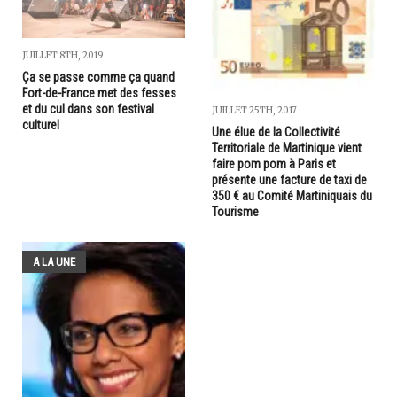
JUILLET 8TH, 2019
Ça se passe comme ça quand
Fort-de-France met des fesses
et du cul dans son festival
JUILLET 25TH, 2017
culturel
Une élue de la Collectivité
Territoriale de Martinique vient
faire pom pom à Paris et
présente une facture de taxi de
350 € au Comité Martiniquais du
Tourisme
A LA UNE