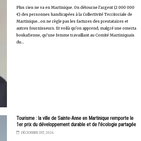
Plus rien ne va en Martinique. On détourne l'argent (2 000 000
€) des personnes handicapées à la Collectivité Territoriale de
Martinique...on ne règle pas les factures des prestataires et
autres fournisseurs. Et voilà qu'on apprend, malgré une omerta
boskafienne, qu'une femme travaillant au Comité Martiniquais
du...
Tourisme : la ville de Sainte-Anne en Martinique remporte le
1er prix du développement durable et de l'écologie partagée
DÉCEMBRE 1ST, 2024