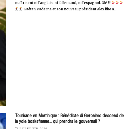
maîtrisent ni l'anglais, ni l'allemand, ni l'espagnol. Olé !!!
Gaétan Paderna et son nouveau président Alex like a...
Tourisme en Martinique : Bénédicte di Geronimo descend de
la yole boskafienne… qui prendra le gouvernail ?
JUILLET 17TH, 2026