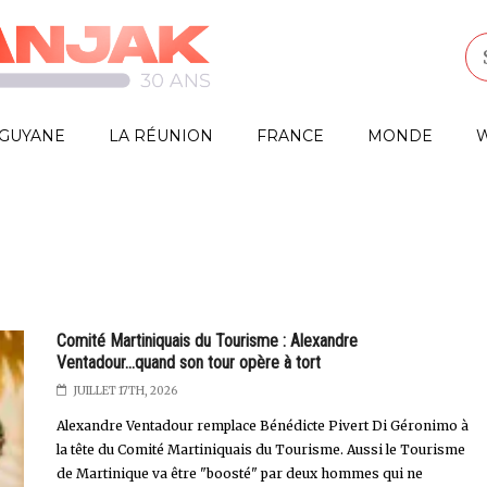
GUYANE
LA RÉUNION
FRANCE
MONDE
W
Comité Martiniquais du Tourisme : Alexandre
Ventadour...quand son tour opère à tort
JUILLET 17TH, 2026
Alexandre Ventadour remplace Bénédicte Pivert Di Géronimo à
la tête du Comité Martiniquais du Tourisme. Aussi le Tourisme
de Martinique va être "boosté" par deux hommes qui ne