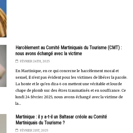
Harcèlement au Comité Martiniquais du Tourisme (CMT) :
nous avons échangé avec la victime
FÉVRIER 24TH, 2025
En Martinique, en ce qui concerne le harcèlement moral et
sexuel, il n'est pas évident pour les victimes de libérer la parole.
La honte et le qu'en dira-t-on mettent une véritable et lourde
chape de plomb sur des êtres traumatisés et en souffrance. Ce
lundi 24 février 2025, nous avons échangé avec la victime de
la...
Martinique : il y a-t-il un Baltasar créole au Comité
Martiniquais du Tourisme ?
FÉVRIER 21ST, 2025