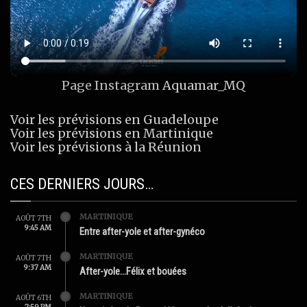
Page Instagram
Aquamar_MQ
Voir les prévisions en Guadeloupe
Voir les prévisions en Martinique
Voir les prévisions à la Réunion
CES DERNIERS JOURS…
MARTINIQUE
AOÛT 7TH
9:45 AM
Entre after-yole et after-gynéco
MARTINIQUE
AOÛT 7TH
9:37 AM
After-yole…Félix et bouées
MARTINIQUE
AOÛT 6TH