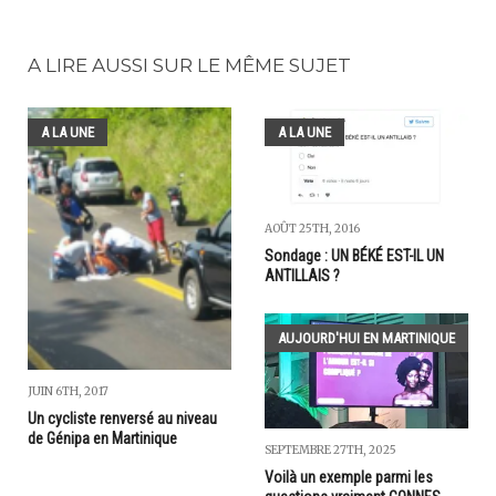
A LIRE AUSSI SUR LE MÊME SUJET
A LA UNE
A LA UNE
AOÛT 25TH, 2016
Sondage : UN BÉKÉ EST-IL UN
ANTILLAIS ?
AUJOURD'HUI EN MARTINIQUE
JUIN 6TH, 2017
Un cycliste renversé au niveau
de Génipa en Martinique
SEPTEMBRE 27TH, 2025
Voilà un exemple parmi les