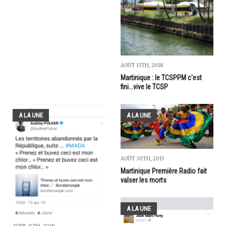
AOÛT 13TH, 2018
Martinique : le TCSPPM c'est
fini...vive le TCSP
A LA UNE
A LA UNE
AOÛT 30TH, 2015
Martinique Première Radio fait
valser les morts
A LA UNE