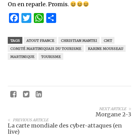
On en reparle. Promis.
Facebook
Twitter
WhatsApp
Partager
TAGS
ATOUT FRANCE
CHRISTIAN MANTEI
CMT
COMITÉ MARTINIQUAIS DU TOURISME
KARINE MOUSSEAU
MARTINIQUE
TOURISME
NEXT ARTICLE
Morgane 2-3
PREVIOUS ARTICLE
La carte mondiale des cyber-attaques (en
live)