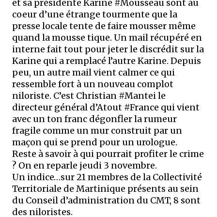
et sa présidente Karine #Mousseau sont au
coeur d’une étrange tourmente que la
presse locale tente de faire mousser même
quand la mousse tique. Un mail récupéré en
interne fait tout pour jeter le discrédit sur la
Karine qui a remplacé l’autre Karine. Depuis
peu, un autre mail vient calmer ce qui
ressemble fort à un nouveau complot
niloriste. C’est Christian #Mantei le
directeur général d’Atout #France qui vient
avec un ton franc dégonfler la rumeur
fragile comme un mur construit par un
maçon qui se prend pour un urologue.
Reste à savoir à qui pourrait profiter le crime
? On en reparle jeudi 3 novembre.
Un indice…sur 21 membres de la Collectivité
Territoriale de Martinique présents au sein
du Conseil d’administration du CMT, 8 sont
des niloristes.