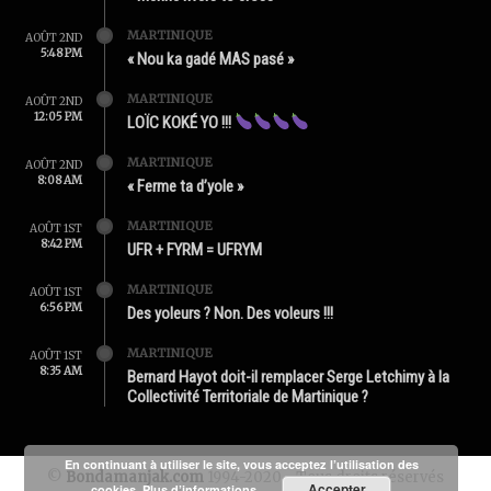
MARTINIQUE
AOÛT 2ND
5:48 PM
« Nou ka gadé MAS pasé »
MARTINIQUE
AOÛT 2ND
12:05 PM
LOÏC KOKÉ YO !!!
MARTINIQUE
AOÛT 2ND
8:08 AM
« Ferme ta d’yole »
MARTINIQUE
AOÛT 1ST
8:42 PM
UFR + FYRM = UFRYM
MARTINIQUE
AOÛT 1ST
6:56 PM
Des yoleurs ? Non. Des voleurs !!!
MARTINIQUE
AOÛT 1ST
8:35 AM
Bernard Hayot doit-il remplacer Serge Letchimy à la
Collectivité Territoriale de Martinique ?
En continuant à utiliser le site, vous acceptez l’utilisation des
©
Bondamanjak.com
1994-2020 - Tous droits réservés
Accepter
cookies.
Plus d’informations