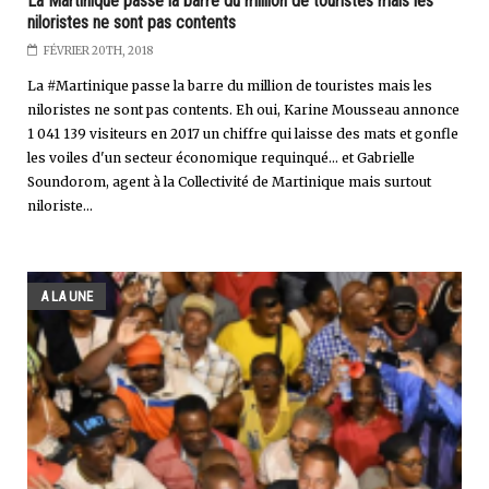
La Martinique passe la barre du million de touristes mais les
niloristes ne sont pas contents
FÉVRIER 20TH, 2018
La #Martinique passe la barre du million de touristes mais les
niloristes ne sont pas contents. Eh oui, Karine Mousseau annonce
1 041 139 visiteurs en 2017 un chiffre qui laisse des mats et gonfle
les voiles d'un secteur économique requinqué... et Gabrielle
Soundorom, agent à la Collectivité de Martinique mais surtout
niloriste...
A LA UNE