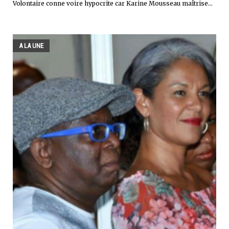
Volontaire conne voire hypocrite car Karine Mousseau maîtrise...
A LA UNE