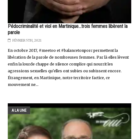
Pédocriminalité et viol en Martinique...trois femmes libèrent la
parole
FÉVRIER 5TH, 2021
En octobre 2017, #meetoo et #balancetonporc permettent la
libération de la parole de nombreuses femmes. Par là elles lèvent
enfin la lourde chappe de silence complice qui nourrit les
agressions sexuelles qu'elles ont subies ou subissent encore.
Étrangement, en Martinique, notre territoire factice, ce
mouvement ne...
A LA UNE