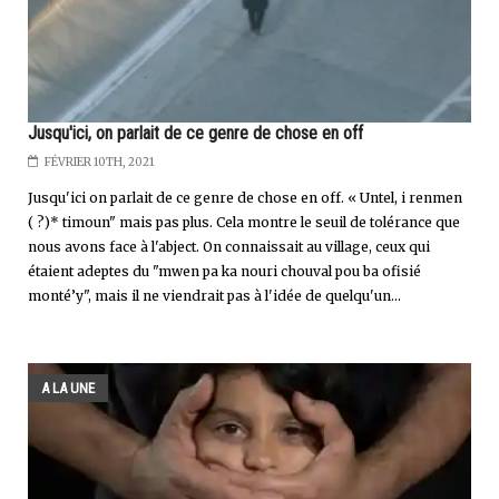
Jusqu'ici, on parlait de ce genre de chose en off
FÉVRIER 10TH, 2021
Jusqu'ici on parlait de ce genre de chose en off. « Untel, i renmen
( ?)* timoun" mais pas plus. Cela montre le seuil de tolérance que
nous avons face à l'abject. On connaissait au village, ceux qui
étaient adeptes du "mwen pa ka nouri chouval pou ba ofisié
monté’y", mais il ne viendrait pas à l'idée de quelqu'un...
A LA UNE