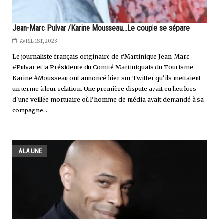
Jean-Marc Pulvar /Karine Mousseau...Le couple se sépare
AVRIL 1ST, 2023
Le journaliste français originaire de #Martinique Jean-Marc
#Pulvar et la Présidente du Comité Martiniquais du Tourisme
Karine #Mousseau ont annoncé hier sur Twitter qu'ils mettaient
un terme à leur relation. Une première dispute avait eu lieu lors
d'une veillée mortuaire où l'homme de média avait demandé à sa
compagne...
A LA UNE