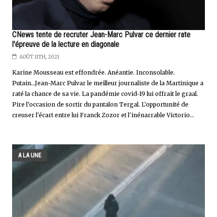
CNews tente de recruter Jean-Marc Pulvar ce dernier rate
l'épreuve de la lecture en diagonale
AOÛT 11TH, 2021
Karine Mousseau est effondrée. Anéantie. Inconsolable.
Putain...Jean-Marc Pulvar le meilleur journaliste de la Martinique a
raté la chance de sa vie. La pandémie covid-19 lui offrait le graal.
Pire l'occasion de sortir du pantalon Tergal. L'opportunité de
creuser l'écart entre lui Franck Zozor et l'inénarrable Victorio...
A LA UNE