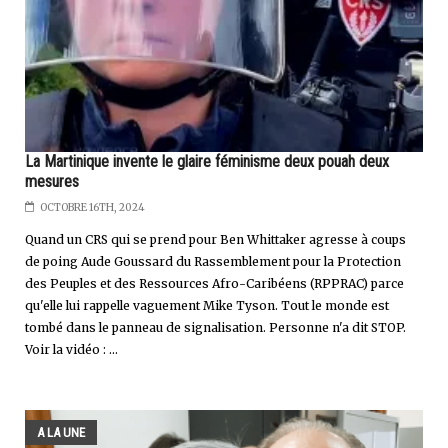
La Martinique invente le glaire féminisme deux pouah deux
mesures
OCTOBRE 16TH, 2024
Quand un CRS qui se prend pour Ben Whittaker agresse à coups
de poing Aude Goussard du Rassemblement pour la Protection
des Peuples et des Ressources Afro-Caribéens (RPPRAC) parce
qu'elle lui rappelle vaguement Mike Tyson. Tout le monde est
tombé dans le panneau de signalisation. Personne n'a dit STOP.
Voir la vidéo : ...
A LA UNE