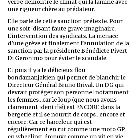
verbe démontre le climat qui la lamine avec
une rigueur chère au prédateur.
Elle parle de cette sanction prétexte. Pour
une soit-disant faute grave imaginaire.
L’intervention des syndicats. La menace
d’une grève et finalement l’annulation de la
sanction par la présidente Bénédicte Pivert
Di Geronimo pour éviter le scandale.
Et puis il y a le délicieux flou
bondamanjakien qui permet de blanchir le
Directeur Général Bruno Brival. Un DG qui
devrait protéger son personnel notamment
les femmes…car le loup (que nous avons
clairement identifié) est ENCORE dans la
bergerie et il se nourrit de corps…encore et
encore. Car ce harceleur qui est
régulièrement en rut comme une moto GP,
en wheeling, éprouve comme un vit en vie