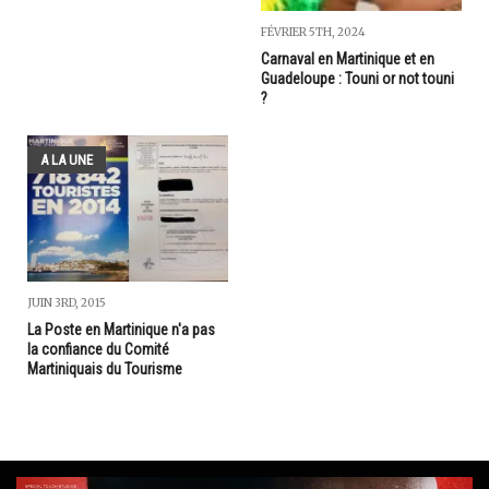
FÉVRIER 5TH, 2024
Carnaval en Martinique et en
Guadeloupe : Touni or not touni
?
A LA UNE
JUIN 3RD, 2015
La Poste en Martinique n'a pas
la confiance du Comité
Martiniquais du Tourisme