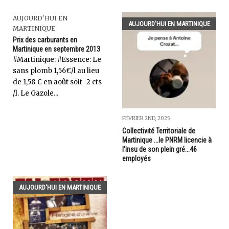
AUJOURD'HUI EN
AUJOURD'HUI EN MARTINIQUE
MARTINIQUE
Prix des carburants en
Martinique en septembre 2013
‎#Martinique: #Essence: Le
sans plomb 1,56€/l au lieu
de 1,58 € en août soit -2 cts
/l. Le Gazole...
FÉVRIER 2ND, 2025
Collectivité Territoriale de
Martinique ...le PNRM licencie à
l'insu de son plein gré...46
employés
AUJOURD'HUI EN MARTINIQUE