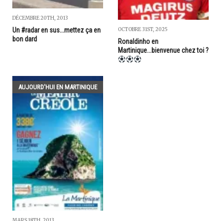
DÉCEMBRE 20TH, 2013
Un #radar en sus...mettez ça en
OCTOBRE 31ST, 2025
bon dard
Ronaldinho en
Martinique...bienvenue chez toi ?
AUJOURD'HUI EN MARTINIQUE
MARS 18TH, 2013