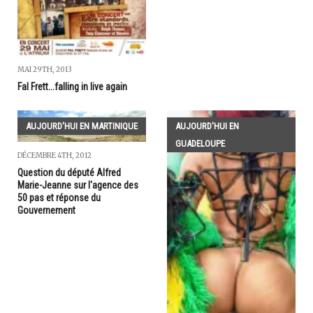
MAI 29TH, 2013
Fal Frett...falling in live again
AUJOURD'HUI EN MARTINIQUE
AUJOURD'HUI EN
GUADELOUPE
DÉCEMBRE 4TH, 2012
Question du député Alfred
Marie-Jeanne sur l'agence des
50 pas et réponse du
Gouvernement