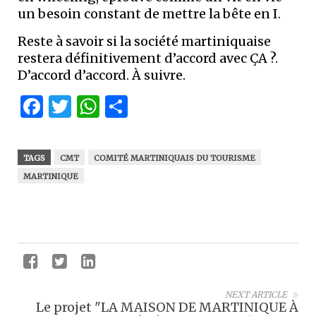
un besoin constant de mettre la bête en I.
Reste à savoir si la société martiniquaise
restera définitivement d’accord avec ÇA ?.
D’accord d’accord. À suivre.
Facebook
Twitter
WhatsApp
Partager
TAGS
CMT
COMITÉ MARTINIQUAIS DU TOURISME
MARTINIQUE
NEXT ARTICLE
Le projet "LA MAISON DE MARTINIQUE À