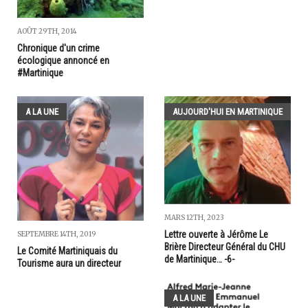
AOÛT 29TH, 2014
Chronique d'un crime
écologique annoncé en
#Martinique
A LA UNE
AUJOURD'HUI EN MARTINIQUE
MARS 12TH, 2023
Lettre ouverte à Jérôme Le
SEPTEMBRE 14TH, 2019
Brière Directeur Général du CHU
Le Comité Martiniquais du
de Martinique… -6-
Tourisme aura un directeur
A LA UNE