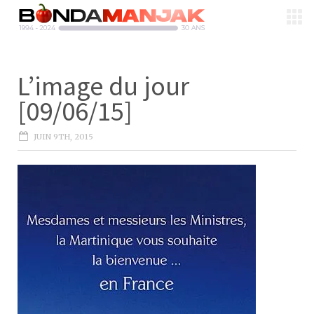
L’image du jour
[09/06/15]
JUIN 9TH, 2015