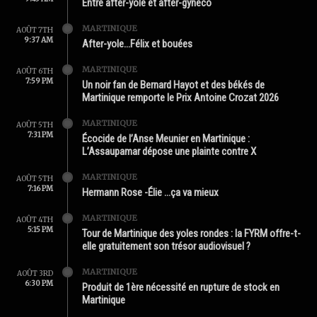
Entre after-yole et after-gynéco
MARTINIQUE
AOÛT 7TH
9:37 AM
After-yole…Félix et bouées
MARTINIQUE
AOÛT 6TH
7:59 PM
Un noir fan de Bernard Hayot et des békés de
Martinique remporte le Prix Antoine Crozat 2026
MARTINIQUE
AOÛT 5TH
7:31 PM
Écocide de l’Anse Meunier en Martinique :
L’Assaupamar dépose une plainte contre X
MARTINIQUE
AOÛT 5TH
7:16 PM
Hermann Rose -Élie …ça va mieux
MARTINIQUE
AOÛT 4TH
5:15 PM
Tour de Martinique des yoles rondes : la FYRM offre-t-
elle gratuitement son trésor audiovisuel ?
MARTINIQUE
AOÛT 3RD
6:30 PM
Produit de 1ère nécessité en rupture de stock en
Martinique