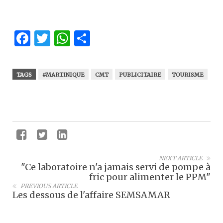
Facebook
Twitter
WhatsApp
Partager
TAGS
#MARTINIQUE
CMT
PUBLICITAIRE
TOURISME
NEXT ARTICLE
"Ce laboratoire n'a jamais servi de pompe à
fric pour alimenter le PPM"
PREVIOUS ARTICLE
Les dessous de l'affaire SEMSAMAR