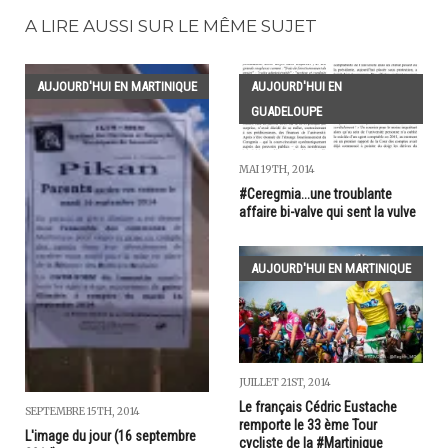
A LIRE AUSSI SUR LE MÊME SUJET
AUJOURD'HUI EN MARTINIQUE
AUJOURD'HUI EN
GUADELOUPE
MAI 19TH, 2014
#Ceregmia...une troublante
affaire bi-valve qui sent la vulve
AUJOURD'HUI EN MARTINIQUE
JUILLET 21ST, 2014
Le français Cédric Eustache
SEPTEMBRE 15TH, 2014
remporte le 33 ème Tour
L'image du jour (16 septembre
cycliste de la #Martinique