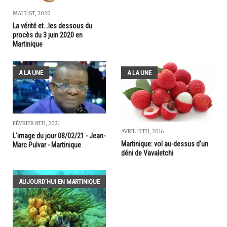
MAI 31ST, 2020
La vérité et...les dessous du
procès du 3 juin 2020 en
Martinique
A LA UNE
A LA UNE
FÉVRIER 8TH, 2021
AVRIL 13TH, 2016
L'image du jour 08/02/21 - Jean-
Martinique: vol au-dessus d'un
Marc Pulvar - Martinique
déni de Vavaletchi
AUJOURD'HUI EN MARTINIQUE