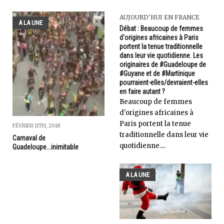
AUJOURD'HUI EN FRANCE
A LA UNE
Débat : Beaucoup de femmes
d'origines africaines à Paris
portent la tenue traditionnelle
dans leur vie quotidienne. Les
originaires de #Guadeloupe de
#Guyane et de #Martinique
pourraient-elles/devraient-elles
en faire autant ?
Beaucoup de femmes
d'origines africaines à
Paris portent la tenue
FÉVRIER 11TH, 2018
traditionnelle dans leur vie
Carnaval de
quotidienne....
Guadeloupe...inimitable
A LA UNE