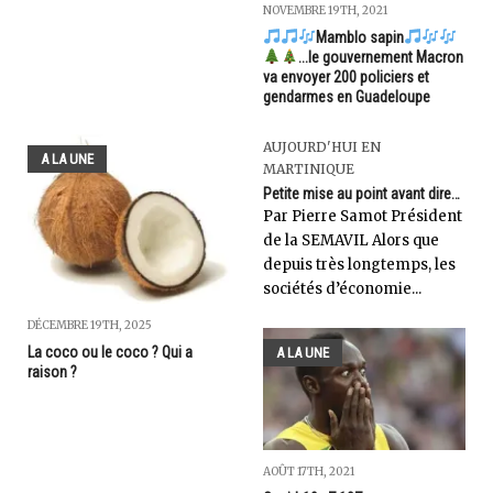
NOVEMBRE 19TH, 2021
Mamblo sapin
...le gouvernement Macron
va envoyer 200 policiers et
gendarmes en Guadeloupe
AUJOURD'HUI EN
A LA UNE
MARTINIQUE
Petite mise au point avant dire…
Par Pierre Samot ​Président
de la SEMAVIL Alors que
depuis très longtemps, les
sociétés d’économie...
DÉCEMBRE 19TH, 2025
La coco ou le coco ? Qui a
A LA UNE
raison ?
AOÛT 17TH, 2021