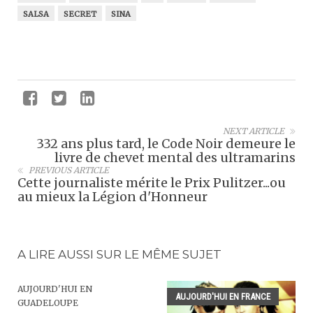
SALSA
SECRET
SINA
NEXT ARTICLE
332 ans plus tard, le Code Noir demeure le
livre de chevet mental des ultramarins
PREVIOUS ARTICLE
Cette journaliste mérite le Prix Pulitzer...ou
au mieux la Légion d'Honneur
A LIRE AUSSI SUR LE MÊME SUJET
AUJOURD'HUI EN
AUJOURD'HUI EN FRANCE
GUADELOUPE