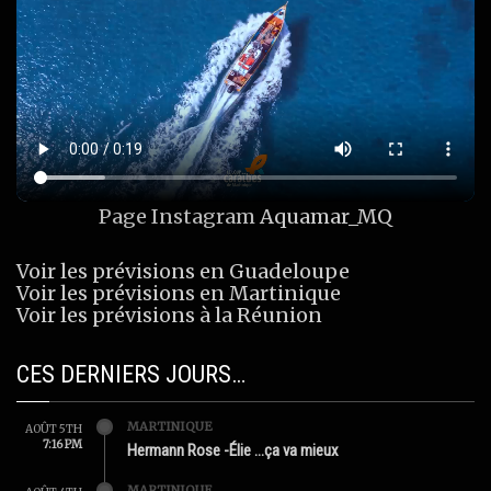
Page Instagram
Aquamar_MQ
Voir les prévisions en Guadeloupe
Voir les prévisions en Martinique
Voir les prévisions à la Réunion
CES DERNIERS JOURS…
MARTINIQUE
AOÛT 5TH
7:16 PM
Hermann Rose -Élie …ça va mieux
MARTINIQUE