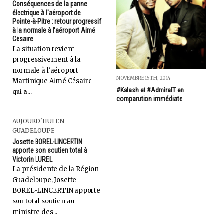
Conséquences de la panne
électrique à l'aéroport de
Pointe-à-Pitre : retour progressif
à la normale à l'aéroport Aimé
Césaire
La situation revient
progressivement à la
normale à l'aéroport
NOVEMBRE 15TH, 2014
Martinique Aimé Césaire
#Kalash et #AdmiralT en
qui a...
comparution immédiate
AUJOURD'HUI EN
GUADELOUPE
Josette BOREL-LINCERTIN
apporte son soutien total à
Victorin LUREL
La présidente de la Région
Guadeloupe, Josette
BOREL-LINCERTIN apporte
son total soutien au
ministre des...