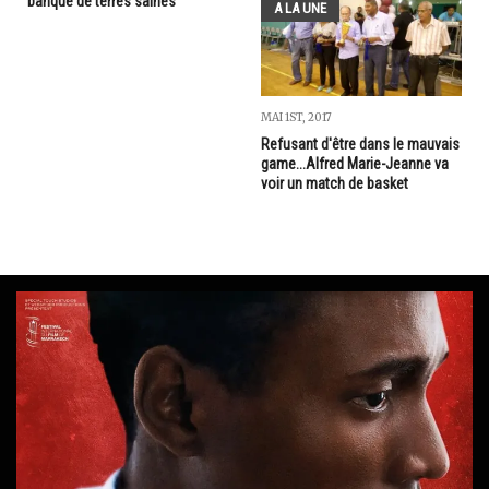
banque de terres saines
A LA UNE
MAI 1ST, 2017
Refusant d'être dans le mauvais
game...Alfred Marie-Jeanne va
voir un match de basket