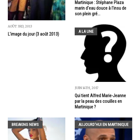
Martinique : Stéphane Plaza
marin d'eau douce à l'insu de
son plein gré...
AOÛT 3RD, 2013
A LA UNE
L'image du jour (3 août 2013)
JUIN 14TH, 2017
Qui tient Alfred Marie-Jeanne
par la peau des couilles en
Martinique ?
BREAKING NEWS
AUJOURD'HUI EN MARTINIQUE