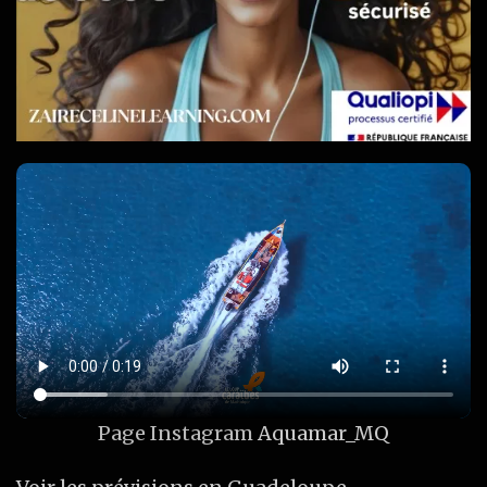
Page Instagram
Aquamar_MQ