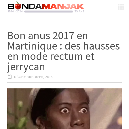
Bon anus 2017 en
Martinique : des hausses
en mode rectum et
jerrycan
DÉCEMBRE 30TH, 2016