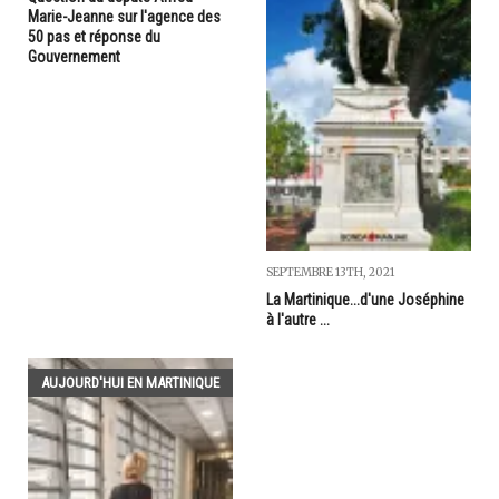
Marie-Jeanne sur l'agence des
50 pas et réponse du
Gouvernement
SEPTEMBRE 13TH, 2021
La Martinique...d'une Joséphine
à l'autre ...
AUJOURD'HUI EN MARTINIQUE