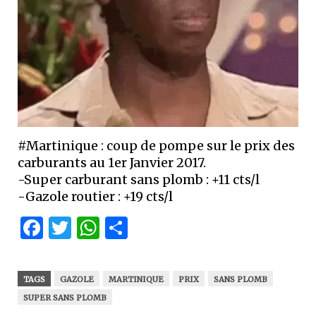
#Martinique : coup de pompe sur le prix des
carburants au 1er Janvier 2017.
-Super carburant sans plomb : +11 cts/l
-Gazole routier : +19 cts/l
Facebook
Twitter
WhatsApp
Partager
TAGS
GAZOLE
MARTINIQUE
PRIX
SANS PLOMB
SUPER SANS PLOMB