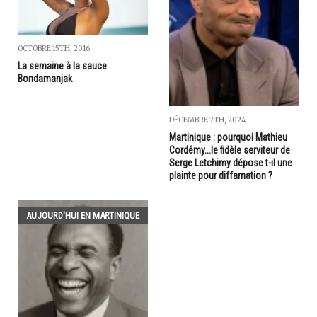
OCTOBRE 15TH, 2016
La semaine à la sauce
Bondamanjak
DÉCEMBRE 7TH, 2024
Martinique : pourquoi Mathieu
Cordémy...le fidèle serviteur de
Serge Letchimy dépose t-il une
plainte pour diffamation ?
AUJOURD'HUI EN MARTINIQUE