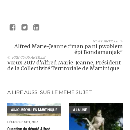
NEXT ARTICLE
Alfred Marie-Jeanne :"man pa ni pwoblem
épi Bondamanjak"
PREVIOUS ARTICLE
Vœux 2017 d’Alfred Marie-Jeanne, Président
de la Collectivité Territoriale de Martinique
A LIRE AUSSI SUR LE MÊME SUJET
AUJOURD'HUI EN MARTINIQUE
A LA UNE
DÉCEMBRE 4TH, 2012
Question du député Alfred