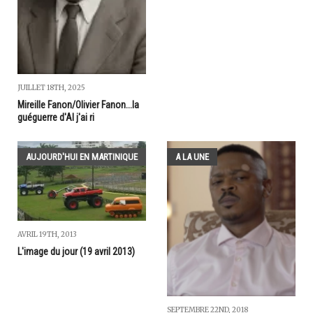
JUILLET 18TH, 2025
Mireille Fanon/Olivier Fanon...la
guéguerre d'Al j'ai ri
AUJOURD'HUI EN MARTINIQUE
A LA UNE
AVRIL 19TH, 2013
L'image du jour (19 avril 2013)
SEPTEMBRE 22ND, 2018