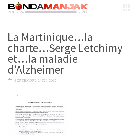
La Martinique…la
charte…Serge Letchimy
et…la maladie
d’Alzheimer
SEPTEMBRE 24TH, 2015