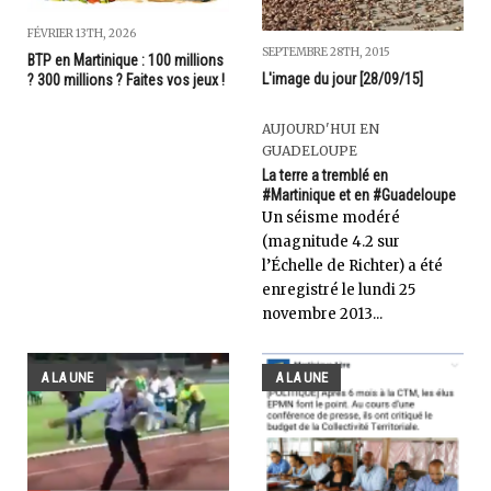
FÉVRIER 13TH, 2026
SEPTEMBRE 28TH, 2015
BTP en Martinique : 100 millions
L'image du jour [28/09/15]
? 300 millions ? Faites vos jeux !
AUJOURD'HUI EN
GUADELOUPE
La terre a tremblé en
#Martinique et en #Guadeloupe
Un séisme modéré
(magnitude 4.2 sur
l’Échelle de Richter) a été
enregistré le lundi 25
novembre 2013...
A LA UNE
A LA UNE