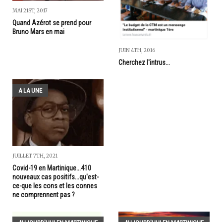
MAI 21ST, 2017
Quand Azérot se prend pour
Bruno Mars en mai
JUIN 4TH, 2016
Cherchez l'intrus...
A LA UNE
JUILLET 7TH, 2021
Covid-19 en Martinique...410
nouveaux cas positifs...qu'est-
ce-que les cons et les connes
ne comprennent pas ?