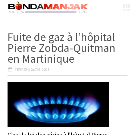
Fuite de gaz à l’hôpital
Pierre Zobda-Quitman
en Martinique
FÉVRIER 26TH, 2013
C’est la loi des séries à l’hôpital Pierre