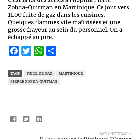
Zobda-Quitman en Martinique. Ce jour vers
11:00 fuite de gaz dans les cuisines.
Quelques flammes vite maîtrisées et une
grosse frayeur au sein du personnel. On a
échappé au pire.
Facebook
Twitter
WhatsApp
Partager
TAGS
FUITE DE GAZ
MARTINIQUE
PIERRE ZOBDA-QUITMAN
NEXT ARTICLE