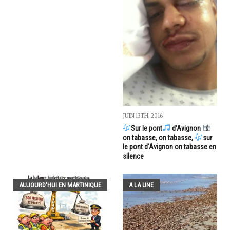
JUIN 13TH, 2016
Sur le pont
d'Avignon
on tabasse, on tabasse,
sur
le pont d'Avignon on tabasse en
silence
AUJOURD'HUI EN MARTINIQUE
A LA UNE