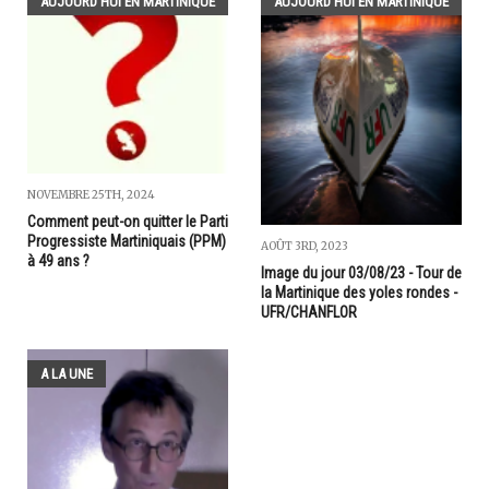
AUJOURD'HUI EN MARTINIQUE
AUJOURD'HUI EN MARTINIQUE
NOVEMBRE 25TH, 2024
Comment peut-on quitter le Parti
Progressiste Martiniquais (PPM)
AOÛT 3RD, 2023
à 49 ans ?
Image du jour 03/08/23 - Tour de
la Martinique des yoles rondes -
UFR/CHANFLOR
A LA UNE