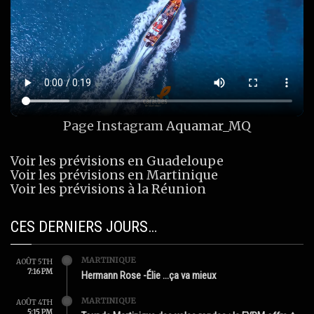
Page Instagram
Aquamar_MQ
Voir les prévisions en Guadeloupe
Voir les prévisions en Martinique
Voir les prévisions à la Réunion
CES DERNIERS JOURS…
MARTINIQUE
AOÛT 5TH
7:16 PM
Hermann Rose -Élie …ça va mieux
MARTINIQUE
AOÛT 4TH
5:15 PM