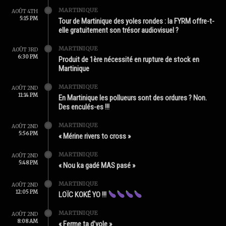
MARTINIQUE
AOÛT 4TH
5:15 PM
Tour de Martinique des yoles rondes : la FYRM offre-t-
elle gratuitement son trésor audiovisuel ?
MARTINIQUE
AOÛT 3RD
6:30 PM
Produit de 1ère nécessité en rupture de stock en
Martinique
MARTINIQUE
AOÛT 2ND
11:14 PM
En Martinique les pollueurs sont des ordures ? Non.
Des enculés-es !!!
MARTINIQUE
AOÛT 2ND
5:56 PM
« Mérine rivers to cross »
MARTINIQUE
AOÛT 2ND
5:48 PM
« Nou ka gadé MAS pasé »
MARTINIQUE
AOÛT 2ND
12:05 PM
LOÏC KOKÉ YO !!!
MARTINIQUE
AOÛT 2ND
8:08 AM
« Ferme ta d’yole »