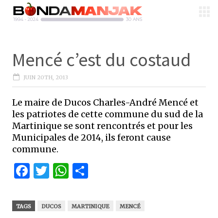
Mencé c’est du costaud
JUIN 20TH, 2013
Le maire de Ducos Charles-André Mencé et
les patriotes de cette commune du sud de la
Martinique se sont rencontrés et pour les
Municipales de 2014, ils feront cause
commune.
Facebook
Twitter
WhatsApp
Partager
TAGS
DUCOS
MARTINIQUE
MENCÉ