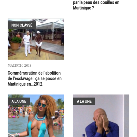
par la peau des couilles en
Martinique ?
NON CLASSÉ
MAI 25TH, 2018
Commémoration de l'abolition
de l'esclavage : ça se passe en
Martinique en...2012
A LA UNE
A LA UNE