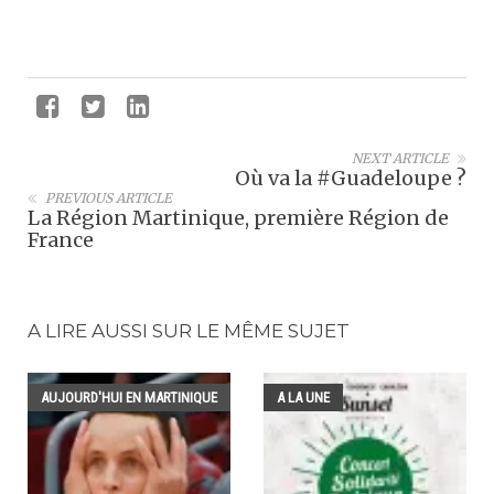
NEXT ARTICLE
Où va la #Guadeloupe ?
PREVIOUS ARTICLE
La Région Martinique, première Région de
France
A LIRE AUSSI SUR LE MÊME SUJET
AUJOURD'HUI EN MARTINIQUE
A LA UNE