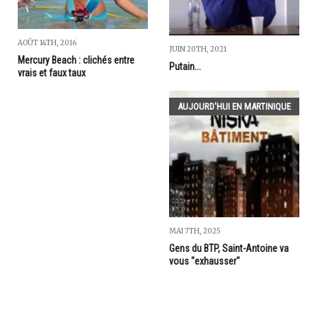
AOÛT 14TH, 2016
JUIN 20TH, 2021
Mercury Beach : clichés entre
Putain...
vrais et faux taux
AUJOURD'HUI EN MARTINIQUE
MAI 7TH, 2025
Gens du BTP, Saint-Antoine va
vous "exhausser"