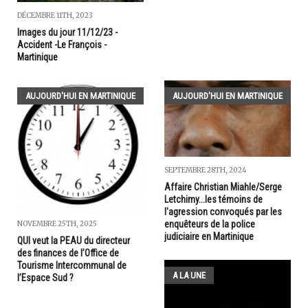
DÉCEMBRE 11TH, 2023
Images du jour 11/12/23 -
Accident -Le François -
Martinique
AUJOURD'HUI EN MARTINIQUE
AUJOURD'HUI EN MARTINIQUE
SEPTEMBRE 28TH, 2024
Affaire Christian Miahle/Serge
Letchimy...les témoins de
l'agression convoqués par les
enquêteurs de la police
NOVEMBRE 25TH, 2025
judiciaire en Martinique
QUI veut la PEAU du directeur
des finances de l’Office de
Tourisme Intercommunal de
A LA UNE
l’Espace Sud ?