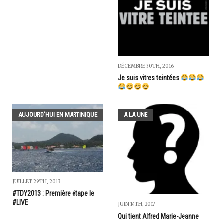
DÉCEMBRE 30TH, 2016
Je suis vitres teintées
AUJOURD'HUI EN MARTINIQUE
A LA UNE
JUILLET 29TH, 2013
#TDY2013 : Première étape le
#LIVE
JUIN 14TH, 2017
Qui tient Alfred Marie-Jeanne