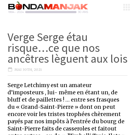
Verge Serge étau
risque…ce que nos
ancêtres lèguent aux lois
MAI 30TH, 2021
Serge Letchimy est un amateur
d’imposteurs , lui- même en étant un, de
bluff et de paillettes ! … entre ses frasques
du « Grand-Saint-Pierre » dont on peut
encore voir les tristes trophées chèrement
payés par nos impôts à l’entrée du bourg de
Saint-Pierre faits de casseroles et faitout