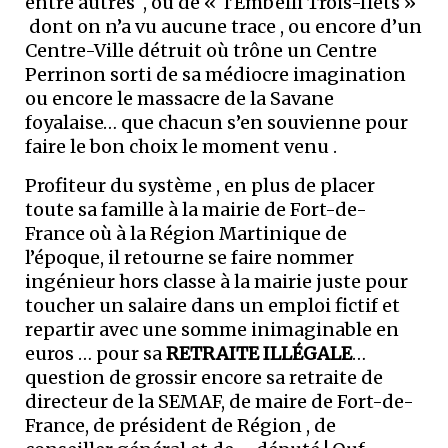
entre autres , ou de « l’Embelli Trois-Ilets »
dont on n’a vu aucune trace , ou encore d’un
Centre-Ville détruit où trône un Centre
Perrinon sorti de sa médiocre imagination
ou encore le massacre de la Savane
foyalaise… que chacun s’en souvienne pour
faire le bon choix le moment venu .
Profiteur du système , en plus de placer
toute sa famille à la mairie de Fort-de-
France où à la Région Martinique de
l’époque, il retourne se faire nommer
ingénieur hors classe à la mairie juste pour
toucher un salaire dans un emploi fictif et
repartir avec une somme inimaginable en
euros … pour sa
RETRAITE ILLÉGALE
…
question de grossir encore sa retraite de
directeur de la SEMAF, de maire de Fort-de-
France, de président de Région , de