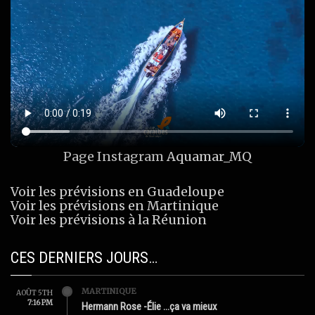
Page Instagram
Aquamar_MQ
Voir les prévisions en Guadeloupe
Voir les prévisions en Martinique
Voir les prévisions à la Réunion
CES DERNIERS JOURS…
MARTINIQUE
AOÛT 5TH
7:16 PM
Hermann Rose -Élie …ça va mieux