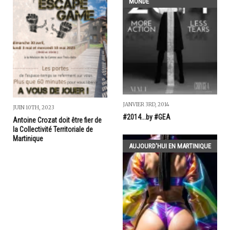
MONDE
JANVIER 3RD, 2014
JUIN 10TH, 2023
#2014...by #GEA
Antoine Crozat doit être fier de
la Collectivité Territoriale de
Martinique
AUJOURD'HUI EN MARTINIQUE