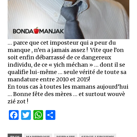
… parce que cet imposteur qui a peur du
manque , n’en a jamais assez ! Vite que l’on
soit enfin débarrassé de ce dangereux
individu, de ce « yich méchan » … dont il se
qualifie lui-même … seule vérité de toute sa
mandature entre 2010 et 2015!
En tous cas à toutes les mamans aujourd’hui
… Bonne fête des mères … et surtout wouvè
zié zot !
Facebook
Twitter
WhatsApp
Partager