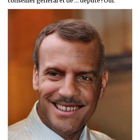
conseiller général et de … député ! Ouf.