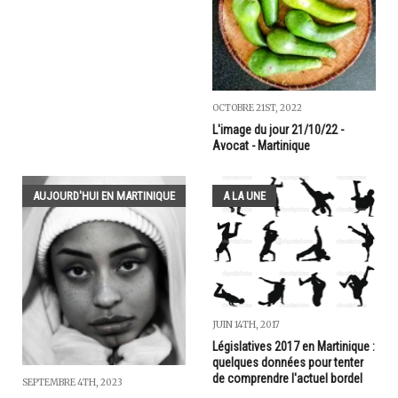
OCTOBRE 21ST, 2022
L'image du jour 21/10/22 -
Avocat - Martinique
AUJOURD'HUI EN MARTINIQUE
A LA UNE
JUIN 14TH, 2017
Législatives 2017 en Martinique :
quelques données pour tenter
de comprendre l'actuel bordel
SEPTEMBRE 4TH, 2023