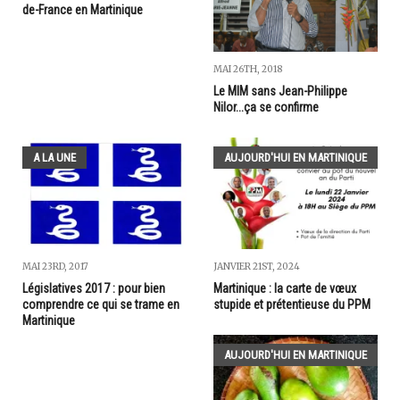
de-France en Martinique
MAI 26TH, 2018
Le MIM sans Jean-Philippe
Nilor...ça se confirme
A LA UNE
AUJOURD'HUI EN MARTINIQUE
MAI 23RD, 2017
JANVIER 21ST, 2024
Législatives 2017 : pour bien
Martinique : la carte de vœux
comprendre ce qui se trame en
stupide et prétentieuse du PPM
Martinique
AUJOURD'HUI EN MARTINIQUE