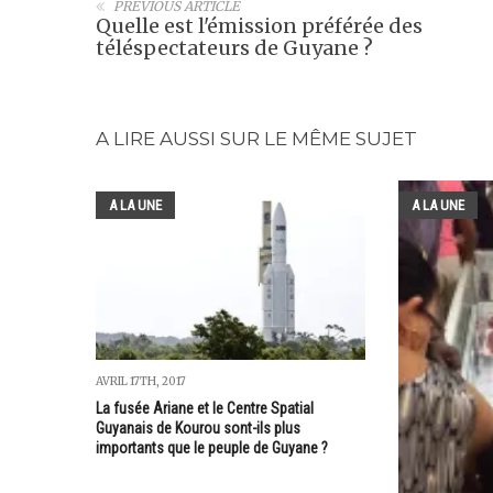
PREVIOUS ARTICLE
Quelle est l'émission préférée des
téléspectateurs de Guyane ?
A LIRE AUSSI SUR LE MÊME SUJET
A LA UNE
A LA UNE
AVRIL 17TH, 2017
La fusée Ariane et le Centre Spatial
Guyanais de Kourou sont-ils plus
importants que le peuple de Guyane ?