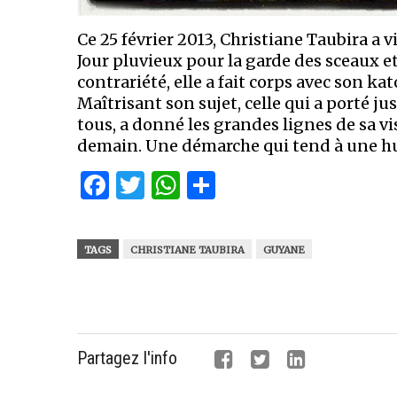
Ce 25 février 2013, Christiane Taubira a
Jour pluvieux pour la garde des sceaux et
contrariété, elle a fait corps avec son ka
Maîtrisant son sujet, celle qui a porté j
tous, a donné les grandes lignes de sa vi
demain. Une démarche qui tend à une hum
Facebook
Twitter
WhatsApp
Partager
TAGS
CHRISTIANE TAUBIRA
GUYANE
Partagez l'info