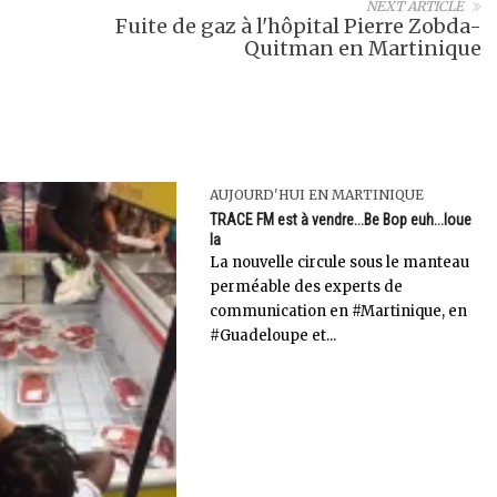
NEXT ARTICLE
Fuite de gaz à l'hôpital Pierre Zobda-
Quitman en Martinique
AUJOURD'HUI EN MARTINIQUE
TRACE FM est à vendre...Be Bop euh...loue
la
La nouvelle circule sous le manteau
perméable des experts de
communication en #Martinique, en
#Guadeloupe et...