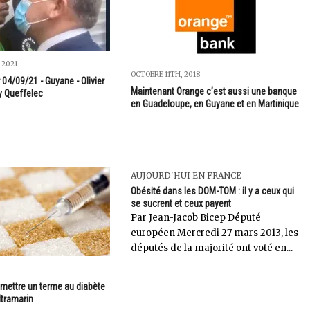
 2021
OCTOBRE 11TH, 2018
 04/09/21 - Guyane - Olivier
Maintenant Orange c’est aussi une banque
y Queffelec
en Guadeloupe, en Guyane et en Martinique
AUJOURD'HUI EN FRANCE
Obésité dans les DOM-TOM : il y a ceux qui
se sucrent et ceux payent
Par Jean-Jacob Bicep Député
européen Mercredi 27 mars 2013, les
députés de la majorité ont voté en...
 mettre un terme au diabète
ltramarin