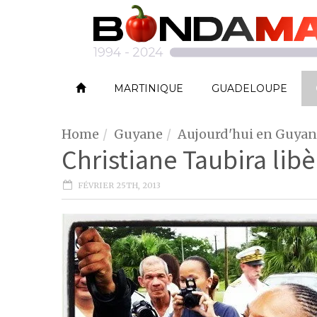
MARTINIQUE
GUADELOUPE
Home
Guyane
Aujourd'hui en Guya
Christiane Taubira li
FÉVRIER 25TH, 2013