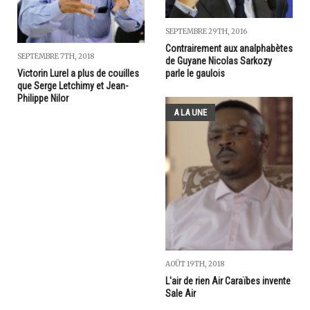
SEPTEMBRE 29TH, 2016
Contrairement aux analphabètes
SEPTEMBRE 7TH, 2018
de Guyane Nicolas Sarkozy
parle le gaulois
Victorin Lurel a plus de couilles
que Serge Letchimy et Jean-
Philippe Nilor
A LA UNE
AOÛT 19TH, 2018
L'air de rien Air Caraïbes invente
Sale Air