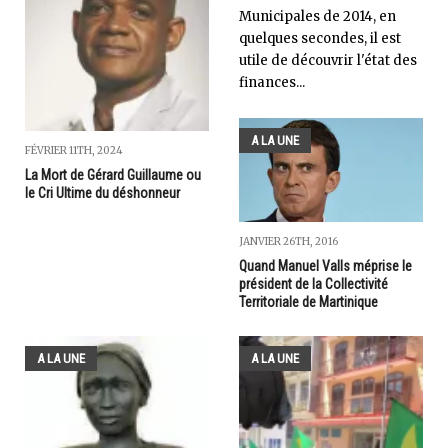
Municipales de 2014, en
quelques secondes, il est
utile de découvrir l'état des
finances...
A LA UNE
FÉVRIER 11TH, 2024
La Mort de Gérard Guillaume ou
le Cri Ultime du déshonneur
JANVIER 26TH, 2016
Quand Manuel Valls méprise le
président de la Collectivité
Territoriale de Martinique
A LA UNE
A LA UNE