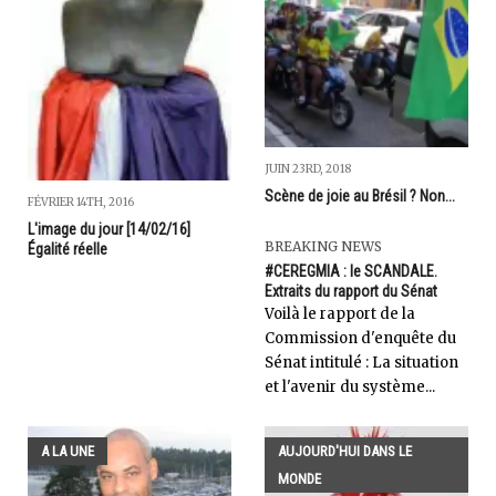
JUIN 23RD, 2018
Scène de joie au Brésil ? Non...
FÉVRIER 14TH, 2016
L'image du jour [14/02/16]
BREAKING NEWS
Égalité réelle
#CEREGMIA : le SCANDALE.
Extraits du rapport du Sénat
Voilà le rapport de la
Commission d'enquête du
Sénat intitulé : La situation
et l'avenir du système...
A LA UNE
AUJOURD'HUI DANS LE
MONDE