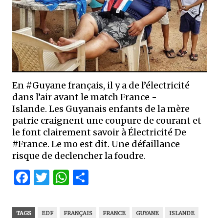
En #Guyane français, il y a de l’électricité
dans l’air avant le match France -
Islande. Les Guyanais enfants de la mère
patrie craignent une coupure de courant et
le font clairement savoir à Électricité De
#France. Le mo est dit. Une défaillance
risque de declencher la foudre.
Facebook
Twitter
WhatsApp
Partager
TAGS
EDF
FRANÇAIS
FRANCE
GUYANE
ISLANDE