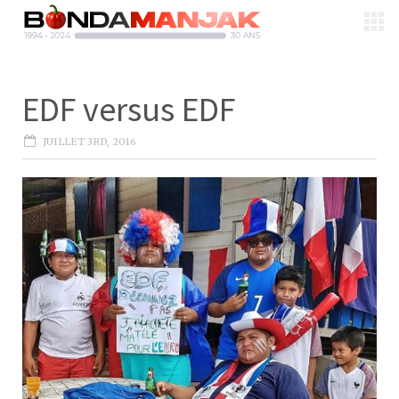
EDF versus EDF
JUILLET 3RD, 2016