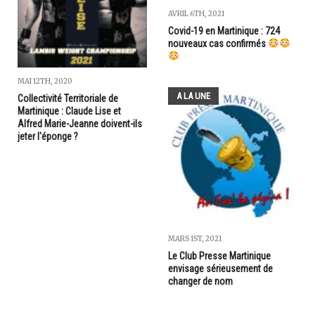
AVRIL 6TH, 2021
Covid-19 en Martinique : 724
nouveaux cas confirmés
MAI 12TH, 2020
A LA UNE
Collectivité Territoriale de
Martinique : Claude Lise et
Alfred Marie-Jeanne doivent-ils
jeter l'éponge ?
MARS 1ST, 2021
Le Club Presse Martinique
envisage sérieusement de
changer de nom