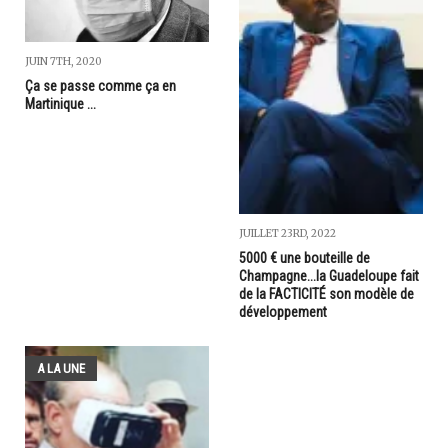
JUIN 7TH, 2020
Ça se passe comme ça en
Martinique ...
JUILLET 23RD, 2022
5000 € une bouteille de
Champagne...la Guadeloupe fait
de la FACTICITÉ son modèle de
développement
A LA UNE