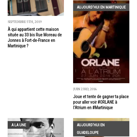
AUJOURD'HUI EN MARTINIQUE
SEPTEMBRE 5TH, 2019
À qui appartient cette maison
située au 33 bis Rue Moreau de
Jonnes à Fort-de-France en
Martinique ?
JUIN 23RD, 2014
Joue et tente de gagner ta place
pour aller voir #ORLANE à
l'Atrium en #Martinique
A LA UNE
AUJOURD'HUI EN
GUADELOUPE