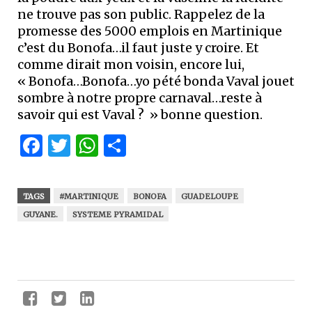
ne trouve pas son public. Rappelez de la
promesse des 5000 emplois en Martinique
c’est du Bonofa…il faut juste y croire. Et
comme dirait mon voisin, encore lui,
« Bonofa…Bonofa…yo pété bonda Vaval jouet
sombre à notre propre carnaval…reste à
savoir qui est Vaval ? » bonne question.
Facebook
Twitter
WhatsApp
Partager
TAGS
#MARTINIQUE
BONOFA
GUADELOUPE
GUYANE.
SYSTEME PYRAMIDAL