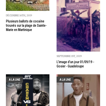
DÉCEMBRE 16TH, 2019
Plusieurs ballots de cocaïne
trouvés sur la plage de Sainte-
Marie en Martinique
SEPTEMBRE 1ST, 2019
L'image d'un jour 01/09/19 -
Gosier - Guadeloupe
A LA UNE
A LA UNE