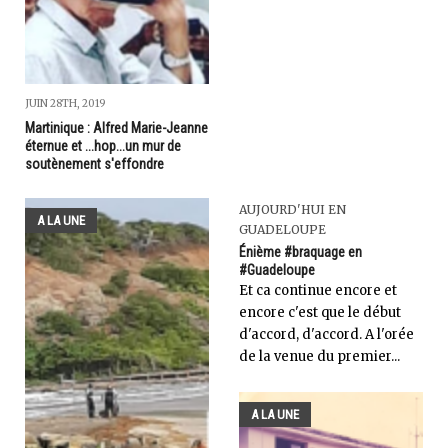
JUIN 28TH, 2019
Martinique : Alfred Marie-Jeanne
éternue et ...hop...un mur de
soutènement s'effondre
AUJOURD'HUI EN
A LA UNE
GUADELOUPE
Énième #braquage en
#Guadeloupe
Et ca continue encore et
encore c'est que le début
d'accord, d'accord. A l'orée
de la venue du premier...
A LA UNE