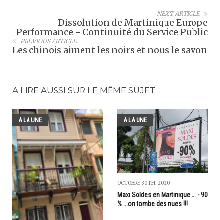
NEXT ARTICLE
Dissolution de Martinique Europe
Performance - Continuité du Service Public
PREVIOUS ARTICLE
Les chinois aiment les noirs et nous le savon
A LIRE AUSSI SUR LE MÊME SUJET
A LA UNE
A LA UNE
OCTOBRE 30TH, 2020
Maxi Soldes en Martinique ... - 90
% ...on tombe des nues !!!