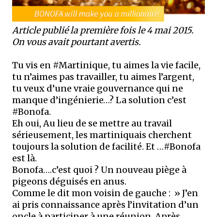
Article publié la première fois le 4 mai 2015.
On vous avait pourtant avertis.
Tu vis en #Martinique, tu aimes la vie facile,
tu n’aimes pas travailler, tu aimes l’argent,
tu veux d’une vraie gouvernance qui ne
manque d’ingénierie…? La solution c’est
#Bonofa.
Eh oui, Au lieu de se mettre au travail
sérieusement, les martiniquais cherchent
toujours la solution de facilité. Et …#Bonofa
est là.
Bonofa….c’est quoi ? Un nouveau piège à
pigeons déguisés en anus.
Comme le dit mon voisin de gauche : » J’en
ai pris connaissance après l’invitation d’un
oncle à participer à une réunion. Après