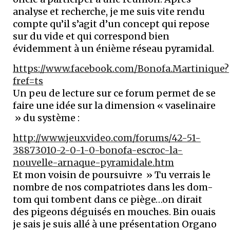
analyse et recherche, je me suis vite rendu
compte qu’il s’agit d’un concept qui repose
sur du vide et qui correspond bien
évidemment à un énième réseau pyramidal.
https://www.facebook.com/Bonofa.Martinique?
fref=ts
Un peu de lecture sur ce forum permet de se
faire une idée sur la dimension « vaselinaire
» du système :
http://www.jeuxvideo.com/forums/42-51-
38873010-2-0-1-0-bonofa-escroc-la-
nouvelle-arnaque-pyramidale.htm
Et mon voisin de poursuivre » Tu verrais le
nombre de nos compatriotes dans les dom-
tom qui tombent dans ce piège…on dirait
des pigeons déguisés en mouches. Bin ouais
je sais je suis allé à une présentation Organo