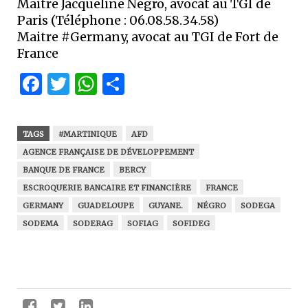
Maitre Jacqueline Negro, avocat au TGI de
Paris (Téléphone : 06.08.58.34.58)
Maitre #Germany, avocat au TGI de Fort de
France
Facebook
Twitter
WhatsApp
Partager
TAGS
#MARTINIQUE
AFD
AGENCE FRANÇAISE DE DÉVELOPPEMENT
BANQUE DE FRANCE
BERCY
ESCROQUERIE BANCAIRE ET FINANCIÈRE
FRANCE
GERMANY
GUADELOUPE
GUYANE.
NÉGRO
SODEGA
SODEMA
SODERAG
SOFIAG
SOFIDEG