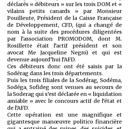
déclarés « débiteurs » sur les trois DOM et «
vilains petits canards » par Monsieur
Pouilleute, Président de la Caisse Française
de Développement, CFD, (qui a changé de
nom à la suite des procédures diligentées
par l’association PROMODOM, dont M.
Rosillette était l’actif président et son
avocat Me Jacqueline Negro) et qui est
devenue aujourd’hui l’AFD.
Ces débiteurs donc ont été saisis par la
Sodérag dans les trois départements.
Puis les trois filiales de la Sodérag, Sodéma,
Sodéga, Sofideg sont venues au secours de
la Soderag qui s’est déclarée en « liquidation
amiable » avec le concours actif de l’état et
de l’AFD.
Cette opération est une magnifique et
gigantesque manœuvre politico financière
qui a entrainé des ruines, des suicides, et