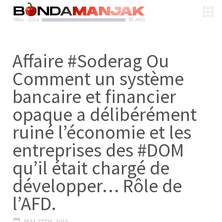
Affaire #Soderag Ou
Comment un système
bancaire et financier
opaque a délibérément
ruiné l’économie et les
entreprises des #DOM
qu’il était chargé de
développer… Rôle de
l’AFD.
MAI 27TH, 2015