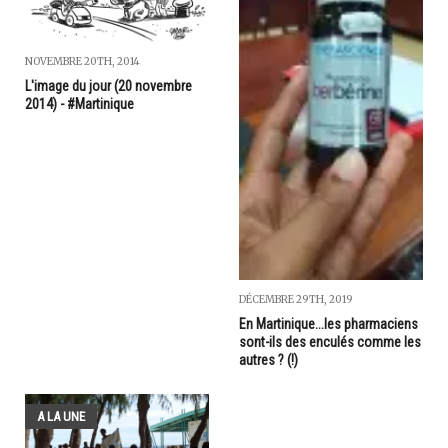
NOVEMBRE 20TH, 2014
L'image du jour (20 novembre
2014) - #Martinique
DÉCEMBRE 29TH, 2019
En Martinique...les pharmaciens
sont-ils des enculés comme les
autres ? (!)
A LA UNE