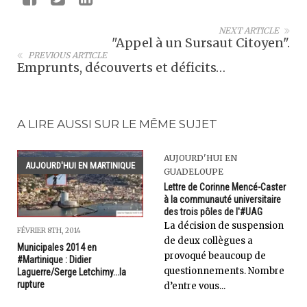
NEXT ARTICLE
"Appel à un Sursaut Citoyen".
PREVIOUS ARTICLE
Emprunts, découverts et déficits…
A LIRE AUSSI SUR LE MÊME SUJET
AUJOURD'HUI EN
AUJOURD'HUI EN MARTINIQUE
GUADELOUPE
Lettre de Corinne Mencé-Caster
à la communauté universitaire
des trois pôles de l'#UAG
La décision de suspension
FÉVRIER 8TH, 2014
de deux collègues a
Municipales 2014 en
provoqué beaucoup de
#Martinique : Didier
questionnements. Nombre
Laguerre/Serge Letchimy...la
rupture
d’entre vous...