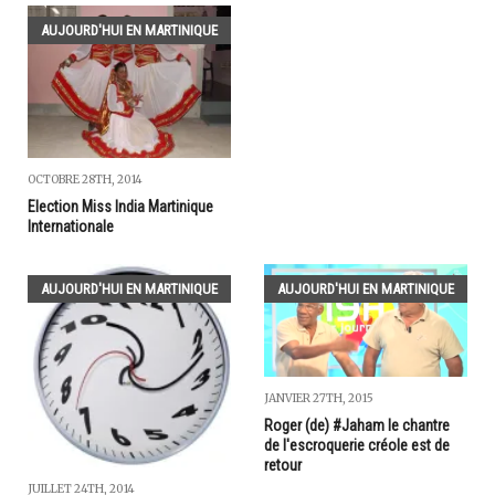
AUJOURD'HUI EN MARTINIQUE
OCTOBRE 28TH, 2014
Election Miss India Martinique
Internationale
AUJOURD'HUI EN MARTINIQUE
AUJOURD'HUI EN MARTINIQUE
JANVIER 27TH, 2015
Roger (de) #Jaham le chantre
de l'escroquerie créole est de
retour
JUILLET 24TH, 2014