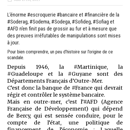
L’énorme #escroquerie #bancaire et #financière de la
#Soderag, #Sodema, #Sodega, #Sofideg, #Sofiag et
#AFD n’en finit pas de grossir au fur et à mesure que
des preuves irréfutables de manipulations sont mises
à jour.
Pour bien comprendre, un peu d’histoire sur l’origine de ce
scandale.
Depuis 1946, la #Martinique, la
#Guadeloupe et la #Guyane sont des
Départements Français d’Outre-Mer.
C’est donc la banque de #France qui devrait
régir et contrôler le système bancaire.
Mais en outre-mer, c’est l’#AFD (Agence
Française de Développement) qui dépend
de Bercy, qui est sensée conduire, pour le
compte de l’état, une politique de
financement de l’économie ; Laquelle