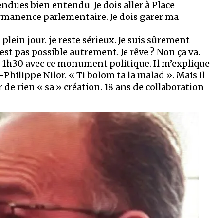
endues bien entendu. Je dois aller à Place
rmanence parlementaire. Je dois garer ma
plein jour. je reste sérieux. Je suis sûrement
’est pas possible autrement. Je rêve ? Non ça va.
e 1h30 avec ce monument politique. Il m’explique
-Philippe Nilor. « Ti bolom ta la malad ». Mais il
r de rien « sa » création. 18 ans de collaboration