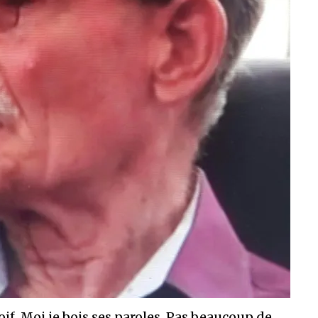
oif. Moi je bois ses paroles. Pas beaucoup de