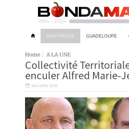
MARTINIQUE
GUADELOUPE
Home
A LA UNE
Collectivité Territorial
enculer Alfred Marie-J
MAI 16TH, 2020