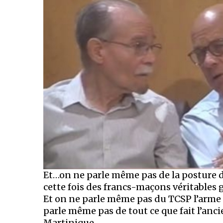
Et…on ne parle même pas de la posture d
cette fois des francs-maçons véritable
Et on ne parle même pas du TCSP l’arme 
parle même pas de tout ce que fait l’an
Martinique.