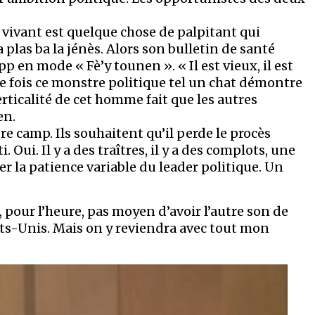
ivant est quelque chose de palpitant qui
 plas ba la jénès. Alors son bulletin de santé
 en mode « Fè’y tounen ». « Il est vieux, il est
que fois ce monstre politique tel un chat démontre
verticalité de cet homme fait que les autres
en.
e camp. Ils souhaitent qu’il perde le procès
ui. Il y a des traîtres, il y a des complots, une
er la patience variable du leader politique. Un
 pour l’heure, pas moyen d’avoir l’autre son de
ats-Unis. Mais on y reviendra avec tout mon