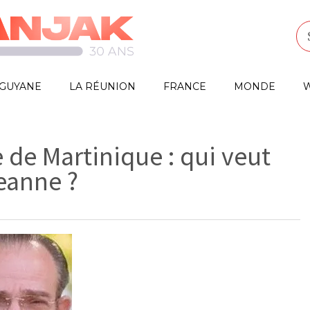
GUYANE
LA RÉUNION
FRANCE
MONDE
W
e de Martinique : qui veut
eanne ?