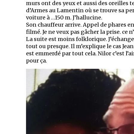
murs ont des yeux et aussi des oreilles t
d’Armes au Lamentin où se trouve sa pe
voiture à …150 m. J’hallucine.
Son chauffeur arrive. Appel de phares en 
filmé. Je ne veux pas gâcher la prise. ce n
La suite est moins folklorique. J’échang
tout ou presque. Il m’explique le cas Jean
est emmerdé par tout cela. Nilor c’est l’ai
pour ça.