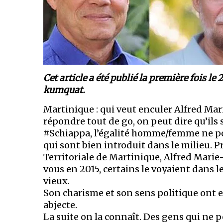
Cet article a été publié la première fois 
kumquat.
Martinique : qui veut enculer Alfred Mar
répondre tout de go, on peut dire qu’il
#Schiappa, l’égalité homme/femme ne po
qui sont bien introduit dans le milieu. P
Territoriale de Martinique, Alfred Marie
vous en 2015, certains le voyaient dans le
vieux.
Son charisme et son sens politique ont 
abjecte.
La suite on la connaît. Des gens qui ne 