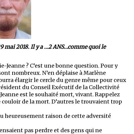
le 29 mai 2018. Il y a …2 ANS…comme quoi le
ie-Jeanne ? C’est une bonne question. Pour y
s sont nombreux. N’en déplaise à Marlène
urra élargir le cercle du genre même pour ceux
résident du Conseil Exécutif de la Collectivité
-Jeanne est le souhaité mort, vivant. Rappelez
 couloir de la mort. D’autres le trouvaient trop
eu heureusement raison de cette adversité
pensaient pas perdre et des gens qui ne