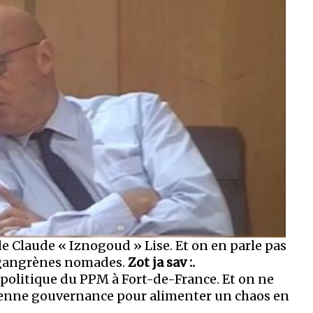
e Claude « Iznogoud » Lise. Et on en parle pas
s gangrènes nomades.
Zot ja sav :.
politique du PPM à Fort-de-France. Et on ne
cienne gouvernance pour alimenter un chaos en