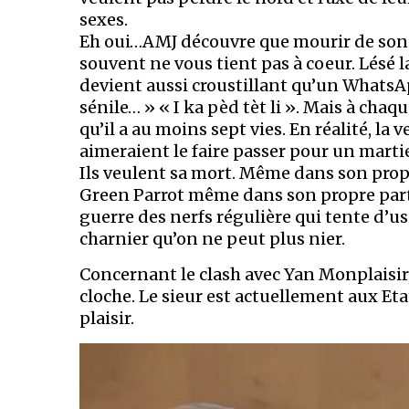
sexes.
Eh oui…AMJ découvre que mourir de son v
souvent ne vous tient pas à coeur. Lésé la
devient aussi croustillant qu’un WhatsApp
sénile… » « I ka pèd tèt li ». Mais à cha
qu’il a au moins sept vies. En réalité, la 
aimeraient le faire passer pour un marti
Ils veulent sa mort. Même dans son propr
Green Parrot même dans son propre parti. O
guerre des nerfs régulière qui tente d’us
charnier qu’on ne peut plus nier.
Concernant le clash avec Yan Monplaisir,
cloche. Le sieur est actuellement aux Et
plaisir.