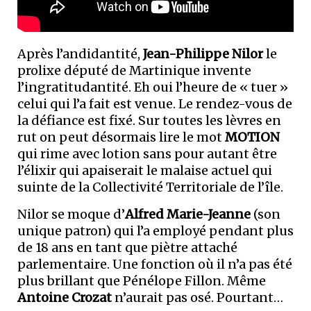
Après l’andidantité,
Jean-Philippe Nilor
le
prolixe député de Martinique invente
l’ingratitudantité. Eh oui l’heure de « tuer »
celui qui l’a fait est venue. Le rendez-vous de
la défiance est fixé. Sur toutes les lèvres en
rut on peut désormais lire le mot
MOTION
qui rime avec lotion sans pour autant être
l’élixir qui apaiserait le malaise actuel qui
suinte de la Collectivité Territoriale de l’île.
Nilor se moque d’
Alfred Marie-Jeanne
(son
unique patron) qui l’a employé pendant plus
de 18 ans en tant que piètre attaché
parlementaire. Une fonction où il n’a pas été
plus brillant que Pénélope Fillon. Même
Antoine Crozat
n’aurait pas osé. Pourtant…