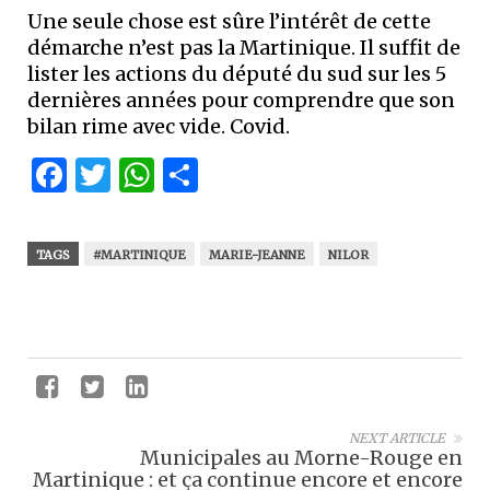
Une seule chose est sûre l’intérêt de cette
démarche n’est pas la Martinique. Il suffit de
lister les actions du député du sud sur les 5
dernières années pour comprendre que son
bilan rime avec vide. Covid.
Facebook
Twitter
WhatsApp
Partager
TAGS
#MARTINIQUE
MARIE-JEANNE
NILOR
NEXT ARTICLE
Municipales au Morne-Rouge en
Martinique : et ça continue encore et encore