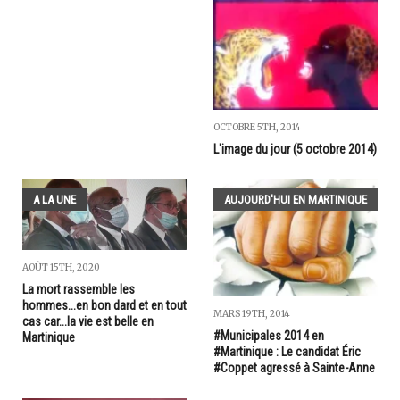
OCTOBRE 5TH, 2014
L'image du jour (5 octobre 2014)
A LA UNE
AUJOURD'HUI EN MARTINIQUE
AOÛT 15TH, 2020
La mort rassemble les
hommes...en bon dard et en tout
MARS 19TH, 2014
cas car...la vie est belle en
#Municipales 2014 en
Martinique
#Martinique : Le candidat Éric
#Coppet agressé à Sainte-Anne