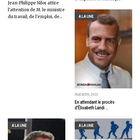
Jean-Philippe Nilor attire
l'attention de M. le ministre
du travail, de l'emploi, de...
A LA UNE
MAI 14TH, 2021
En attendant le procès
d'Élisabeth Landi ...
A LA UNE
A LA UNE