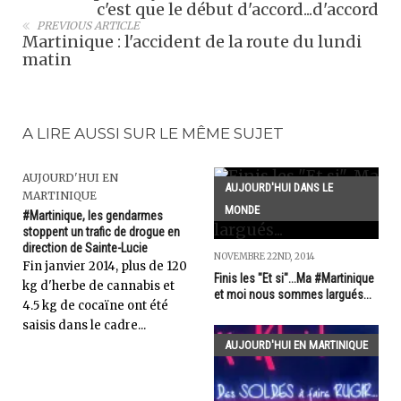
c'est que le début d'accord...d'accord
PREVIOUS ARTICLE
Martinique : l'accident de la route du lundi
matin
A LIRE AUSSI SUR LE MÊME SUJET
AUJOURD'HUI EN
AUJOURD'HUI DANS LE
MARTINIQUE
MONDE
#Martinique, les gendarmes
stoppent un trafic de drogue en
direction de Sainte-Lucie
NOVEMBRE 22ND, 2014
Fin janvier 2014, plus de 120
Finis les "Et si"...Ma #Martinique
kg d'herbe de cannabis et
et moi nous sommes largués...
4.5 kg de cocaïne ont été
saisis dans le cadre...
AUJOURD'HUI EN MARTINIQUE