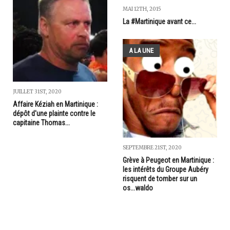
MAI 12TH, 2015
La #Martinique avant ce...
A LA UNE
JUILLET 31ST, 2020
Affaire Kéziah en Martinique :
dépôt d'une plainte contre le
capitaine Thomas...
SEPTEMBRE 21ST, 2020
Grève à Peugeot en Martinique :
les intérêts du Groupe Aubéry
risquent de tomber sur un
os...waldo