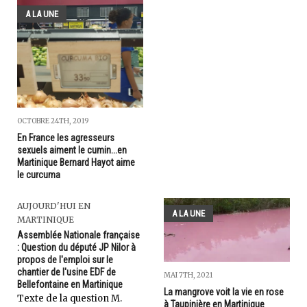
A LA UNE
OCTOBRE 24TH, 2019
En France les agresseurs
sexuels aiment le cumin...en
Martinique Bernard Hayot aime
le curcuma
AUJOURD'HUI EN
A LA UNE
MARTINIQUE
Assemblée Nationale française
: Question du député JP Nilor à
propos de l'emploi sur le
chantier de l'usine EDF de
MAI 7TH, 2021
Bellefontaine en Martinique
La mangrove voit la vie en rose
Texte de la question M.
à Taupinière en Martinique