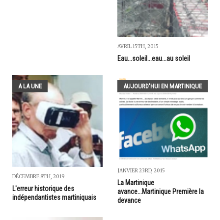
AVRIL 15TH, 2015
Eau...soleil...eau...au soleil
A LA UNE
AUJOURD'HUI EN MARTINIQUE
JANVIER 23RD, 2015
DÉCEMBRE 8TH, 2019
La Martinique
L'erreur historique des
avance...Martinique Première la
indépendantistes martiniquais
devance