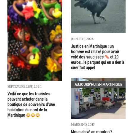
JUIN 6TH, 2024
Justice en Martinique : un
homme est relaxé pour avoir
volé des saucisses
et 20
euros...le parquet qui en a rien à
cirer fait appel
AUJOURD'HUI EN MARTINIQUE
SEPTEMBRE 21ST, 2020
Voilà ce que les touristes
peuvent acheter dans la
boutique de souvenirs d'une
habitation du nord de la
Martinique
MARS 2ND, 2015
Moun abiyé an mouton ?