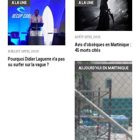
A LA UNE
A LA UNE
AOÛT 11TH, 2021
Avis d'obsèques en Martinique :
45 morts cités
JUILLET 28TH, 2020
Pourquoi Didier Laguerre n'a pas
su surfer sur la vague ?
AUJOURD'HUI EN MARTINIQUE