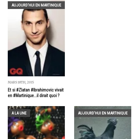
AUJOURD'HUI EN MARTINIQUE
MARS 18TH, 2015
Et si #Zlatan #Ibrahimovic vivait
en #Martinique...il dirait quoi ?
A LA UNE
AUJOURD'HUI EN MARTINIQUE