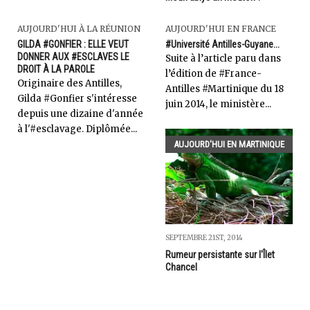
AUJOURD'HUI À LA RÉUNION
AUJOURD'HUI EN FRANCE
GILDA #GONFIER : ELLE VEUT
#Université Antilles-Guyane...
DONNER AUX #ESCLAVES LE
Suite à l’article paru dans
DROIT À LA PAROLE
l’édition de #France-
Originaire des Antilles,
Antilles #Martinique du 18
Gilda #Gonfier s'intéresse
juin 2014, le ministère...
depuis une dizaine d'année
à l'#esclavage. Diplômée...
AUJOURD'HUI EN MARTINIQUE
SEPTEMBRE 21ST, 2014
Rumeur persistante sur l'Îlet
Chancel