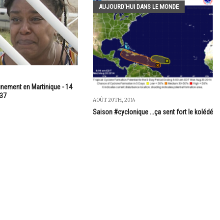
AUJOURD'HUI DANS LE MONDE
0
nement en Martinique - 14
h37
AOÛT 20TH, 2014
Saison #cyclonique ...ça sent fort le kolédé