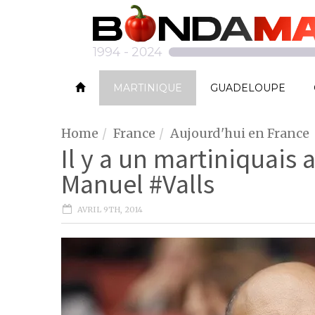
MARTINIQUE
GUADELOUPE
Home
France
Aujourd'hui en France
Il y a un martiniquai
Manuel #Valls
AVRIL 9TH, 2014