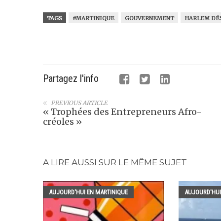
TAGS
#MARTINIQUE
GOUVERNEMENT
HARLEM DÉ
Partagez l'info
PREVIOUS ARTICLE
« Trophées des Entrepreneurs Afro-
créoles »
A LIRE AUSSI SUR LE MÊME SUJET
AUJOURD'HUI EN MARTINIQUE
AUJOURD'HUI