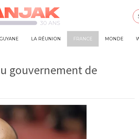
GUYANE
LA RÉUNION
FRANCE
MONDE
W
s au gouvernement de