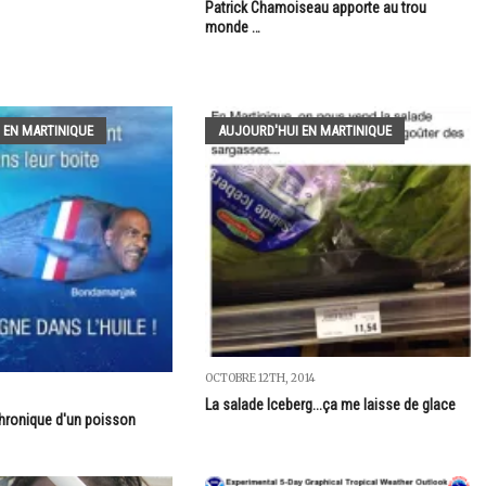
Patrick Chamoiseau apporte au trou
monde …
 EN MARTINIQUE
AUJOURD'HUI EN MARTINIQUE
OCTOBRE 12TH, 2014
La salade Iceberg...ça me laisse de glace
Chronique d'un poisson