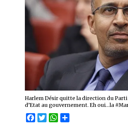
Harlem Désir quitte la direction du Parti
d’Etat au gouvernement. Eh oui…la #Mart
Facebook
Twitter
WhatsApp
Partager