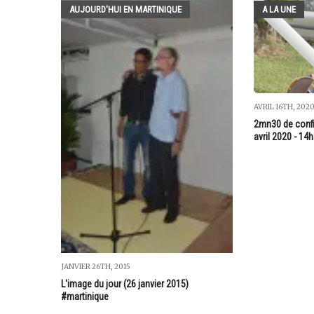
AUJOURD'HUI EN MARTINIQUE
A LA UNE
AVRIL 16TH, 202
2mn30 de confi
avril 2020 - 14
JANVIER 26TH, 2015
L'image du jour (26 janvier 2015)
#martinique