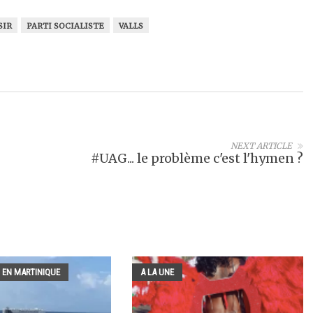
SIR
PARTI SOCIALISTE
VALLS
NEXT ARTICLE
#UAG... le problème c'est l'hymen ?
 EN MARTINIQUE
A LA UNE