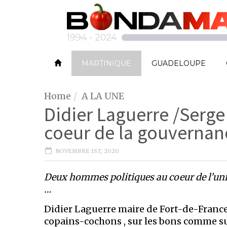
MARTINIQUE
GUADELOUPE
Home
A LA UNE
Didier Laguerre /Serg
coeur de la gouverna
NOVEMBRE 1ST, 2020
Deux hommes politiques au coeur de l’univ
…
Didier Laguerre maire de Fort-de-France
copains-cochons , sur les bons comme su