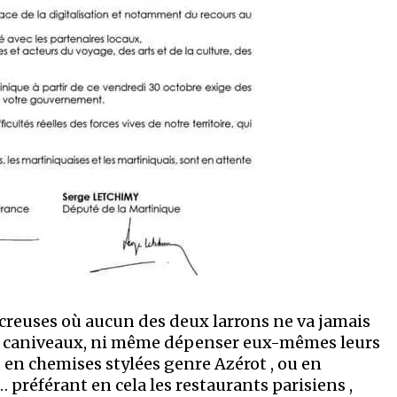
 creuses où aucun des deux larrons ne va jamais
 les caniveaux, ni même dépenser eux-mêmes leurs
 en chemises stylées genre Azérot , ou en
 préférant en cela les restaurants parisiens ,