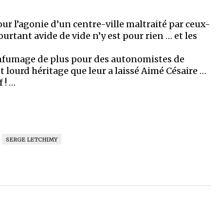
our l’agonie d’un centre-ville maltraité par ceux-
ourtant avide de vide n’y est pour rien … et les
nfumage de plus pour des autonomistes de
et lourd héritage que leur a laissé Aimé Césaire …
 ! …
SERGE LETCHIMY