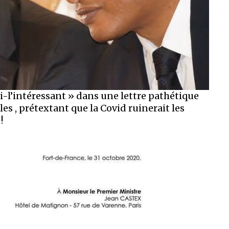
i-l’intéressant » dans une lettre pathétique
es , prétextant que la Covid ruinerait les
!