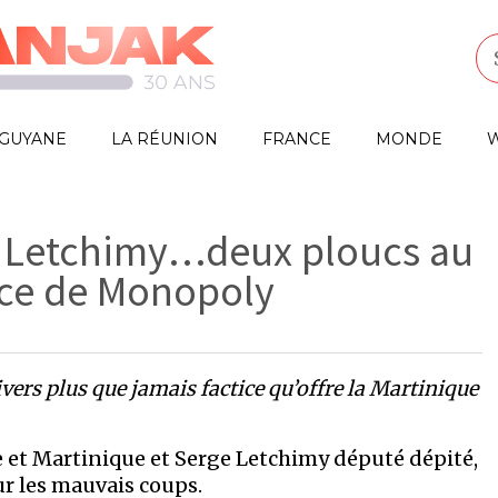
GUYANE
LA RÉUNION
FRANCE
MONDE
W
e Letchimy…deux ploucs au
nce de Monopoly
ers plus que jamais factice qu’offre la Martinique
 et Martinique et Serge Letchimy député dépité,
r les mauvais coups.