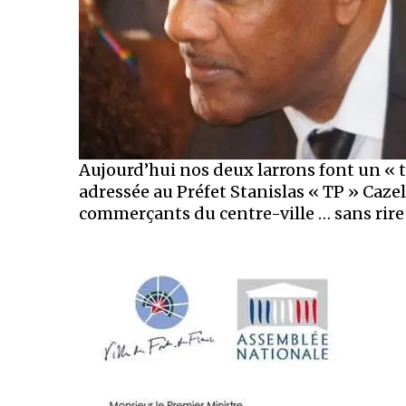
Aujourd’hui nos deux larrons font un « t
adressée au Préfet Stanislas « TP » Cazell
commerçants du centre-ville … sans rire 