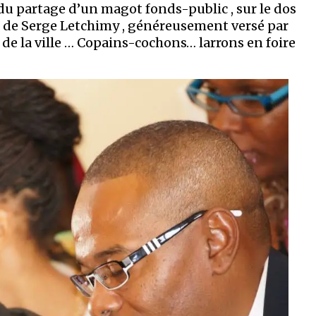
du partage d’un magot fonds-public , sur le dos
ite de Serge Letchimy , généreusement versé par
 de la ville … Copains-cochons… larrons en foire