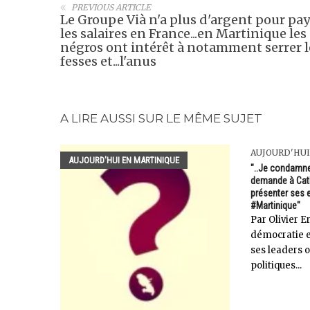
PREVIOUS ARTICLE
Le Groupe Vià n'a plus d'argent pour pay
les salaires en France...en Martinique les
négros ont intérêt à notamment serrer l
fesses et...l'anus
A LIRE AUSSI SUR LE MÊME SUJET
AUJOURD'HUI
AUJOURD'HUI EN MARTINIQUE
"..Je condamn
demande à Cat
présenter ses 
#Martinique"
Par Olivier 
démocratie 
ses leaders 
politiques...