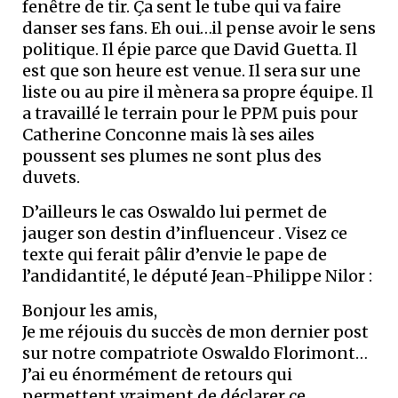
fenêtre de tir. Ça sent le tube qui va faire
danser ses fans. Eh oui…il pense avoir le sens
politique. Il épie parce que David Guetta. Il
est que son heure est venue. Il sera sur une
liste ou au pire il mènera sa propre équipe. Il
a travaillé le terrain pour le PPM puis pour
Catherine Conconne mais là ses ailes
poussent ses plumes ne sont plus des
duvets.
D’ailleurs le cas Oswaldo lui permet de
jauger son destin d’influenceur . Visez ce
texte qui ferait pâlir d’envie le pape de
l’andidantité, le député Jean-Philippe Nilor :
Bonjour les amis,
Je me réjouis du succès de mon dernier post
sur notre compatriote Oswaldo Florimont…
J’ai eu énormément de retours qui
permettent vraiment de déclarer ce