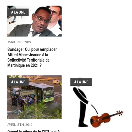
A LA UNE
AVRIL 5TH, 2019
Sondage : Qui pour remplacer
Alfred Marie-Jeanne à la
Collectivité Territoriale de
Martinique en 2021 ?
A LA UNE
A LA UNE
AVRIL 15TH, 2019