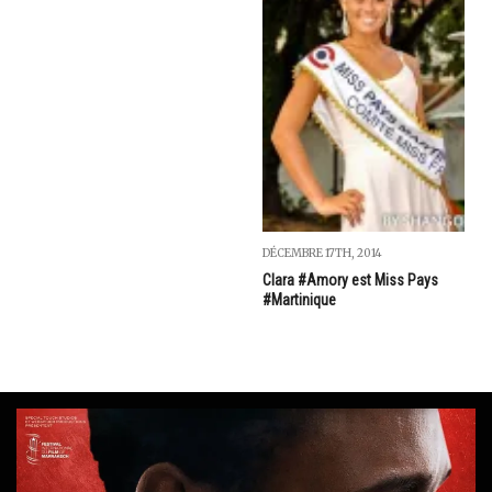
DÉCEMBRE 17TH, 2014
Clara #Amory est Miss Pays
#Martinique