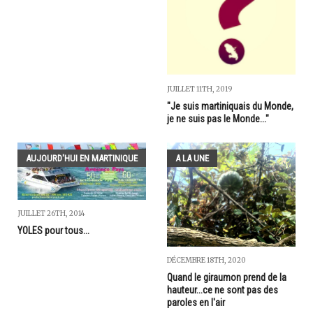
JUILLET 11TH, 2019
"Je suis martiniquais du Monde,
je ne suis pas le Monde..."
AUJOURD'HUI EN MARTINIQUE
A LA UNE
JUILLET 26TH, 2014
YOLES pour tous...
DÉCEMBRE 18TH, 2020
Quand le giraumon prend de la
hauteur...ce ne sont pas des
paroles en l'air