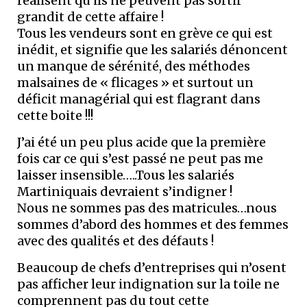
réalisent qu’ils ne peuvent pas sortir
grandit de cette affaire !
Tous les vendeurs sont en grève ce qui est
inédit, et signifie que les salariés dénoncent
un manque de sérénité, des méthodes
malsaines de « flicages » et surtout un
déficit managérial qui est flagrant dans
cette boite !!!
J’ai été un peu plus acide que la première
fois car ce qui s’est passé ne peut pas me
laisser insensible…..Tous les salariés
Martiniquais devraient s’indigner !
Nous ne sommes pas des matricules…nous
sommes d’abord des hommes et des femmes
avec des qualités et des défauts !
Beaucoup de chefs d’entreprises qui n’osent
pas afficher leur indignation sur la toile ne
comprennent pas du tout cette