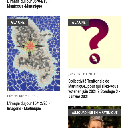
L'image du jour 06/04/19 -
Manicous -Martinique
A LA UNE
A LA UNE
JANVIER 5TH, 2021
Collectivité Territoriale de
Martinique…pour qui allez-vous
voter en juin 2021 ? Sondage 3 -
Janvier 2021
DÉCEMBRE 16TH, 2020
L'image du jour 16/12/20 -
Imagerie - Martinique
AUJOURD'HUI EN MARTINIQUE