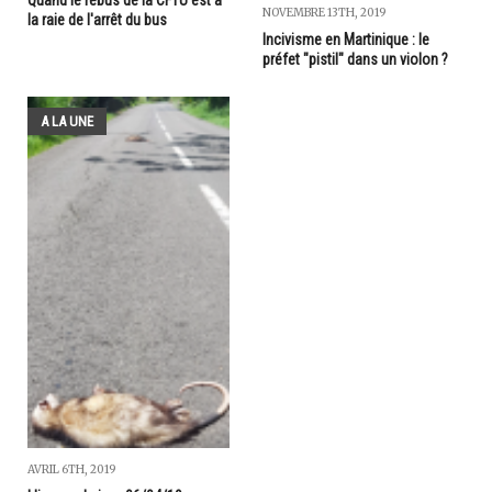
Quand le rébus de la CFTU est à
NOVEMBRE 13TH, 2019
la raie de l'arrêt du bus
Incivisme en Martinique : le
préfet "pistil" dans un violon ?
A LA UNE
AVRIL 6TH, 2019