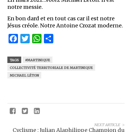
notre messie.
En bon dard et en tout cas car il est notre
Jésus créole. Notre Antoine Crozat moderne.
Facebook
Twitter
WhatsApp
Partager
TAGS
#MARTINIQUE
COLLECTIVITÉ TERRITORIALE DE MARTINIQUE
MICHAEL LÉTON
NEXT ARTICLE
Cyclisme : Julian Alaphilippe Champion du