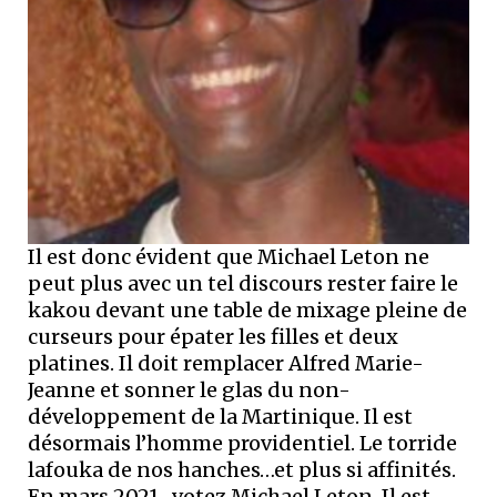
Il est donc évident que Michael Leton ne
peut plus avec un tel discours rester faire le
kakou devant une table de mixage pleine de
curseurs pour épater les filles et deux
platines. Il doit remplacer Alfred Marie-
Jeanne et sonner le glas du non-
développement de la Martinique. Il est
désormais l’homme providentiel. Le torride
lafouka de nos hanches…et plus si affinités.
En mars 2021…votez Michael Leton. Il est