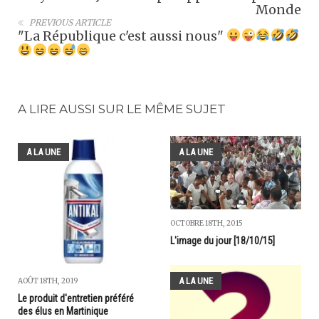
Monde
PREVIOUS ARTICLE
"La République c'est aussi nous"
A LIRE AUSSI SUR LE MÊME SUJET
A LA UNE
A LA UNE
OCTOBRE 18TH, 2015
L'image du jour [18/10/15]
A LA UNE
AOÛT 18TH, 2019
Le produit d'entretien préféré
des élus en Martinique