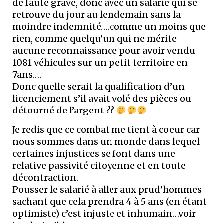
de faute grave, donc avec un salarié qui se
retrouve du jour au lendemain sans la
moindre indemnité….comme un moins que
rien, comme quelqu’un qui ne mérite
aucune reconnaissance pour avoir vendu
1081 véhicules sur un petit territoire en
7ans….
Donc quelle serait la qualification d’un
licenciement s’il avait volé des pièces ou
détourné de l’argent ??
Je redis que ce combat me tient à coeur car
nous sommes dans un monde dans lequel
certaines injustices se font dans une
relative passivité citoyenne et en toute
décontraction.
Pousser le salarié à aller aux prud’hommes
sachant que cela prendra 4 à 5 ans (en étant
optimiste) c’est injuste et inhumain…voir