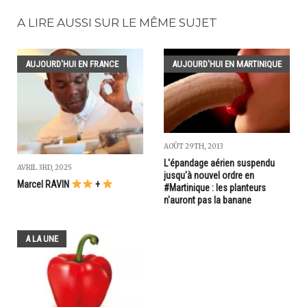
A LIRE AUSSI SUR LE MÊME SUJET
AUJOURD'HUI EN FRANCE
AUJOURD'HUI EN MARTINIQUE
AOÛT 29TH, 2013
L'épandage aérien suspendu
AVRIL 3RD, 2025
jusqu'à nouvel ordre en
Marcel RAVIN
+
#Martinique : les planteurs
n'auront pas la banane
A LA UNE