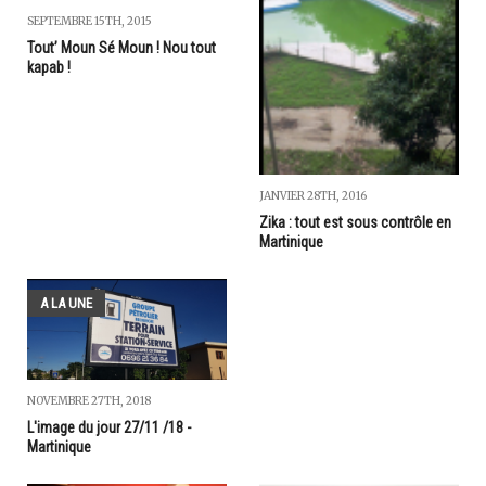
SEPTEMBRE 15TH, 2015
Tout’ Moun Sé Moun ! Nou tout
kapab !
JANVIER 28TH, 2016
Zika : tout est sous contrôle en
Martinique
A LA UNE
NOVEMBRE 27TH, 2018
L'image du jour 27/11 /18 -
Martinique