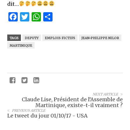
dit…
Facebook
Twitter
WhatsApp
Partager
TAGS
DEPUTY
EMPLOIS FICTIFS
JEAN-PHILIPPE NILOR
MARTINIQUE
NEXT ARTICLE
Claude Lise, Président de l’Assemble de
Martinique, existe-t-il vraiment ?
PREVIOUS ARTICLE
Le tweet du jour 01/10/17 - USA