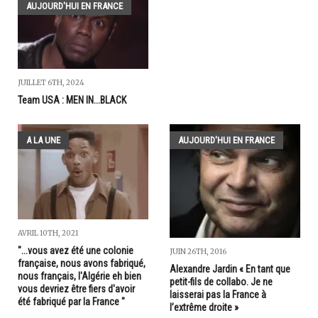
AUJOURD'HUI EN FRANCE
JUILLET 6TH, 2024
Team USA : MEN IN...BLACK
A LA UNE
AUJOURD'HUI EN FRANCE
AVRIL 10TH, 2021
"...vous avez été une colonie
JUIN 26TH, 2016
française, nous avons fabriqué,
Alexandre Jardin « En tant que
nous français, l'Algérie eh bien
petit-fils de collabo. Je ne
vous devriez être fiers d'avoir
laisserai pas la France à
été fabriqué par la France "
l’extrême droite »