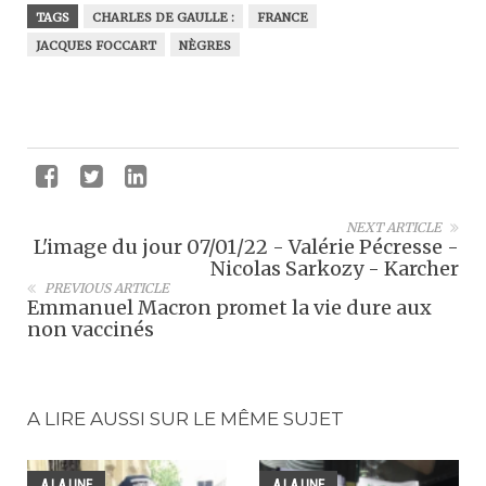
TAGS
CHARLES DE GAULLE :
FRANCE
JACQUES FOCCART
NÈGRES
NEXT ARTICLE
L'image du jour 07/01/22 - Valérie Pécresse -
Nicolas Sarkozy - Karcher
PREVIOUS ARTICLE
Emmanuel Macron promet la vie dure aux
non vaccinés
A LIRE AUSSI SUR LE MÊME SUJET
A LA UNE
A LA UNE