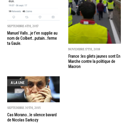
SEPTEMBRE 6TH, 2017
Manuel Valls...je t'en supplie au
nom de Colbert...putain...ferme
ta Gaule.
NOVEMBRE 17TH, 2018
France :les gilets jaunes sont En
Marche contre la politique de
Macron
A LA UNE
SEPTEMBRE 30TH, 2015
Cas Morano...le silence bavard
de Nicolas Sarkozy