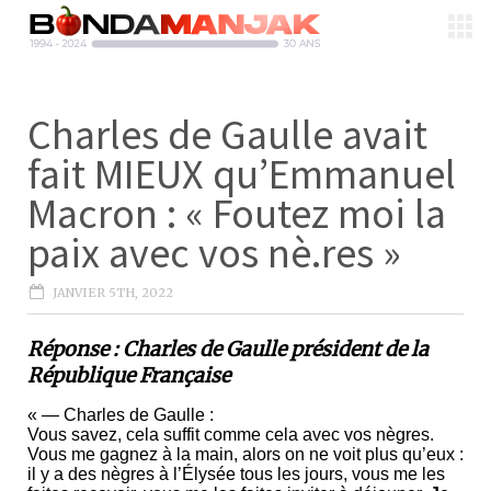
Charles de Gaulle avait
fait MIEUX qu’Emmanuel
Macron : « Foutez moi la
paix avec vos nè.res »
JANVIER 5TH, 2022
Réponse : Charles de Gaulle président de la
République Française
« — Charles de Gaulle :
Vous savez, cela suffit comme cela avec vos nègres.
Vous me gagnez à la main, alors on ne voit plus qu’eux :
il y a des nègres à l’Élysée tous les jours, vous me les