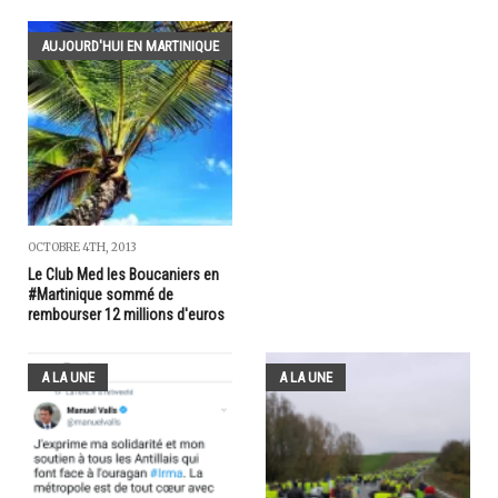
AUJOURD'HUI EN MARTINIQUE
OCTOBRE 4TH, 2013
Le Club Med les Boucaniers en
#Martinique sommé de
rembourser 12 millions d'euros
A LA UNE
A LA UNE