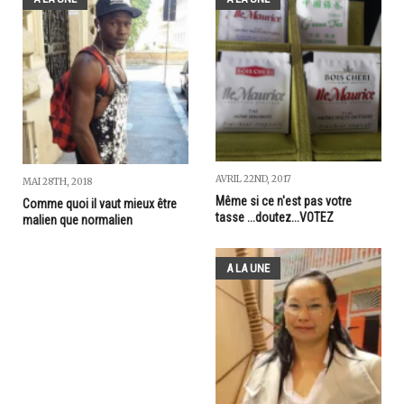
AVRIL 22ND, 2017
MAI 28TH, 2018
Même si ce n'est pas votre
Comme quoi il vaut mieux être
tasse ...doutez...VOTEZ
malien que normalien
A LA UNE