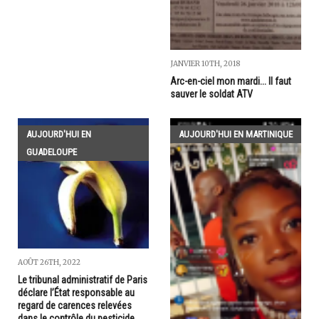
JANVIER 10TH, 2018
Arc-en-ciel mon mardi... Il faut
sauver le soldat ATV
AUJOURD'HUI EN
AUJOURD'HUI EN MARTINIQUE
GUADELOUPE
AOÛT 26TH, 2022
Le tribunal administratif de Paris
déclare l’État responsable au
regard de carences relevées
dans le contrôle du pesticide