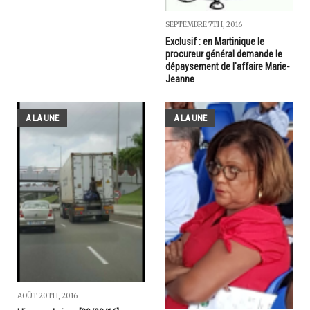
SEPTEMBRE 7TH, 2016
Exclusif : en Martinique le
procureur général demande le
dépaysement de l'affaire Marie-
Jeanne
A LA UNE
A LA UNE
AOÛT 20TH, 2016