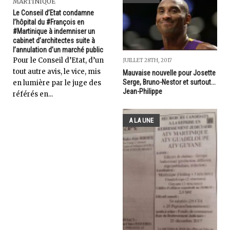
MARTINIQUE
Le Conseil d’Etat condamne
l’hôpital du #François en
#Martinique à indemniser un
cabinet d’architectes suite à
l’annulation d’un marché public
Pour le Conseil d’Etat, d’un
JUILLET 28TH, 2017
tout autre avis, le vice, mis
Mauvaise nouvelle pour Josette
Serge, Bruno-Nestor et surtout...
en lumière par le juge des
Jean-Philippe
référés en...
A LA UNE