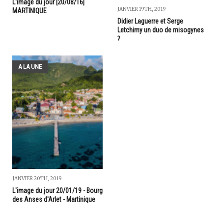
L'image du jour [20/08/16]
JANVIER 19TH, 2019
MARTINIQUE
Didier Laguerre et Serge
Letchimy un duo de misogynes
?
A LA UNE
JANVIER 20TH, 2019
L'image du jour 20/01/19 - Bourg
des Anses d'Arlet - Martinique