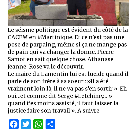
Le séisme politique est évident du côté de la
CACEM en #Martinique. Et ce n’est pas une
pose de parpaing, même si ça ne mange pas
de pain qui va changer la donne. Pierre
Samot en sait quelque chose. Athanase
Jeanne-Rose va le découvrir.
Le maire du Lamentin lui est lucide quand il
parle de son frère à sa soeur : »Il a été
vraiment loin là, il ne va pas s’en sortir ». Eh
oui…et comme dit Serge #Letchimy… »
quand t’es moins assisté, il faut laisser la
justice faire son travail ». A suivre.
Facebook
Twitter
WhatsApp
Partager