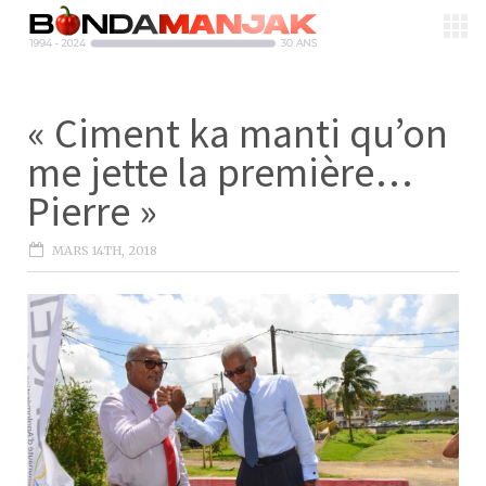
« Ciment ka manti qu’on
me jette la première…
Pierre »
MARS 14TH, 2018