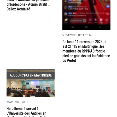
chlordécone - Administratif _
Dalloz Actualité
NOVEMBRE 11TH, 2024
Ce lundi 11 novembre 2024...il
est 21h15 en Martinique...les
membres du RPPRAC font le
pied de grue devant la résidence
du Préfet
AUJOURD'HUI EN MARTINIQUE
MARS 6TH, 2023
Harcèlement sexuel à
L'Université des Antilles en