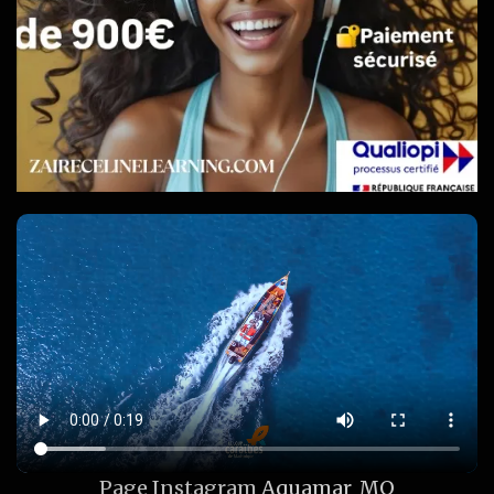
Page Instagram
Aquamar_MQ