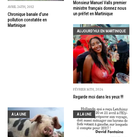
Monsieur Manuel Valls premier
AVRIL 24TH, 2012
ministre français donnez nous
un préfet en Martinique
Chronique banale d'une
pollution constatée en
Martinique
AUJOURD'HUI EN MARTINIQUE
FÉVRIER 14TH, 2024
Regarde moi dans les yeux !!!
A LA UNE
A LA UNE