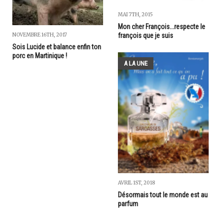
MAI 7TH, 2015
Mon cher François...respecte le
NOVEMBRE 16TH, 2017
françois que je suis
Sois Lucide et balance enfin ton
porc en Martinique !
A LA UNE
AVRIL 1ST, 2018
Désormais tout le monde est au
parfum