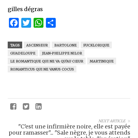
gilles dégras
Facebook
Twitter
WhatsApp
Partager
TAGS
ASCENSEUR
BARTOLONE
FUCKLORIQUE
GUADELOUPE
JEAN-PHILIPPE NILOR
LE ROMANTIQUE QUI NE VA QU'AU CŒUR
MARTINIQUE
ROMANTICUS QUI NE VANUS COCUS
NEXT ARTICLE
"C'est une infirmière noire, elle est payée
pour ramasser"... "Sale nègre, je vous attends