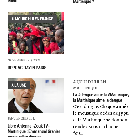
Manti
Martinique ?
AUJOURD'HUI EN FRANCE
NOVEMBRE 3RD, 2024
RPPRAC DAY IN PARIS
AUJOURD'HUI EN
A LA UNE
MARTINIQUE
La #dengue aime la #Martinique,
la Martinique aime la dengue
C'est dingue. Chaque année
le moustique aedes aegypti
JANVIER 2ND, 2017
et la Martinique se donnent
Libre Antenne -Zouk TV-
rendez-vous et chaque
Martinique : Emmanuel Granier
fois...