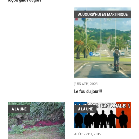
reçoit gilles dégras
AUJOURD'HUI EN MARTINIQUE
JUIN 4TH, 2023
Le fou du jour !!!
A LA UNE
A LA UNE
AOÛT 27TH, 2015