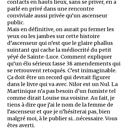
contacts en hauts lieux, sans se priver, en a
parlé en privé dans une rencontre
conviviale aussi privée qu’un ascenseur
public.
Mais en définitive, on aurait pu fermer les
yeux ou les jambes sur cette histoire
d’ascenseur qui n’est que le glaire phallus
suintant qui cache la médiocrité du petit
yéyé de Sainte-Luce. Comment expliquer
qu’un élu sérieux fasse 38 amendements qui
se retrouvent retoqués. C’est inimaginable.
Ça doit être un record qui devrait figurer
dans le livre qui va avec. Nilor est un Nul. La
Martinique n’a pas besoin d’un fumiste tel
comme dirait Louise ma voisine. Au fait, je
tiens à dire que j’ai le nom de la femme de
l’ascenseur et que je n’hésiterai pas, bien
malgré moi, à le publier si…nécessaire. Vous
êtes averti.