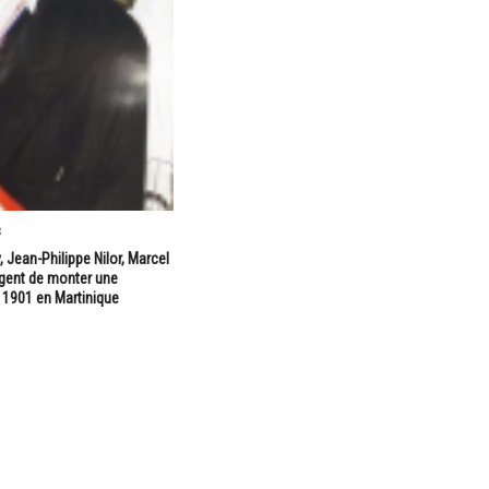
8
 Jean-Philippe Nilor, Marcel
gent de monter une
i 1901 en Martinique