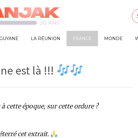
GUYANE
LA RÉUNION
FRANCE
MONDE
W
e est là !!!
à cette époque, sur cette ordure ?
terré cet extrait.