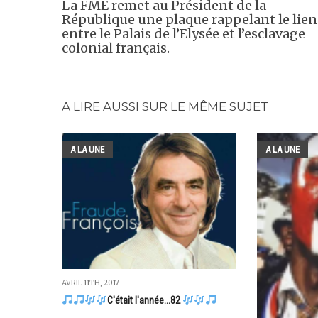
La FME remet au Président de la
République une plaque rappelant le lien
entre le Palais de l’Elysée et l’esclavage
colonial français.
A LIRE AUSSI SUR LE MÊME SUJET
A LA UNE
A LA UNE
AVRIL 11TH, 2017
C'était l'année...82