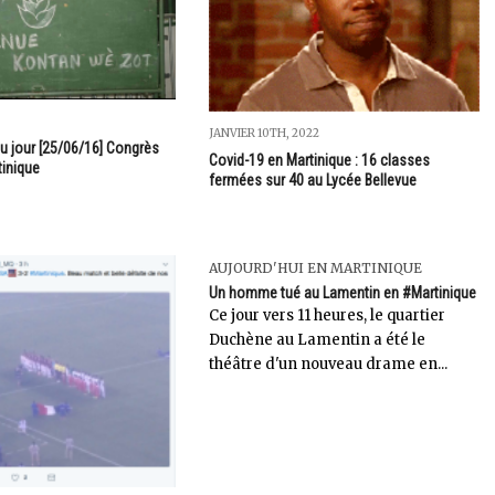
JANVIER 10TH, 2022
 jour [25/06/16] Congrès
Covid-19 en Martinique : 16 classes
inique
fermées sur 40 au Lycée Bellevue
AUJOURD'HUI EN MARTINIQUE
Un homme tué au Lamentin en #Martinique
Ce jour vers 11 heures, le quartier
Duchène au Lamentin a été le
théâtre d'un nouveau drame en...