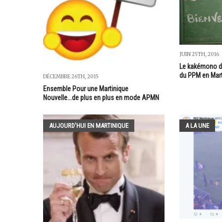
JUIN 25TH, 2016
Le kakémono du
du PPM en Mart
DÉCEMBRE 26TH, 2015
Ensemble Pour une Martinique
Nouvelle...de plus en plus en mode APMN
AUJOURD'HUI EN MARTINIQUE
A LA UNE