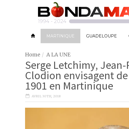
MARTINIQUE
GUADELOUPE
Home
A LA UNE
Serge Letchimy, Jean-P
Clodion envisagent de
1901 en Martinique
AVRIL 30TH, 2018