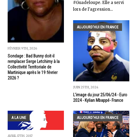
#Guadeloupe. Elle a servi
lors de l'agression...
AUJOURD'HUI EN FRANCE
FÉVRIER 9TH, 2026
Sondage : Bad Bunny doit-il
remplacer Serge Letchimy à la
Collectivité Territoriale de
Martinique après le 19 février
2026 ?
JUIN 25TH, 2024
L'image du jour 25/06/24 - Euro
2024 - Kylian Mbappé- France
A LA UNE
AUJOURD'HUI EN FRANCE
AVRIL 17TH, 2017