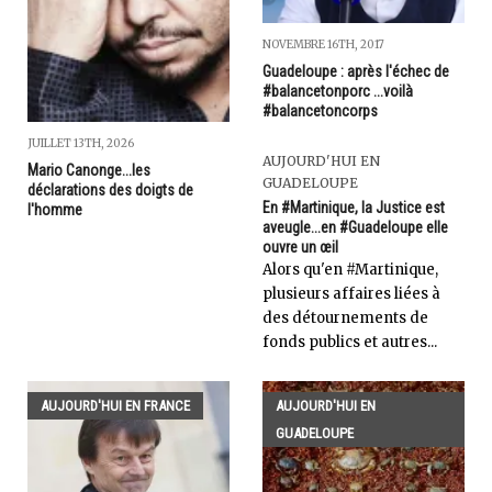
NOVEMBRE 16TH, 2017
Guadeloupe : après l'échec de
#balancetonporc ...voilà
#balancetoncorps
JUILLET 13TH, 2026
AUJOURD'HUI EN
Mario Canonge...les
GUADELOUPE
déclarations des doigts de
En #Martinique, la Justice est
l'homme
aveugle...en #Guadeloupe elle
ouvre un œil
Alors qu'en #Martinique,
plusieurs affaires liées à
des détournements de
fonds publics et autres...
AUJOURD'HUI EN FRANCE
AUJOURD'HUI EN
GUADELOUPE