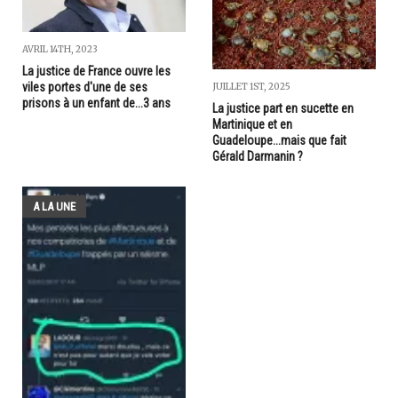
AVRIL 14TH, 2023
La justice de France ouvre les
viles portes d'une de ses
JUILLET 1ST, 2025
prisons à un enfant de...3 ans
La justice part en sucette en
Martinique et en
Guadeloupe...mais que fait
Gérald Darmanin ?
A LA UNE