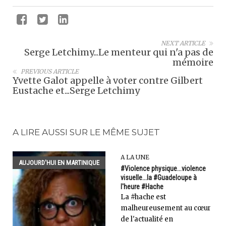
NEXT ARTICLE
Serge Letchimy...Le menteur qui n'a pas de
mémoire
PREVIOUS ARTICLE
Yvette Galot appelle à voter contre Gilbert
Eustache et...Serge Letchimy
A LIRE AUSSI SUR LE MÊME SUJET
A LA UNE
AUJOURD'HUI EN MARTINIQUE
#Violence physique...violence
visuelle...la #Guadeloupe à
l'heure #Hache
La #hache est
malheureusement au cœur
de l'actualité en