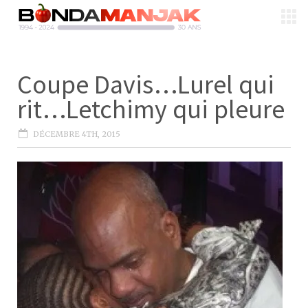
Coupe Davis…Lurel qui
rit…Letchimy qui pleure
DÉCEMBRE 4TH, 2015