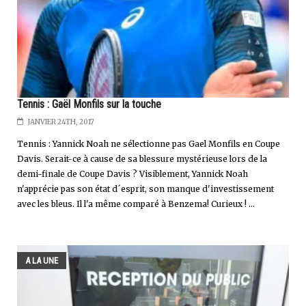
Tennis : Gaël Monfils sur la touche
JANVIER 24TH, 2017
Tennis : Yannick Noah ne sélectionne pas Gael Monfils en Coupe
Davis. Serait-ce à cause de sa blessure mystérieuse lors de la
demi-finale de Coupe Davis ? Visiblement, Yannick Noah
n'apprécie pas son état d´esprit, son manque d'investissement
avec les bleus. Il l'a même comparé à Benzema! Curieux ! ...
A LA UNE