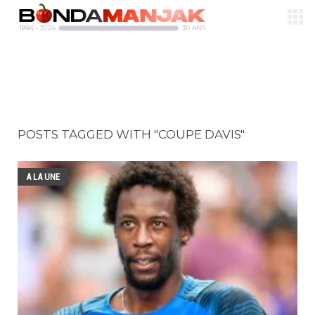
POSTS TAGGED WITH "COUPE DAVIS"
A LA UNE