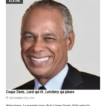
A LA UNE
Coupe Davis...Lurel qui rit...Letchimy qui pleure
DÉCEMBRE 4TH, 2015
Historique. Le premier tour de la Coupe Davis 2016 entre la