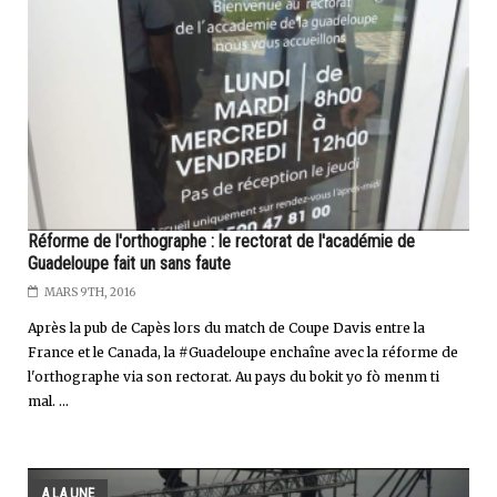
Réforme de l'orthographe : le rectorat de l'académie de
Guadeloupe fait un sans faute
MARS 9TH, 2016
Après la pub de Capès lors du match de Coupe Davis entre la
France et le Canada, la #Guadeloupe enchaîne avec la réforme de
l'orthographe via son rectorat. Au pays du bokit yo fò menm ti
mal. ...
A LA UNE