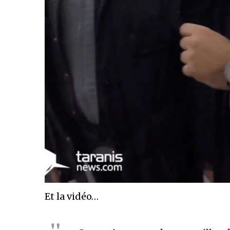
Et la vidéo…