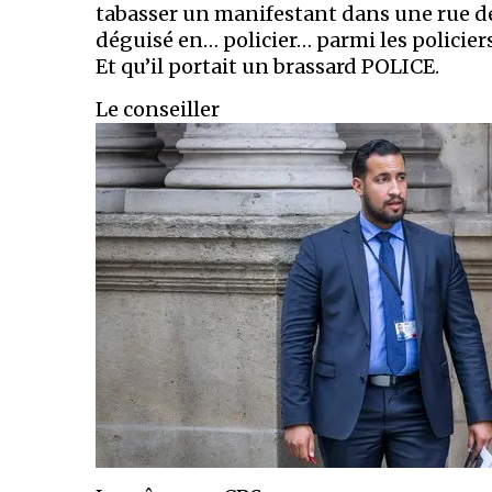
tabasser un manifestant dans une rue de P
déguisé en… policier… parmi les policiers
Et qu’il portait un brassard POLICE.
Le conseiller