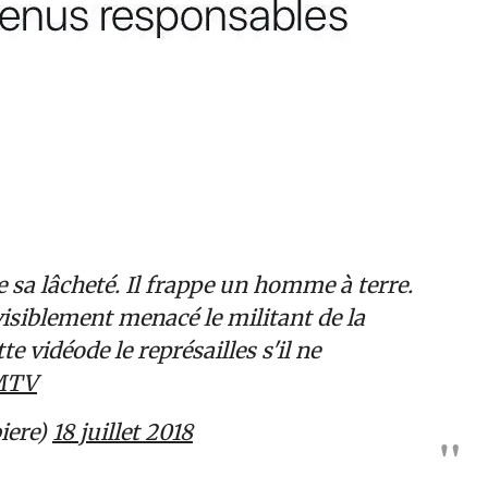
sa lâcheté. Il frappe un homme à terre.
visiblement menacé le militant de la
te vidéode le représailles s'il ne
MTV
iere)
18 juillet 2018