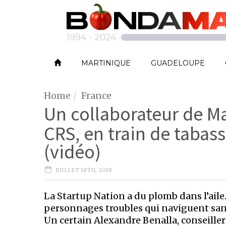
MARTINIQUE
GUADELOUPE
Home
France
Un collaborateur de M
CRS, en train de taba
(vidéo)
JUILLET 18TH, 2018
La Startup Nation a du plomb dans l’aile
personnages troubles qui naviguent san
Un certain Alexandre Benalla, conseiller 