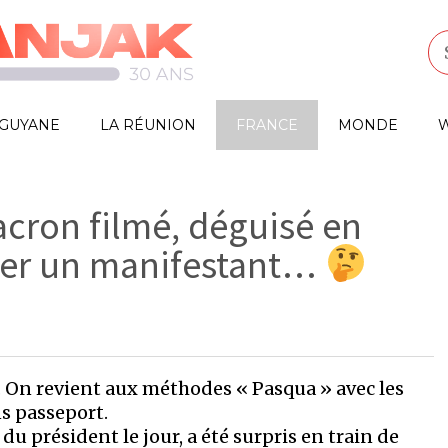
GUYANE
LA RÉUNION
FRANCE
MONDE
W
acron filmé, déguisé en
sser un manifestant…
. On revient aux méthodes « Pasqua » avec les
s passeport.
du président le jour, a été surpris en train de