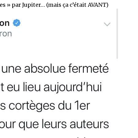
s » par Jupiter… (mais ça c’était AVANT)