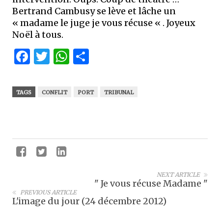
Bertrand Cambusy se lève et lâche un
« madame le juge je vous récuse « . Joyeux
Noël à tous.
Facebook
Twitter
WhatsApp
Partager
TAGS
CONFLIT
PORT
TRIBUNAL
NEXT ARTICLE
" Je vous récuse Madame "
PREVIOUS ARTICLE
L'image du jour (24 décembre 2012)