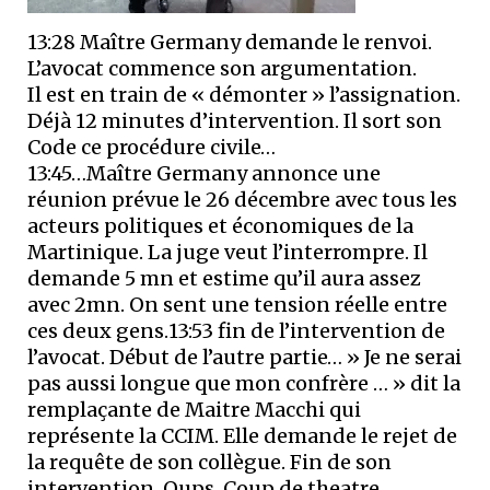
13:28 Maître Germany demande le renvoi.
L’avocat commence son argumentation.
Il est en train de « démonter » l’assignation.
Déjà 12 minutes d’intervention. Il sort son
Code ce procédure civile…
13:45…Maître Germany annonce une
réunion prévue le 26 décembre avec tous les
acteurs politiques et économiques de la
Martinique. La juge veut l’interrompre. Il
demande 5 mn et estime qu’il aura assez
avec 2mn. On sent une tension réelle entre
ces deux gens.13:53 fin de l’intervention de
l’avocat. Début de l’autre partie… » Je ne serai
pas aussi longue que mon confrère … » dit la
remplaçante de Maitre Macchi qui
représente la CCIM. Elle demande le rejet de
la requête de son collègue. Fin de son
intervention. Oups. Coup de theatre …