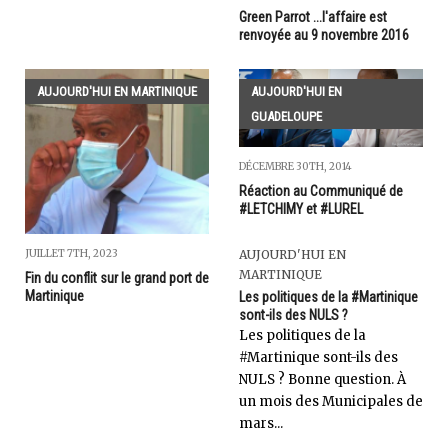
Green Parrot ...l'affaire est
renvoyée au 9 novembre 2016
AUJOURD'HUI EN MARTINIQUE
AUJOURD'HUI EN
GUADELOUPE
DÉCEMBRE 30TH, 2014
Réaction au Communiqué de
#LETCHIMY et #LUREL
AUJOURD'HUI EN
JUILLET 7TH, 2023
MARTINIQUE
Fin du conflit sur le grand port de
Martinique
Les politiques de la #Martinique
sont-ils des NULS ?
Les politiques de la
#Martinique sont-ils des
NULS ? Bonne question. À
un mois des Municipales de
mars...