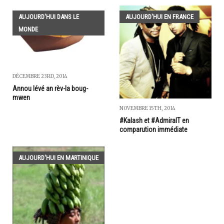
AUJOURD'HUI DANS LE
AUJOURD'HUI EN FRANCE
MONDE
DÉCEMBRE 23RD, 2014
Annou lévé an rèv-la boug-
mwen
NOVEMBRE 15TH, 2014
#Kalash et #AdmiralT en
comparution immédiate
AUJOURD'HUI EN MARTINIQUE