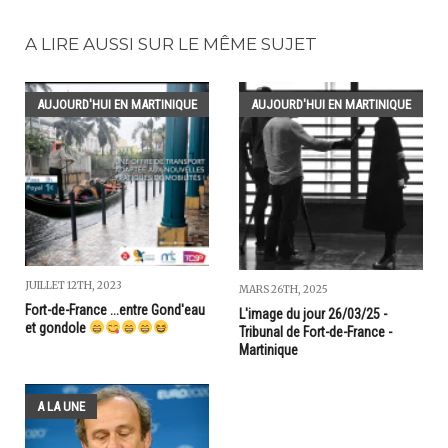
A LIRE AUSSI SUR LE MÊME SUJET
AUJOURD'HUI EN MARTINIQUE
AUJOURD'HUI EN MARTINIQUE
JUILLET 12TH, 2023
MARS 26TH, 2025
Fort-de-France ...entre Gond'eau
L'image du jour 26/03/25 -
et gondole
Tribunal de Fort-de-France -
Martinique
A LA UNE