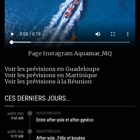
Page Instagram
Aquamar_MQ
Voir les prévisions en Guadeloupe
Voir les prévisions en Martinique
Voir les prévisions à la Réunion
CES DERNIERS JOURS…
MARTINIQUE
AOÛT 7TH
9:45 AM
Entre after-yole et after-gynéco
MARTINIQUE
AOÛT 7TH
9:37 AM
After-yole…Félix et bouées