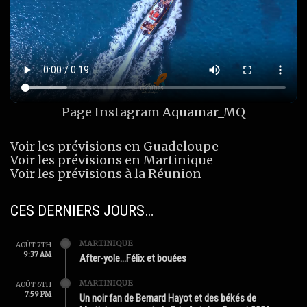
Page Instagram
Aquamar_MQ
Voir les prévisions en Guadeloupe
Voir les prévisions en Martinique
Voir les prévisions à la Réunion
CES DERNIERS JOURS…
MARTINIQUE
AOÛT 7TH
9:37 AM
After-yole…Félix et bouées
MARTINIQUE
AOÛT 6TH
7:59 PM
Un noir fan de Bernard Hayot et des békés de