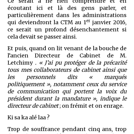
Ce serait à ne rien comprendre et en
écoutant ici et là des gens parler, et
particulièrement dans les administrations
er
qui deviendront la CTM au 1
janvier 2016,
ce serait un profond désenchantement si
cela devait se passer ainsi.
Et puis, quand on lit venant de la bouche de
l’ancien Directeur de Cabinet de M.
Letchimy
. « J’ai pu protéger de la précarité
tous mes collaborateurs de cabinet ainsi que
les personnels dits « marqués
politiquement », notamment ceux du service
de communication qui portent la voix du
président durant la mandature », indique le
directeur de cabinet
; on frémit et on enrage.
Ki sa ka alé laa ?
Trop de souffrance pendant cinq ans, trop