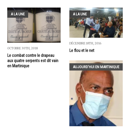
A LA UNE
A LA UNE
DÉCEMBRE 18TH, 2016
OCTOBRE 30TH, 2018
Le flou et le net
Le combat contre le drapeau
aux quatre serpents est dit vain
en Martinique
AUJOURD'HUI EN MARTINIQUE