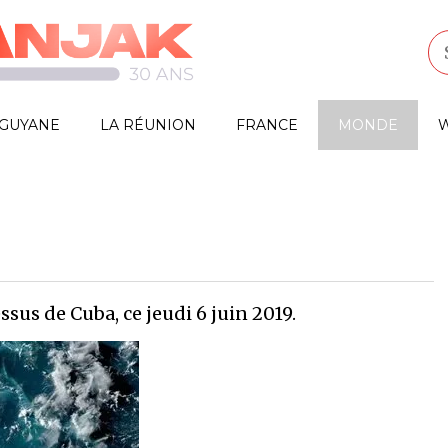
GUYANE
LA RÉUNION
FRANCE
MONDE
W
us de Cuba, ce jeudi 6 juin 2019.