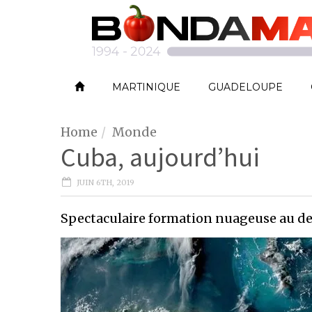
MARTINIQUE
GUADELOUPE
Home
Monde
Cuba, aujourd’hui
JUIN 6TH, 2019
Spectaculaire formation nuageuse au dess