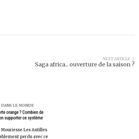
NEXT ARTICLE
Saga africa... ouverture de la saison ?
 DANS LE MONDE
lerte orange ? Combien de
on supporter ce système
 Mouriesse Les Antilles
ablement perdu avec ce