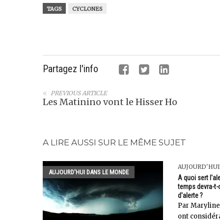
TAGS
CYCLONES
Partagez l'info
PREVIOUS ARTICLE
Les Matinino vont le Hisser Ho
A LIRE AUSSI SUR LE MÊME SUJET
AUJOURD'HUI
AUJOURD'HUI DANS LE MONDE
A quoi sert l'a
temps devra-t-
d'alerte ?
Par Maryline
ont considér