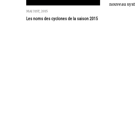
nouveau systè
MAI 31ST, 2015
Les noms des cyclones de la saison 2015