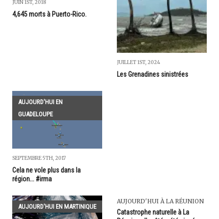
JUIN 1ST, 2018
4,645 morts à Puerto-Rico.
JUILLET 1ST, 2024
Les Grenadines sinistrées
AUJOURD'HUI EN
GUADELOUPE
SEPTEMBRE 5TH, 2017
Cela ne vole plus dans la
région... #irma
AUJOURD'HUI À LA RÉUNION
AUJOURD'HUI EN MARTINIQUE
Catastrophe naturelle à La