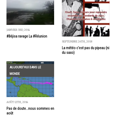
JANVIER 3RD, 2014
#Béjisa ravage La #Réunion
SEPTEMBRE 26TH, 2018
La météo c'est pas du pipeau (ni
du saxo)
AUJOURD'HUI DANS LE
MONDE
AOÛT 12TH, 2014
Pas de doute...nous sommes en
août