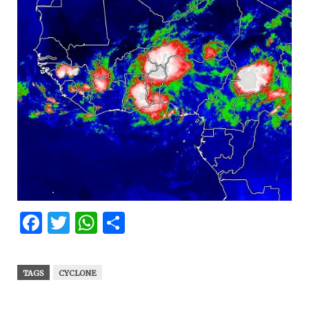
Facebook
Twitter
WhatsApp
Partager
TAGS
CYCLONE