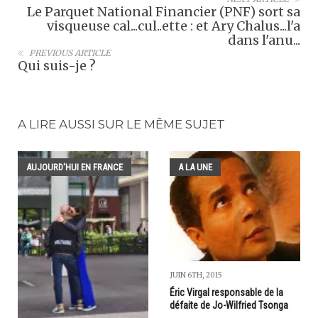
Le Parquet National Financier (PNF) sort sa
visqueuse cal...cul..ette : et Ary Chalus...l'a
dans l'anu...
PREVIOUS ARTICLE
Qui suis-je ?
A LIRE AUSSI SUR LE MÊME SUJET
AUJOURD'HUI EN FRANCE
A LA UNE
JUIN 6TH, 2015
Éric Virgal responsable de la
défaite de Jo-Wilfried Tsonga