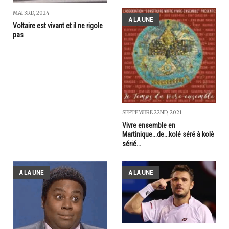
MAI 3RD, 2024
A LA UNE
Voltaire est vivant et il ne rigole
pas
SEPTEMBRE 22ND, 2021
Vivre ensemble en
Martinique...de...kolé séré à kolè
sérié...
A LA UNE
A LA UNE