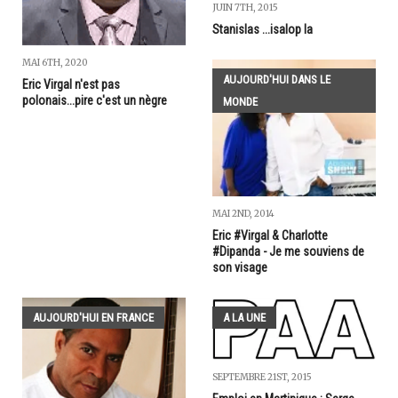
JUIN 7TH, 2015
Stanislas ...isalop la
MAI 6TH, 2020
AUJOURD'HUI DANS LE
Eric Virgal n'est pas
polonais...pire c'est un nègre
MONDE
MAI 2ND, 2014
Eric #Virgal & Charlotte
#Dipanda - Je me souviens de
son visage
AUJOURD'HUI EN FRANCE
A LA UNE
SEPTEMBRE 21ST, 2015