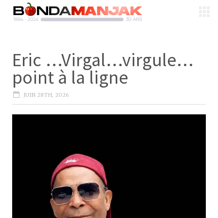
Eric …Virgal…virgule…
point à la ligne
JUIN 28TH, 2026