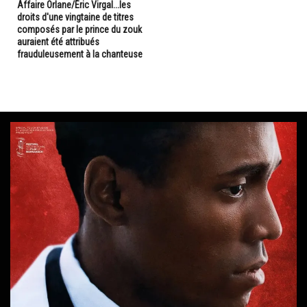
Affaire Orlane/Éric Virgal...les
droits d'une vingtaine de titres
composés par le prince du zouk
auraient été attribués
frauduleusement à la chanteuse