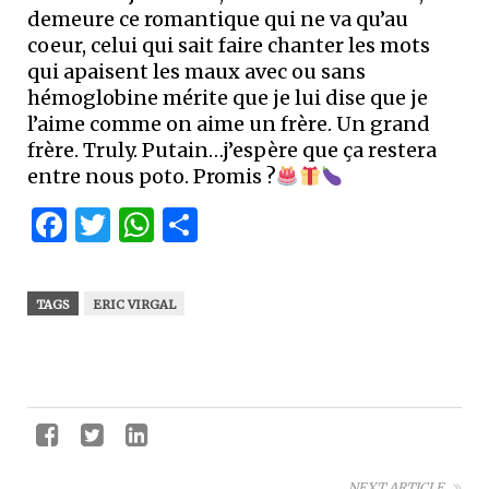
demeure ce romantique qui ne va qu’au
coeur, celui qui sait faire chanter les mots
qui apaisent les maux avec ou sans
hémoglobine mérite que je lui dise que je
l’aime comme on aime un frère. Un grand
frère. Truly. Putain…j’espère que ça restera
entre nous poto. Promis ?
Facebook
Twitter
WhatsApp
Partager
TAGS
ERIC VIRGAL
NEXT ARTICLE