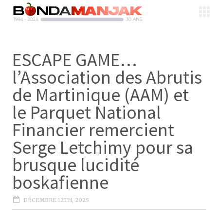
ESCAPE GAME…
l’Association des Abrutis
de Martinique (AAM) et
le Parquet National
Financier remercient
Serge Letchimy pour sa
brusque lucidité
boskafienne
DÉCEMBRE 12TH, 2025