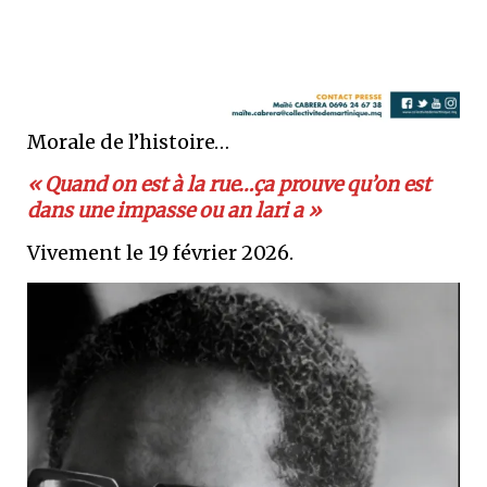
Morale de l’histoire…
« Quand on est à la rue…ça prouve qu’on est
dans une impasse ou an lari a »
Vivement le 19 février 2026.