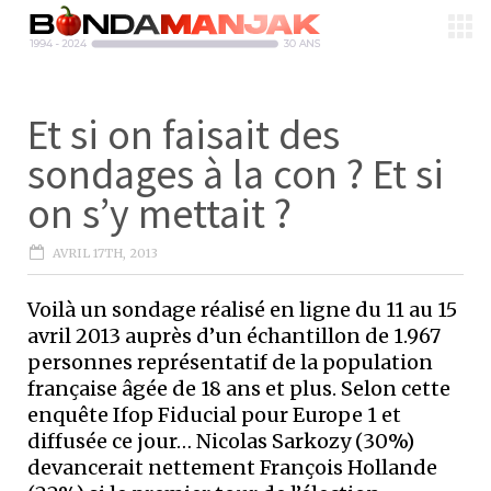
Et si on faisait des
sondages à la con ? Et si
on s’y mettait ?
AVRIL 17TH, 2013
Voilà un sondage réalisé en ligne du 11 au 15
avril 2013 auprès d’un échantillon de 1.967
personnes représentatif de la population
française âgée de 18 ans et plus. Selon cette
enquête Ifop Fiducial pour Europe 1 et
diffusée ce jour… Nicolas Sarkozy (30%)
devancerait nettement François Hollande