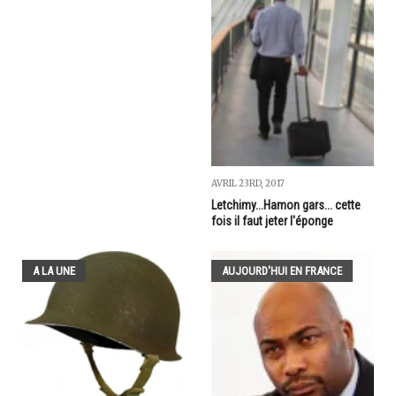
AVRIL 23RD, 2017
Letchimy...Hamon gars... cette
fois il faut jeter l'éponge
A LA UNE
AUJOURD'HUI EN FRANCE