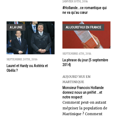
JANVIER 10TH, 2014
#Hollande...ce romantique qui
ne va qu'au cœur
A LA UNE
AUJOURD'HUI EN FRANCE
SEPTEMBRE 4TH, 2014
SEPTEMBRE 20TH, 2016
La phrase du jour (5 septembre
2014)
Laurel et Hardy ou Astérix et
Obélix ?
AUJOURD'HUI EN
MARTINIQUE
Monsieur Francois Hollande
donnez nous un préfet ...et
notre respect
Comment peut-on autant
mépriser la population de
Martinique ? Comment