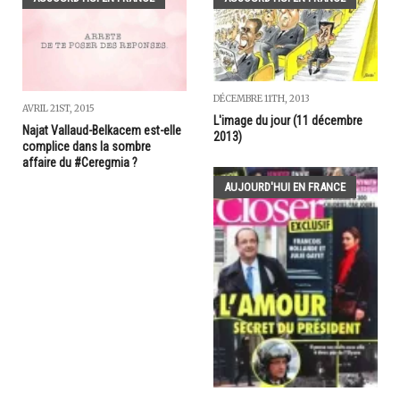
DÉCEMBRE 11TH, 2013
AVRIL 21ST, 2015
L'image du jour (11 décembre
Najat Vallaud-Belkacem est-elle
2013)
complice dans la sombre
affaire du #Ceregmia ?
AUJOURD'HUI EN FRANCE