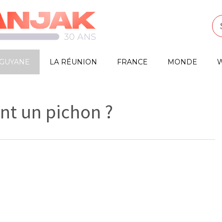
GUYANE
LA RÉUNION
FRANCE
MONDE
W
ent un pichon ?