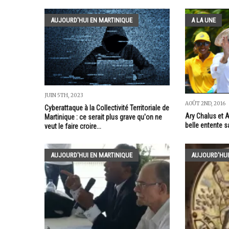
AUJOURD'HUI EN MARTINIQUE
A LA UNE
JUIN 5TH, 2023
AOÛT 2ND, 2016
Cyberattaque à la Collectivité Territoriale de
Ary Chalus et 
Martinique : ce serait plus grave qu'on ne
belle entente
veut le faire croire...
AUJOURD'HUI EN MARTINIQUE
AUJOURD'HUI