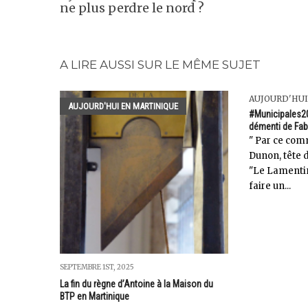
ne plus perdre le nord ?
A LIRE AUSSI SUR LE MÊME SUJET
AUJOURD'HUI
AUJOURD'HUI EN MARTINIQUE
#Municipales20
démenti de Fab
" Par ce com
Dunon, tête 
"Le Lamentin
faire un...
SEPTEMBRE 1ST, 2025
La fin du règne d’Antoine à la Maison du
BTP en Martinique