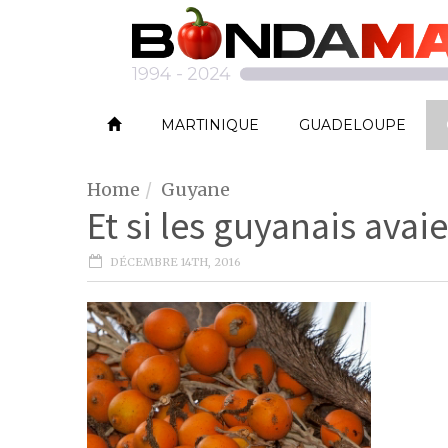
MARTINIQUE
GUADELOUPE
Home
Guyane
Et si les guyanais avai
DÉCEMBRE 14TH, 2016