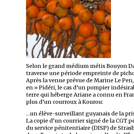
Selon le grand médium métis Bouyon Da
traverse une période empreinte de pich
Après la venue prévue de Marine Le Pen,
en » Pidéri, le cas d’un pompier indésira
terre qui héberge Ariane a connu en Fr
plus d’un courroux à Kourou:
…un élève-surveillant guyanais de la pris
La copie d’un courrier signé de la CGT pé
du service pénitentiaire (DISP) de Stras