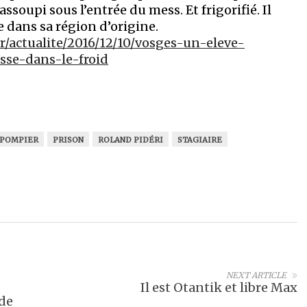
 assoupi sous l’entrée du mess. Et frigorifié. Il
e dans sa région d’origine.
fr/actualite/2016/12/10/vosges-un-eleve-
isse-dans-le-froid
POMPIER
PRISON
ROLAND PIDÉRI
STAGIAIRE
NEXT ARTICLE
Il est Otantik et libre Max
 de