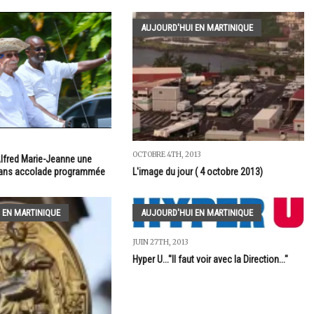
AUJOURD'HUI EN MARTINIQUE
OCTOBRE 4TH, 2013
Alfred Marie-Jeanne une
 sans accolade programmée
L'image du jour ( 4 octobre 2013)
 EN MARTINIQUE
AUJOURD'HUI EN MARTINIQUE
JUIN 27TH, 2013
Hyper U..."Il faut voir avec la Direction..."