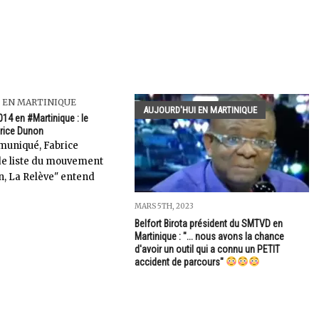
 EN MARTINIQUE
AUJOURD'HUI EN MARTINIQUE
14 en #Martinique : le
rice Dunon
muniqué, Fabrice
de liste du mouvement
, La Relève" entend
MARS 5TH, 2023
Belfort Birota président du SMTVD en
Martinique : "... nous avons la chance
d'avoir un outil qui a connu un PETIT
accident de parcours"