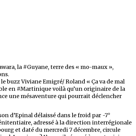
wara, la #Guyane, terre des « mo-maux »,
ons.
 le buzz Viviane Emigré/ Roland « Ça va de mal
ble en #Martinique voilà qu’un originaire de la
ance une mésaventure qui pourrait déclencher
on d’Epinal délaissé dans le froid par -7°
nitentiaire, adressé à la direction interrégionale
bourg et daté du mercredi 7 décembre, circule