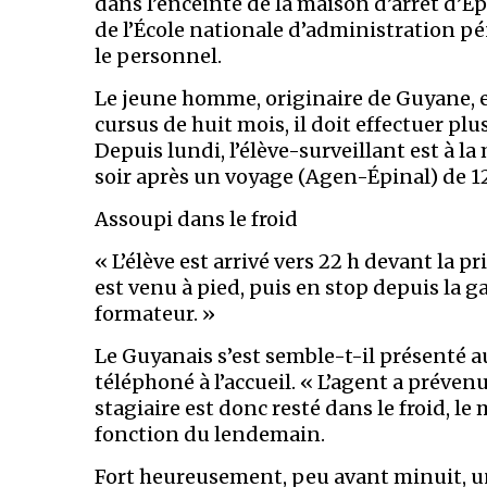
dans l’enceinte de la maison d’arrêt d’Épi
de l’École nationale d’administration pé
le personnel.
Le jeune homme, originaire de Guyane, e
cursus de huit mois, il doit effectuer pl
Depuis lundi, l’élève-surveillant est à l
soir après un voyage (Agen-Épinal) de 1
Assoupi dans le froid
« L’élève est arrivé vers 22 h devant la 
est venu à pied, puis en stop depuis la ga
formateur. »
Le Guyanais s’est semble-t-il présenté au
téléphoné à l’accueil. « L’agent a prévenu
stagiaire est donc resté dans le froid, le
fonction du lendemain.
Fort heureusement, peu avant minuit, un