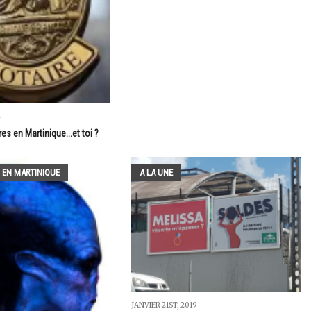
4
es en Martinique...et toi ?
 EN MARTINIQUE
A LA UNE
JANVIER 21ST, 2019