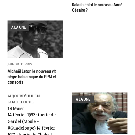
Kalash est-il le nouveau Aimé
Césaire ?
A LA UNE
JUIN 30TH, 2019
Michaël Leton le nouveau vit
nègre balsamique du PPM et
consorts
AUJOURD'HUI EN
A LA UNE
GUADELOUPE
14 février ...
14 février 1952 : tuerie de
Gardel (Moule -
#Guadeloupe) 14 février
1974 : tuerie de Chalvet