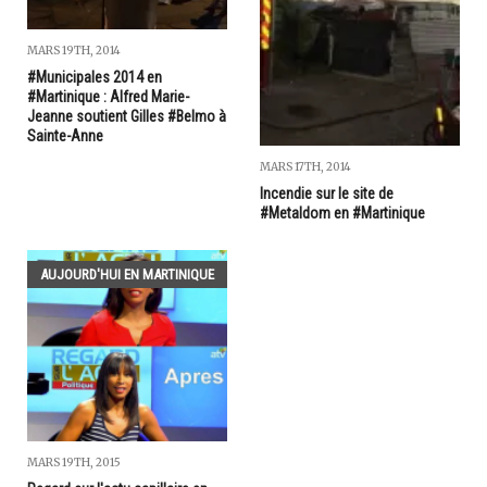
MARS 19TH, 2014
#Municipales 2014 en
#Martinique : Alfred Marie-
Jeanne soutient Gilles #Belmo à
Sainte-Anne
MARS 17TH, 2014
Incendie sur le site de
#Metaldom en #Martinique
AUJOURD'HUI EN MARTINIQUE
MARS 19TH, 2015