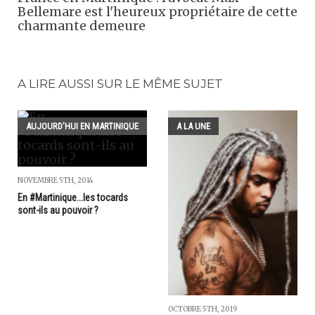
Bellemare est l'heureux propriétaire de cette
charmante demeure
A LIRE AUSSI SUR LE MÊME SUJET
AUJOURD'HUI EN MARTINIQUE
A LA UNE
NOVEMBRE 5TH, 2014
En #Martinique...les tocards
sont-ils au pouvoir ?
OCTOBRE 5TH, 2019