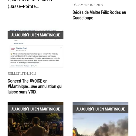
DÉCEMBRE 1ST, 2015
(Basse-Pointe...
Décès de Maître Félix Rodes en
Guadeloupe
AUJOURD'HUI EN MARTINIQUE
JUILLET 12TH, 2014
Concert The #VOICE en
#Martinique...une annulation qui
laisse sans VOIX
AUJOURD'HUI EN MARTINIQUE
AUJOURD'HUI EN MARTINIQUE