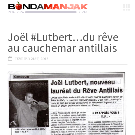
Joël #Lutbert…du rêve
au cauchemar antillais
FÉVRIER 21ST, 2015