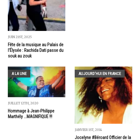
JUIN 21ST, 2025
Fête de la musique au Palais de
l'Élysée : Rachida Dati passe du
souk au zouk
A LA UNE
AUJOURD'HUI EN FRANCE
JUILLET 12TH, 2020
Hommage à Jean-Philippe
Marthély ...MAGNIFIQUE !!!
JANVIER 1ST, 2014
Jocelyne #Béroard Officier de la