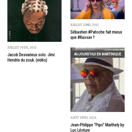
JUILLET 22ND, 2013
Sébastien #Patoche fait mieux
que #Kassav ?
JUILLET 30TH, 2021
AUJOURD'HUI EN MARTINIQUE
Jacob Desvarieux solo. Jimi
Hendrix du zouk. (vidéo)
AOÛT 28TH, 2024
Jean-Philippe "Pipo" Marthely by
Luc Léoture