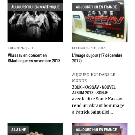
AUJOURD'HUI EN MARTINIQUE
AUJOURD'HUI EN FRANCE
DÉCEMBRE 17TH, 2012
JUILLET 2ND, 2013
L'image du jour (17 décembre
#Kassav en concert en
2012)
#Martinique en novembre 2013
AUJOURD'HUI DANS LE
MONDE
ZOUK - KASSAV - NOUVEL
ALBUM 2013 - SONJE
avec le titre Sonjé Kassav
rend un vibrant hommage
à Patrick Saint-Eloi....
A LA UNE
AUJOURD'HUI EN FRANCE