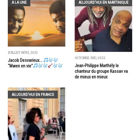
A LA UNE
AUJOURD'HUI EN MARTINIQUE
JUILLET 18TH, 2021
OCTOBRE 3RD, 2022
Jacob Desvarieux...
Jean-Philippe Marthély le
"Mwen en vie"
chanteur du groupe Kassav va
de mieux en mieux
AUJOURD'HUI EN FRANCE