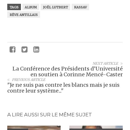
TAGS
ALBUM
JOËL LUTBERT
KASSAV
RÊVE ANTILLAIS
NEXT ARTICLE
La Conférence des Présidents d’Université
en soutien à Corinne Mencé-Caster
PREVIOUS ARTICLE
"Je ne suis pas contre les blancs mais je suis
contre leur système..."
A LIRE AUSSI SUR LE MÊME SUJET