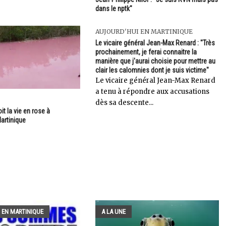
dans le nptk"
AUJOURD'HUI EN MARTINIQUE
Le vicaire général Jean-Max Renard : "Très
prochainement, je ferai connaitre la
manière que j'aurai choisie pour mettre au
clair les calomnies dont je suis victime"
Le vicaire général Jean-Max Renard
a tenu à répondre aux accusations
dès sa descente...
t la vie en rose à
artinique
 EN MARTINIQUE
A LA UNE