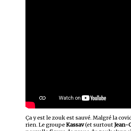
Ça y est le zouk est sauvé. Malgré la cov
rien. Le groupe
Kassav
(et surtout
Jean-