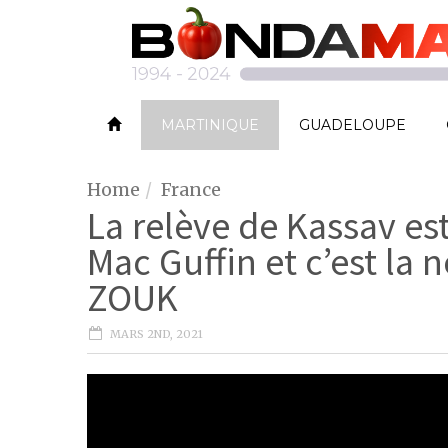
MARTINIQUE
GUADELOUPE
Home
France
La relève de Kassav es
Mac Guffin et c’est la
ZOUK
MARS 2ND, 2021