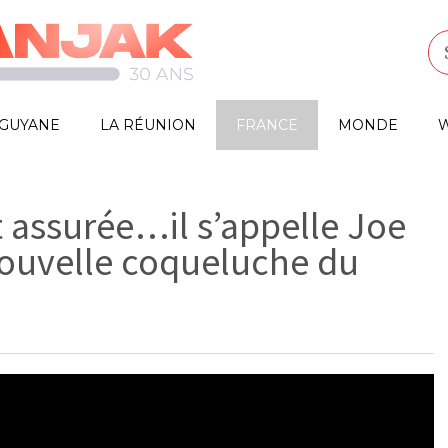
GUYANE
LA RÉUNION
FRANCE
MONDE
W
t assurée…il s’appelle Joe
 nouvelle coqueluche du