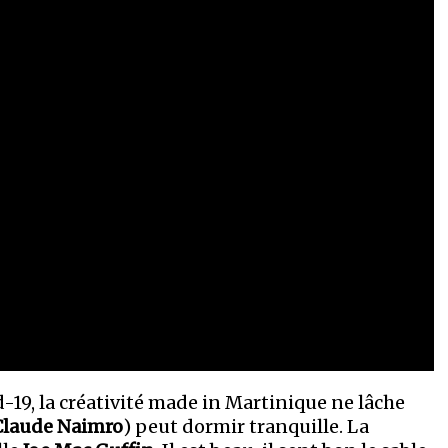
id-19, la créativité made in Martinique ne lâche
Claude Naimro
) peut dormir tranquille. La