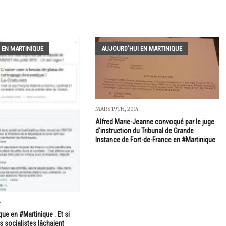
 EN MARTINIQUE
AUJOURD'HUI EN MARTINIQUE
MARS 19TH, 2014
Alfred Marie-Jeanne convoqué par le juge
d'instruction du Tribunal de Grande
Instance de Fort-de-France en #Martinique
5
que en #Martinique : Et si
s socialistes lâchaient