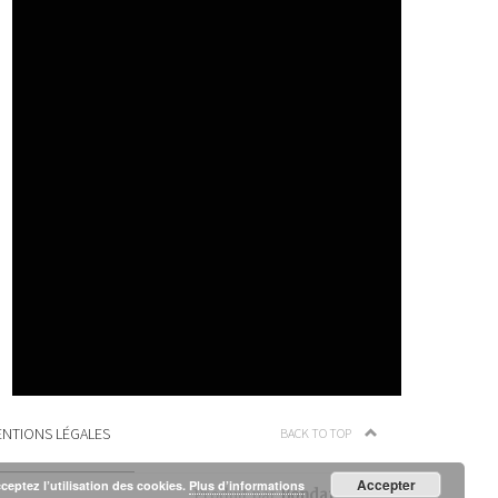
NTIONS LÉGALES
BACK TO TOP
Accepter
cceptez l’utilisation des cookies.
Plus d’informations
Produit par
Bondamanjak